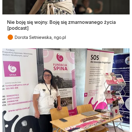
Nie boję się wojny. Boję się zmarnowanego życia
[podcast]
●
Dorota Setniewska, ngo.pl