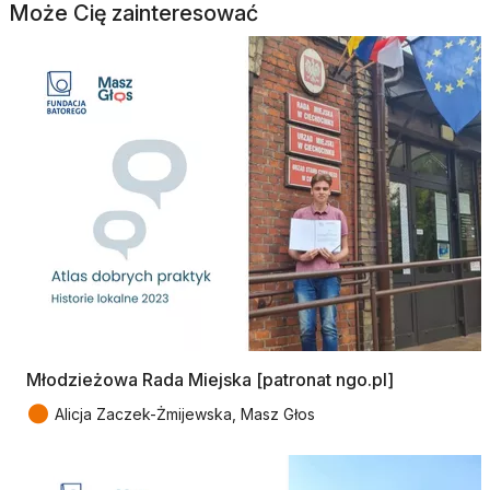
Może Cię zainteresować
Młodzieżowa Rada Miejska [patronat ngo.pl]
●
Alicja Zaczek-Żmijewska, Masz Głos