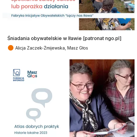
Śniadania obywatelskie w Iławie [patronat ngo.pl]
●
Alicja Zaczek-Żmijewska, Masz Głos