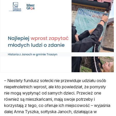
– Niestety fundusz sołecki nie przewiduje udziału osób
niepełnoletnich wprost, ale kto powiedział, że pomysły
nie mogą wypłynąć od samych dzieci. Przecież one
również są mieszkańcami, mają swoje potrzeby i
korzystają z tego, co oferuje ich miejscowość – wyjaśnia
dalej Anna Tyszka, sołtyska Janoch, działająca w