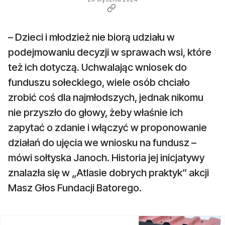
– Dzieci i młodzież nie biorą udziału w
podejmowaniu decyzji w sprawach wsi, które
też ich dotyczą. Uchwalając wniosek do
funduszu sołeckiego, wiele osób chciało
zrobić coś dla najmłodszych, jednak nikomu
nie przyszło do głowy, żeby właśnie ich
zapytać o zdanie i włączyć w proponowanie
działań do ujęcia we wniosku na fundusz –
mówi sołtyska Janoch. Historia jej inicjatywy
znalazła się w „Atlasie dobrych praktyk” akcji
Masz Głos Fundacji Batorego.