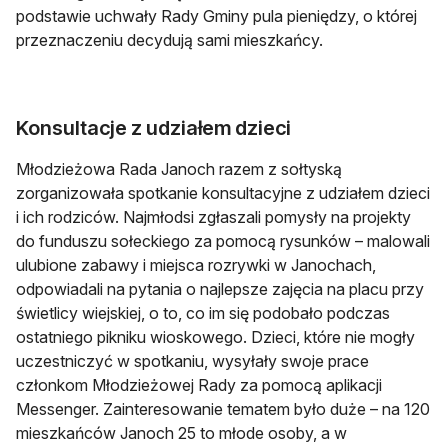
podstawie uchwały Rady Gminy pula pieniędzy, o której
przeznaczeniu decydują sami mieszkańcy.
Konsultacje z udziałem dzieci
Młodzieżowa Rada Janoch razem z sołtyską
zorganizowała spotkanie konsultacyjne z udziałem dzieci
i ich rodziców. Najmłodsi zgłaszali pomysły na projekty
do funduszu sołeckiego za pomocą rysunków – malowali
ulubione zabawy i miejsca rozrywki w Janochach,
odpowiadali na pytania o najlepsze zajęcia na placu przy
świetlicy wiejskiej, o to, co im się podobało podczas
ostatniego pikniku wioskowego. Dzieci, które nie mogły
uczestniczyć w spotkaniu, wysyłały swoje prace
członkom Młodzieżowej Rady za pomocą aplikacji
Messenger. Zainteresowanie tematem było duże – na 120
mieszkańców Janoch 25 to młode osoby, a w