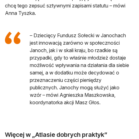
chcę tego zepsuć sztywnymi zapisami statutu – mówi
Anna Tyszka.
– Dziecięcy Fundusz Sołecki w Janochach
jest innowacją zarówno w społeczności
Janoch, jak i w skali kraju, bo rzadkie są
przypadki, gdy to właśnie młodzież dostaje
możliwość wpływania na działania dla siebie
samej, a w dodatku może decydować o
przeznaczeniu części pieniędzy
publicznych. Janochy mogą służyć jako
wzór – mówi Agnieszka Maszkowska,
koordynatorka akcji Masz Głos.
Więcej w „Atlasie dobrych praktyk”