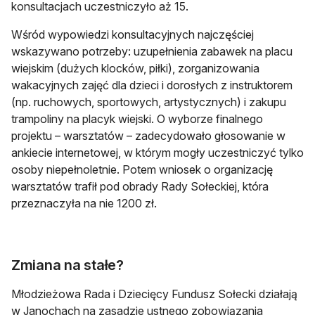
konsultacjach uczestniczyło aż 15.
Wśród wypowiedzi konsultacyjnych najczęściej
wskazywano potrzeby: uzupełnienia zabawek na placu
wiejskim (dużych klocków, piłki), zorganizowania
wakacyjnych zajęć dla dzieci i dorosłych z instruktorem
(np. ruchowych, sportowych, artystycznych) i zakupu
trampoliny na placyk wiejski. O wyborze finalnego
projektu – warsztatów – zadecydowało głosowanie w
ankiecie internetowej, w którym mogły uczestniczyć tylko
osoby niepełnoletnie. Potem wniosek o organizację
warsztatów trafił pod obrady Rady Sołeckiej, która
przeznaczyła na nie 1200 zł.
Zmiana na stałe?
Młodzieżowa Rada i Dziecięcy Fundusz Sołecki działają
w Janochach na zasadzie ustnego zobowiązania