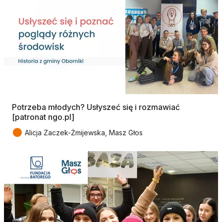
Potrzeba młodych? Usłyszeć się i rozmawiać
[patronat ngo.pl]
●
Alicja Zaczek-Żmijewska, Masz Głos