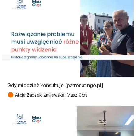
Gdy młodzież konsultuje [patronat ngo.pl]
●
Alicja Zaczek-Żmijewska, Masz Głos