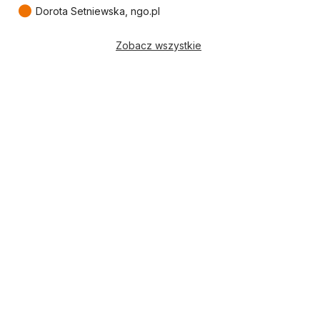
●
Dorota Setniewska, ngo.pl
Zobacz wszystkie