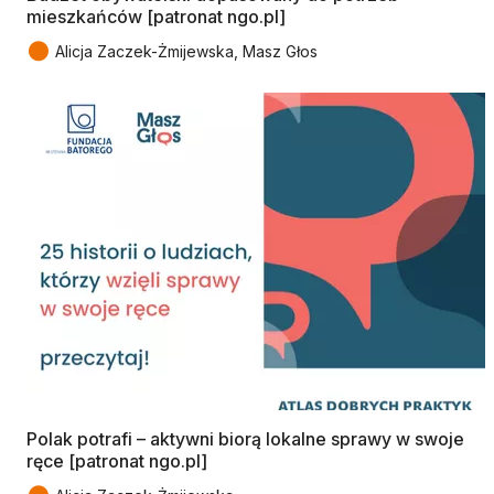
mieszkańców [patronat ngo.pl]
●
Alicja Zaczek-Żmijewska, Masz Głos
Polak potrafi – aktywni biorą lokalne sprawy w swoje
ręce [patronat ngo.pl]