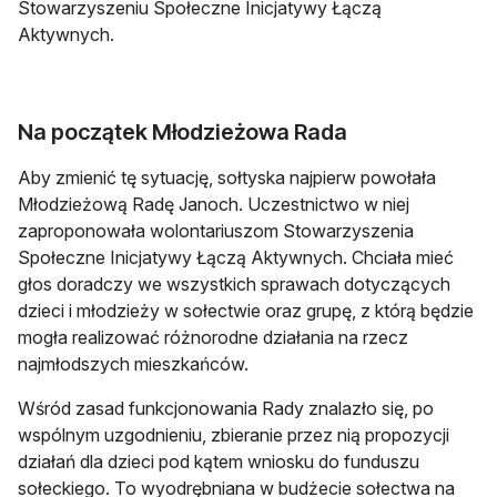
Stowarzyszeniu Społeczne Inicjatywy Łączą
Aktywnych.
Na początek Młodzieżowa Rada
Aby zmienić tę sytuację, sołtyska najpierw powołała
Młodzieżową Radę Janoch. Uczestnictwo w niej
zaproponowała wolontariuszom Stowarzyszenia
Społeczne Inicjatywy Łączą Aktywnych. Chciała mieć
głos doradczy we wszystkich sprawach dotyczących
dzieci i młodzieży w sołectwie oraz grupę, z którą będzie
mogła realizować różnorodne działania na rzecz
najmłodszych mieszkańców.
Wśród zasad funkcjonowania Rady znalazło się, po
wspólnym uzgodnieniu, zbieranie przez nią propozycji
działań dla dzieci pod kątem wniosku do funduszu
sołeckiego. To wyodrębniana w budżecie sołectwa na