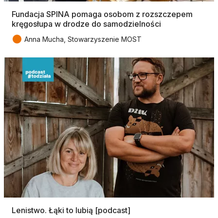
Fundacja SPINA pomaga osobom z rozszczepem
kręgosłupa w drodze do samodzielności
●
Anna Mucha, Stowarzyszenie MOST
Lenistwo. Łąki to lubią [podcast]