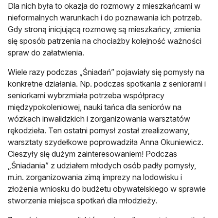
Dla nich była to okazja do rozmowy z mieszkańcami w
nieformalnych warunkach i do poznawania ich potrzeb.
Gdy stroną inicjującą rozmowę są mieszkańcy, zmienia
się sposób patrzenia na chociażby kolejność ważności
spraw do załatwienia.
Wiele razy podczas „Śniadań” pojawiały się pomysły na
konkretne działania. Np. podczas spotkania z seniorami i
seniorkami wybrzmiała potrzeba współpracy
międzypokoleniowej, nauki tańca dla seniorów na
wózkach inwalidzkich i zorganizowania warsztatów
rękodzieła. Ten ostatni pomysł został zrealizowany,
warsztaty szydełkowe poprowadziła Anna Okuniewicz.
Cieszyły się dużym zainteresowaniem! Podczas
„Śniadania” z udziałem młodych osób padły pomysły,
m.in. zorganizowania zimą imprezy na lodowisku i
złożenia wniosku do budżetu obywatelskiego w sprawie
stworzenia miejsca spotkań dla młodzieży.