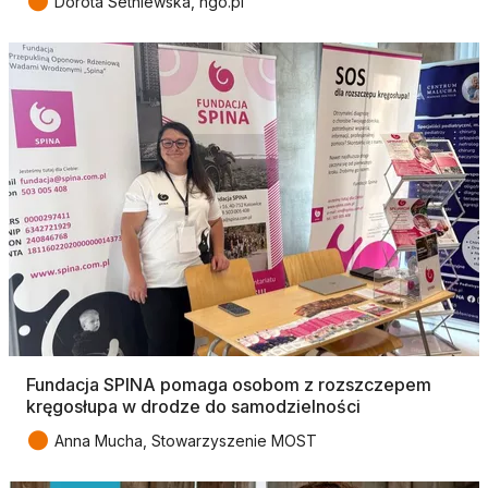
●
Dorota Setniewska, ngo.pl
Fundacja SPINA pomaga osobom z rozszczepem
kręgosłupa w drodze do samodzielności
●
Anna Mucha, Stowarzyszenie MOST