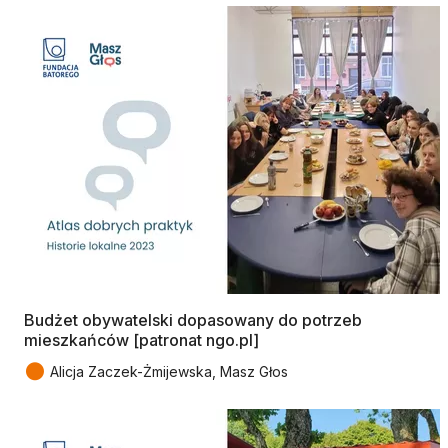
Budżet obywatelski dopasowany do potrzeb
mieszkańców [patronat ngo.pl]
●
Alicja Zaczek-Żmijewska, Masz Głos