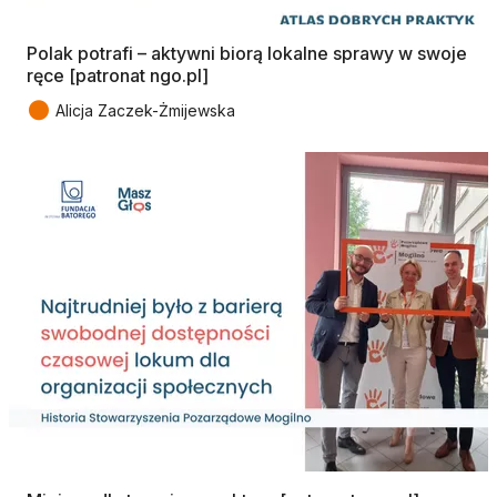
Polak potrafi – aktywni biorą lokalne sprawy w swoje
ręce [patronat ngo.pl]
●
Alicja Zaczek-Żmijewska