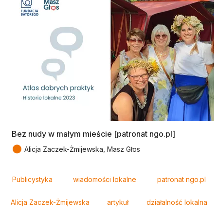
Bez nudy w małym mieście [patronat ngo.pl]
●
Alicja Zaczek-Żmijewska, Masz Głos
Tagi
Publicystyka
wiadomości lokalne
patronat ngo.pl
Alicja Zaczek-Żmijewska
artykuł
działalność lokalna