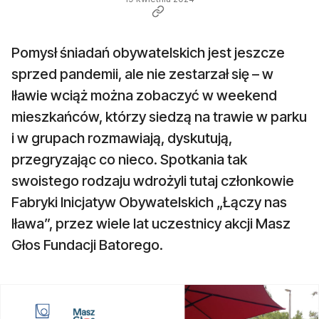
Pomysł śniadań obywatelskich jest jeszcze
sprzed pandemii, ale nie zestarzał się – w
Iławie wciąż można zobaczyć w weekend
mieszkańców, którzy siedzą na trawie w parku
i w grupach rozmawiają, dyskutują,
przegryzając co nieco. Spotkania tak
swoistego rodzaju wdrożyli tutaj członkowie
Fabryki Inicjatyw Obywatelskich „Łączy nas
Iława”, przez wiele lat uczestnicy akcji Masz
Głos Fundacji Batorego.