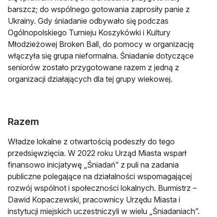
barszcz; do wspólnego gotowania zaprosiły panie z
Ukrainy. Gdy śniadanie odbywało się podczas
Ogólnopolskiego Turnieju Koszykówki i Kultury
Młodzieżowej Broken Ball, do pomocy w organizację
włączyła się grupa nieformalna. Śniadanie dotyczące
seniorów zostało przygotowane razem z jedną z
organizacji działających dla tej grupy wiekowej.
Razem
Władze lokalne z otwartością podeszły do tego
przedsięwzięcia. W 2022 roku Urząd Miasta wsparł
finansowo inicjatywę „Śniadań” z puli na zadania
publiczne polegające na działalności wspomagającej
rozwój wspólnot i społeczności lokalnych. Burmistrz –
Dawid Kopaczewski, pracownicy Urzędu Miasta i
instytucji miejskich uczestniczyli w wielu „Śniadaniach”.