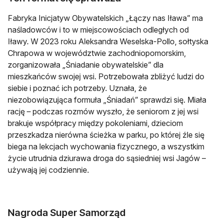
Fabryka Inicjatyw Obywatelskich „Łączy nas Iława” ma
naśladowców i to w miejscowościach odległych od
Iławy. W 2023 roku Aleksandra Weselska-Pollo, sołtyska
Chrapowa w województwie zachodniopomorskim,
zorganizowała „Śniadanie obywatelskie” dla
mieszkańców swojej wsi. Potrzebowała zbliżyć ludzi do
siebie i poznać ich potrzeby. Uznała, że
niezobowiązująca formuła „Śniadań” sprawdzi się. Miała
rację – podczas rozmów wyszło, że seniorom z jej wsi
brakuje współpracy między pokoleniami, dzieciom
przeszkadza nierówna ścieżka w parku, po której źle się
biega na lekcjach wychowania fizycznego, a wszystkim
życie utrudnia dziurawa droga do sąsiedniej wsi Jagów –
używają jej codziennie.
Nagroda Super Samorząd