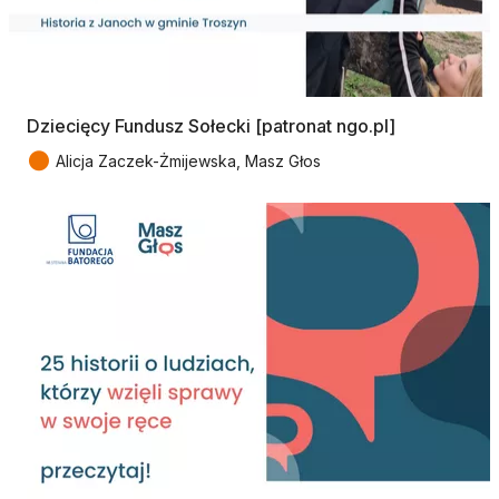
Dziecięcy Fundusz Sołecki [patronat ngo.pl]
●
Alicja Zaczek-Żmijewska, Masz Głos