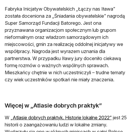
Fabryka Inicjatyw Obywatelskich „Łączy nas Iława”
została doceniona za „Śniadania obywatelskie” nagrodą
Super Samorząd Fundacji Batorego. Jest ona
przyznawana organizacjom społecznym lub grupom
nieformalnym oraz władzom samorządowym ich
miejscowości, gmin za realizację oddolnej inicjatywy we
współpracy. Nagroda jest wyrazem uznania dla
partnerstwa. W przypadku Iławy jury doceniło ciekawą
formę rozmów o ważnych wspólnych sprawach.
Mieszkańcy chętnie w nich uczestniczyli – trudne tematy
czy wiek uczestników spotkań nie miały znaczenia.
Więcej w „Atlasie dobrych praktyk”
otwiera s
W
„Atlasie dobrych praktyk. Historie lokalne 2022”
jest 25
historii o zaangażowaniu ludzi w lokalne zmiany.
Wydarzyły się one w różnych miejscach w całej Polsce,