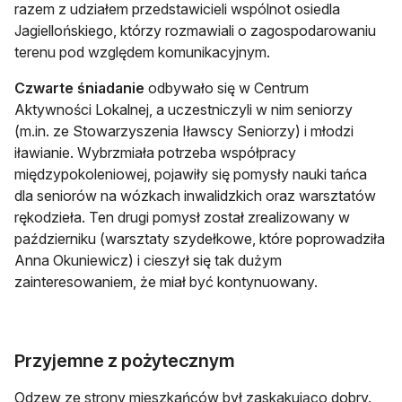
razem z udziałem przedstawicieli wspólnot osiedla
Jagiellońskiego, którzy rozmawiali o zagospodarowaniu
terenu pod względem komunikacyjnym.
Czwarte śniadanie
odbywało się w Centrum
Aktywności Lokalnej, a uczestniczyli w nim seniorzy
(m.in. ze Stowarzyszenia Iławscy Seniorzy) i młodzi
iławianie. Wybrzmiała potrzeba współpracy
międzypokoleniowej, pojawiły się pomysły nauki tańca
dla seniorów na wózkach inwalidzkich oraz warsztatów
rękodzieła. Ten drugi pomysł został zrealizowany w
październiku (warsztaty szydełkowe, które poprowadziła
Anna Okuniewicz) i cieszył się tak dużym
zainteresowaniem, że miał być kontynuowany.
Przyjemne z pożytecznym
Odzew ze strony mieszkańców był zaskakująco dobry.