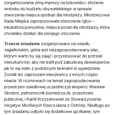
zorganizowania zimą imprezy na lodowisku i złożenia
wniosku do budżetu obywatelskiego w sprawie
stworzenia miejsca spotkań dla młodzieży. Młodzieżowa
Rada Miejska zaproponowała stworzenie Igloo –
inkubatora pomysłów, miejsca porad dla młodzieży, która
chciałaby działać dla swojego otoczenia.
Trzecie śniadanie
zorganizowano na osiedlu
Jagiellońskim, gdzie jest niezagospodarowany plac,
którym warto by się zająć i przystosować do potrzeb
mieszkańców, aby nie trafił pod zabudowę deweloperów,
jak to się stało z podobnymi terenami w sąsiedztwie.
Zostali też zaproszeni mieszkańcy z innych części
miasta. W rozmowach na temat zagospodarowania
przestrzeni osiedlowej uczestniczyli eksperci: Wiesław
Skrobot, pełnomocnik burmistrza ds. przestrzeni
publicznej, i Kamil Krzyżanowski ze Stowarzyszenia
Inicjatyw Możliwych RzeczJasna z Ostródy. Niedługo po
tym śniadaniu odbyło się dodatkowe spotkanie, tym