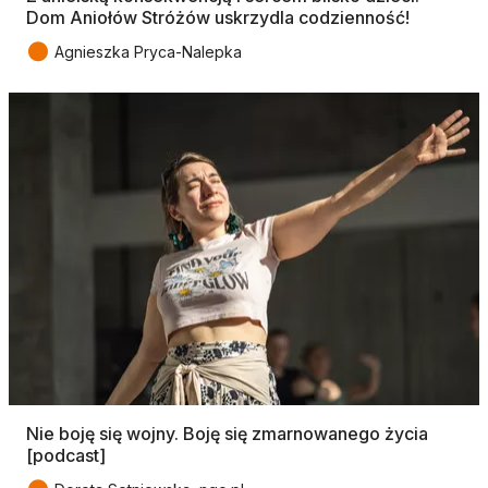
Dom Aniołów Stróżów uskrzydla codzienność!
●
Agnieszka Pryca-Nalepka
Nie boję się wojny. Boję się zmarnowanego życia
[podcast]