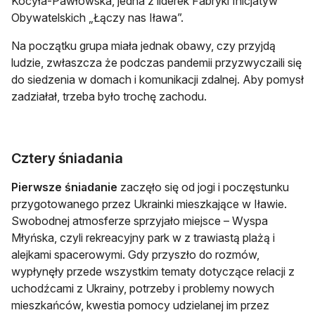
Kocyła-Pawłowska, jedna z liderek Fabryki Inicjatyw
Obywatelskich „Łączy nas Iława”.
Na początku grupa miała jednak obawy, czy przyjdą
ludzie, zwłaszcza że podczas pandemii przyzwyczaili się
do siedzenia w domach i komunikacji zdalnej. Aby pomysł
zadziałał, trzeba było trochę zachodu.
Cztery śniadania
Pierwsze śniadanie
zaczęło się od jogi i poczęstunku
przygotowanego przez Ukrainki mieszkające w Iławie.
Swobodnej atmosferze sprzyjało miejsce – Wyspa
Młyńska, czyli rekreacyjny park w z trawiastą plażą i
alejkami spacerowymi. Gdy przyszło do rozmów,
wypłynęły przede wszystkim tematy dotyczące relacji z
uchodźcami z Ukrainy, potrzeby i problemy nowych
mieszkańców, kwestia pomocy udzielanej im przez