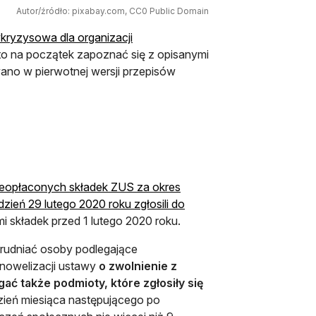
Autor/źródło: pixabay.com, CC0 Public Domain
kryzysowa dla organizacji
rto na początek zapoznać się z opisanymi
no w pierwotnej wersji przepisów
nieopłaconych składek ZUS za okres
zień 29 lutego 2020 roku zgłosili do
ami składek przed 1 lutego 2020 roku.
atrudniać osoby podlegające
 nowelizacji ustawy
o zwolnienie z
ć także podmioty, które zgłosiły się
dzień miesiąca następującego po