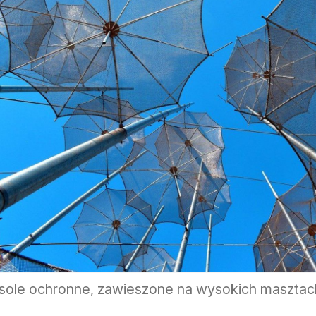
sole ochronne, zawieszone na wysokich masztach,