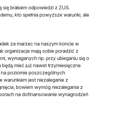
ją się brakiem odpowiedzi z ZUS.
żdemu, kto spełnia powyższe warunki, ale
ładek za marzec na naszym koncie w
jak organizacje mają sobie poradzić z
mi, wymaganych np. przy ubieganiu się o
 będą mieć już nawet trzymiesięczne
ny na poziomie poszczególnych
 warunkiem jest niezaleganie z
nięcia, bowiem wymóg niezalegania z
aborach na dofinansowanie wynagrodzeń