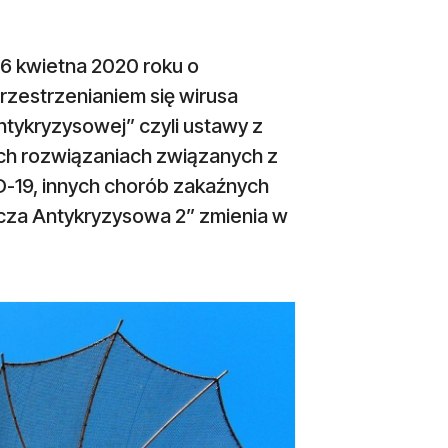
16 kwietna 2020 roku o
zestrzenianiem się wirusa
tykryzysowej” czyli ustawy z
ch rozwiązaniach związanych z
19, innych chorób zakaźnych
rcza Antykryzysowa 2” zmienia w