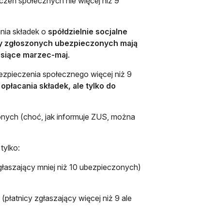
eczeń społecznych nie więcej niż 9
nia składek o
spółdzielnie socjalne
czby zgłoszonych ubezpieczonych mają
esiące marzec-maj
.
ubezpieczenia społecznego więcej niż 9
opłacania składek, ale tylko do
nych (choć, jak informuje ZUS, można
tylko:
zgłaszający mniej niż 10 ubezpieczonych)
płatnicy zgłaszający więcej niż 9 ale