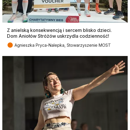
Z anielską konsekwencją i sercem blisko dzieci.
Dom Aniołów Stróżów uskrzydla codzienność!
●
Agnieszka Pryca-Nalepka, Stowarzyszenie MOST