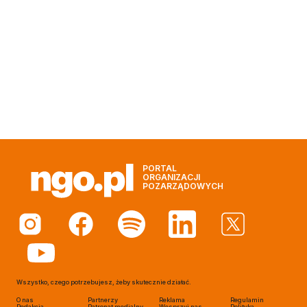
PORTAL
ORGANIZACJI
POZARZĄDOWYCH
Wszystko, czego potrzebujesz, żeby skutecznie działać.
O nas
Partnerzy
Reklama
Regulamin
Redakcja
Patronat medialny
Wesprzyj nas
Polityka