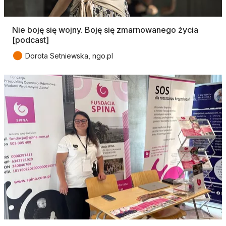
Nie boję się wojny. Boję się zmarnowanego życia
[podcast]
●
Dorota Setniewska, ngo.pl