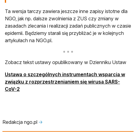
Ta wersja tarczy zawiera jeszcze inne zapisy istotne dla
NGO, jak np. dalsze zwolnienia z ZUS czy zmiany w
zasadach zlecania i realizacji zadań publicznych w czasie
epidemii. Będziemy starali się przybliżać je w kolejnych
artykułach na NGO.pl.
Zobacz tekst ustawy opublikowany w Dzienniku Ustaw
Ustawa o szczególnych instrumentach wsparcia w
związku z rozprzestrzenianiem się wirusa SARS-
otwiera się w nowej karcie
CoV-2
Redakcja ngo.pl
🡢