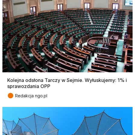
Kolejna odsłona Tarczy w Sejmie. Wyłuskujemy: 1% i
sprawozdania OPP
●
Redakcja ngo.pl