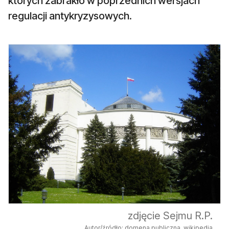
których zabrakło w poprzednich wersjach
regulacji antykryzysowych.
zdjęcie Sejmu R.P.
Autor/źródło: domena publiczna, wikipedia