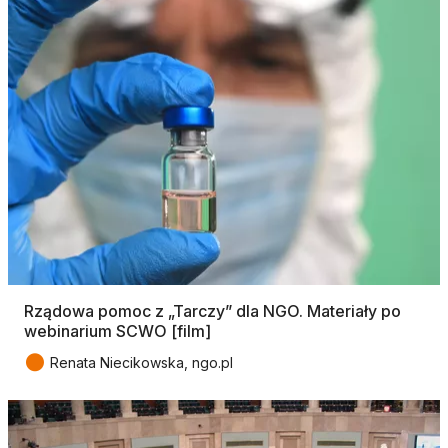
Rządowa pomoc z „Tarczy” dla NGO. Materiały po
webinarium SCWO [film]
●
Renata Niecikowska, ngo.pl