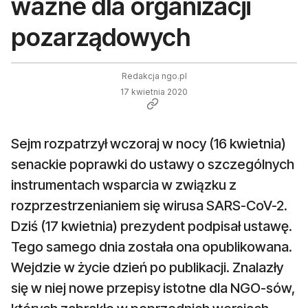
ważne dla organizacji
pozarządowych
Redakcja ngo.pl
17 kwietnia 2020
Sejm rozpatrzył wczoraj w nocy (16 kwietnia)
senackie poprawki do ustawy o szczególnych
instrumentach wsparcia w związku z
rozprzestrzenianiem się wirusa SARS-CoV-2.
Dziś (17 kwietnia) prezydent podpisał ustawę.
Tego samego dnia została ona opublikowana.
Wejdzie w życie dzień po publikacji. Znalazły
się w niej nowe przepisy istotne dla NGO-sów,