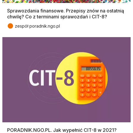
Sprawozdania finansowe. Przepisy znów na ostatnią
chwilę? Co z terminami sprawozdań i CIT-8?
●
zespół poradnik.ngo.pl
PORADNIK.NGO.PL. Jak wypełnić CIT-8 w 2021?