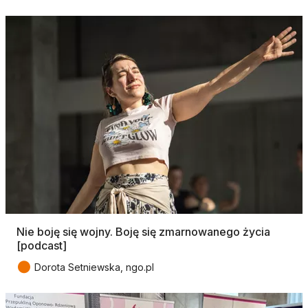
Nie boję się wojny. Boję się zmarnowanego życia
[podcast]
●
Dorota Setniewska, ngo.pl