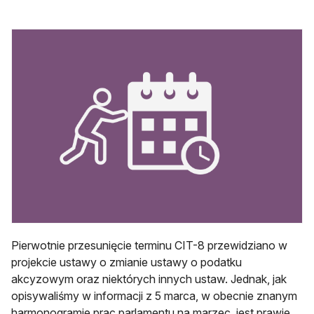
Pierwotnie przesunięcie terminu CIT-8 przewidziano w
projekcie ustawy o zmianie ustawy o podatku
akcyzowym oraz niektórych innych ustaw. Jednak, jak
opisywaliśmy w informacji z 5 marca, w obecnie znanym
harmonogramie prac parlamentu na marzec, jest prawie