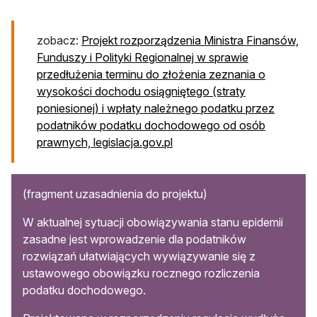
zobacz:
Projekt rozporządzenia Ministra Finansów,
Funduszy i Polityki Regionalnej w sprawie
przedłużenia terminu do złożenia zeznania o
wysokości dochodu osiągniętego (straty
poniesionej) i wpłaty należnego podatku przez
podatników podatku dochodowego od osób
otwiera się w nowej karcie
prawnych, legislacja.gov.pl
(fragment uzasadnienia do projektu)
W aktualnej sytuacji obowiązywania stanu epidemii
zasadne jest wprowadzenie dla podatników
rozwiązań ułatwiających wywiązywanie się z
ustawowego obowiązku rocznego rozliczenia
podatku dochodowego.