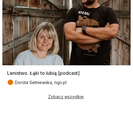
Lenistwo. Łąki to lubią [podcast]
●
Dorota Setniewska, ngo.pl
Zobacz wszystkie