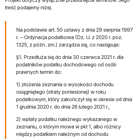
Projekt dotyczy wyłącznie przesunięcia terminów. Jego
treść podajemy niżej.
Na podstawie art. 50 ustawy z dnia 29 sierpnia 1997
r. ‒ Ordynacja podatkowa (Dz. U. z 2020 r. poz.
1325, z późn. zm.) zarządza się, co następuje:
§1. Przedłuża się do dnia 30 czerwca 2021 r. dla
podatników podatku dochodowego od osób
prawnych termin do:
1) złożenia zeznania o wysokości dochodu
osiągniętego (straty poniesionej) w roku
podatkowym, który zakończył się w okresie od dnia
1 grudnia 2020 r. do dnia 28 lutego 2021 r.,
2) wpłaty podatku należnego wykazanego w
zeznaniu, o którym mowa w pkt 1, albo różnicy
między podatkiem należnym od dochodu