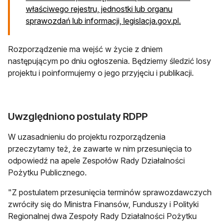
właściwego rejestru, jednostki lub organu
otwiera się
sprawozdań lub informacji, legislacja.gov.pl.
Rozporządzenie ma wejść w życie z dniem
następującym po dniu ogłoszenia. Będziemy śledzić losy
projektu i poinformujemy o jego przyjęciu i publikacji.
Uwzględniono postulaty RDPP
W uzasadnieniu do projektu rozporządzenia
przeczytamy też, że zawarte w nim przesunięcia to
odpowiedź na apele Zespołów Rady Działalności
Pożytku Publicznego.
"Z postulatem przesunięcia terminów sprawozdawczych
zwróciły się do Ministra Finansów, Funduszy i Polityki
Regionalnej dwa Zespoły Rady Działalności Pożytku