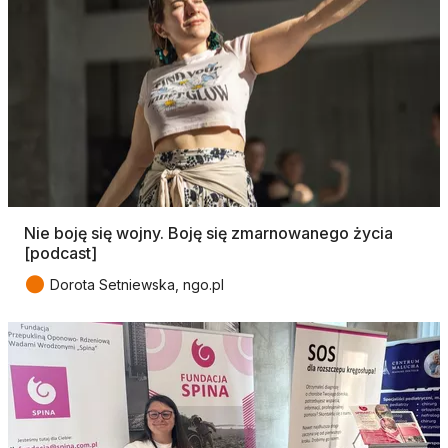
Nie boję się wojny. Boję się zmarnowanego życia
[podcast]
●
Dorota Setniewska, ngo.pl