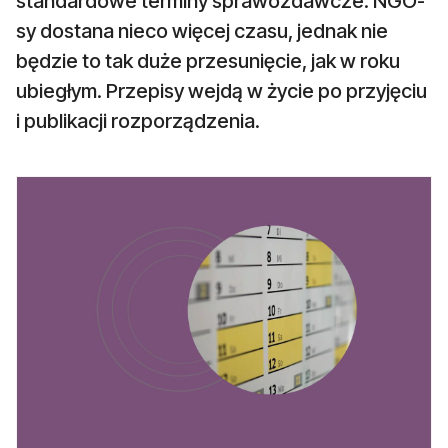
standardowe terminy sprawozdawcze. NGO-
sy dostana nieco więcej czasu, jednak nie
będzie to tak duże przesunięcie, jak w roku
ubiegłym. Przepisy wejdą w życie po przyjęciu
i publikacji rozporządzenia.