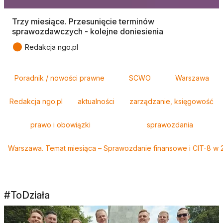
Trzy miesiące. Przesunięcie terminów
sprawozdawczych - kolejne doniesienia
●
Redakcja ngo.pl
Tagi
Poradnik / nowości prawne
SCWO
Warszawa
Redakcja ngo.pl
aktualności
zarządzanie, księgowość
prawo i obowiązki
sprawozdania
Warszawa. Temat miesiąca – Sprawozdanie finansowe i CIT-8 w 2
#ToDziała