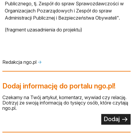
Publicznego, tj. Zespół do spraw Sprawozdawczości w
Organizacjach Pozarządowych i Zespół do spraw
Administracji Publicznej i Bezpieczeństwa Obywateli".
(fragment uzasadnienia do projektu)
Redakcja ngo.pl
🡢
Dodaj informację do portalu ngo.pl!
Czekamy na Twój artykuł, komentarz, wywiad czy relację.
Dotrzyj ze swoją informacją do tysięcy osób, które czytają
ngo.pl.
Dodaj