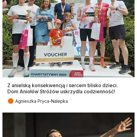
Z anielską konsekwencją i sercem blisko dzieci.
Dom Aniołów Stróżów uskrzydla codzienność!
●
Agnieszka Pryca-Nalepka