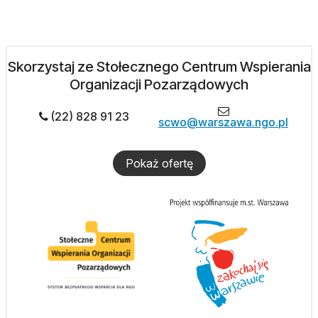
Skorzystaj ze Stołecznego Centrum Wspierania
Organizacji Pozarządowych
(22) 828 91 23
scwo@warszawa.ngo.pl
Pokaż ofertę