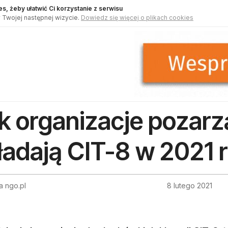
s, żeby ułatwić Ci korzystanie z serwisu
 Twojej następnej wizycie.
Dowiedz się więcej o plikach cookies
k organizacje pozar
ładają CIT-8 w 2021 
a ngo.pl
8 lutego 2021