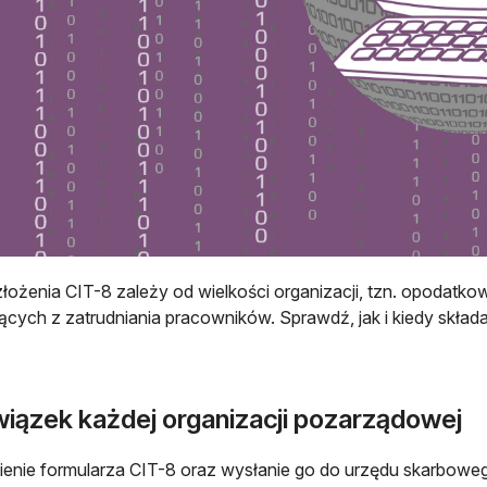
łożenia CIT-8 zależy od wielkości organizacji, tzn. opodatk
ących z zatrudniania pracowników. Sprawdź, jak i kiedy skład
iązek każdej organizacji pozarządowej
ienie formularza CIT-8 oraz wysłanie go do urzędu skarbo