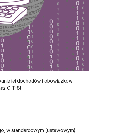
owania jej dochodów i obowiązków
asz CIT-8!
wego, w standardowym (ustawowym)