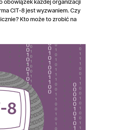
to obowiązek każdej organizacji
orma CIT-8 jest wyzwaniem. Czy
icznie? Kto może to zrobić na