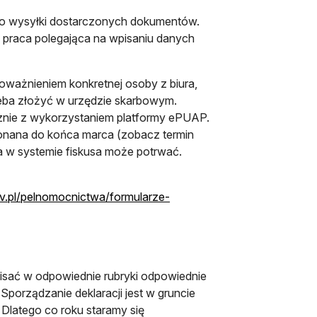
 do wysyłki dostarczonych dokumentów.
 praca polegająca na wpisaniu danych
ważnieniem konkretnej osoby z biura,
rzeba złożyć w urzędzie skarbowym.
icznie z wykorzystaniem platformy ePUAP.
onana do końca marca (zobacz termin
nia w systemie fiskusa może potrwać.
v.pl/pelnomocnictwa/formularze-
pisać w odpowiednie rubryki odpowiednie
porządzanie deklaracji jest w gruncie
. Dlatego co roku staramy się