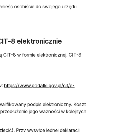
anieść osobiście do swojego urzędu
IT-8 elektronicznie
ą CIT-8 w formie elektronicznej. CIT-8
w:
https://www.podatki.gov.pl/cit/e-
walifikowany podpis elektroniczny. Koszt
za przedłużenie jego ważności w kolejnych
ecić). Przy wysyłce jednej deklaracji