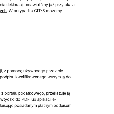
a deklaracji omawialiśmy już przy okazji
zych
. W przypadku CIT-8 możemy
cji, z pomocą używanego przez nie
 podpisu kwalifikowanego wysyła ją do
 z portalu podatkowego, przekazuje ją
wtyczki do PDF lub aplikacji e-
dpisując posiadanym płatnym podpisem