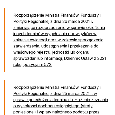
Rozporządzenie Ministra Finansów, Funduszy i
Polityki Regionalnej z dnia 26 marca 2021 r.
zmieniające rozporządzenie w sprawie określenia
innych terminów wypełniania obowiązków w
zakresie ewidencji oraz w zakresie sporządzenia,
zatwierdzenia, udostępnienia i przekazania do
właściwego rejestru, jednostki lub organu
sprawozdań lub informacji, Dziennik Ustaw z 2021
otwiera się w nowej karcie
roku, pozycja nr 572.
Rozporządzenie Ministra Finansów, Funduszy i
Polityki Regionalnej z dnia 25 marca 2021 r. w
sprawie przedłużenia terminu do złożenia zeznania
o wysokości dochodu osiągniętego (straty
poniesionej) i wpłaty należnego podatku przez