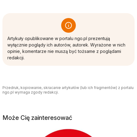
Artykuły opublikowane w portalu ngo.pl prezentują
wyłącznie poglądy ich autorów, autorek. Wyrażone w nich
opinie, komentarze nie muszą być tożsame z poglądami
redakcji.
Przedruk, kopiowanie, skracanie artykułów (lub ich fragmentów) z portalu
ngo.pl wymaga zgody redakcji.
Może Cię zainteresować