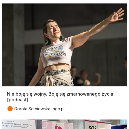
Nie boję się wojny. Boję się zmarnowanego życia
[podcast]
●
Dorota Setniewska, ngo.pl