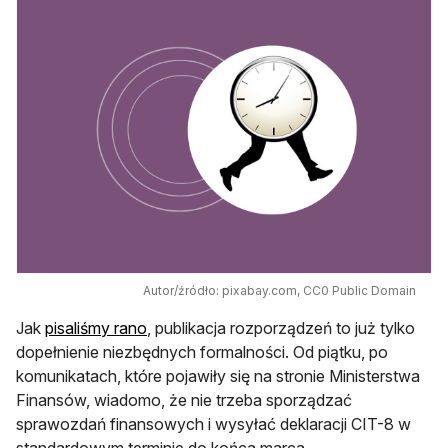
Autor/źródło: pixabay.com, CC0 Public Domain
Jak
pisaliśmy rano
, publikacja rozporządzeń to już tylko
dopełnienie niezbędnych formalności. Od piątku, po
komunikatach, które pojawiły się na stronie Ministerstwa
Finansów, wiadomo, że nie trzeba sporządzać
sprawozdań finansowych i wysyłać deklaracji CIT-8 w