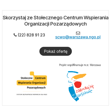
Skorzystaj ze Stołecznego Centrum Wspierania
Organizacji Pozarządowych
(22) 828 91 23
scwo@warszawa.ngo.pl
Pokaż ofertę