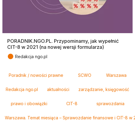
PORADNIK.NGO.PL. Przypominamy, jak wypełnić
CIT-8 w 2021 (na nowej wersji formularza)
●
Redakcja ngo.pl
Tagi
Poradnik / nowości prawne
SCWO
Warszawa
Redakcja ngo.pl
aktualności
zarządzanie, księgowość
prawo i obowiązki
CIT-8
sprawozdania
Warszawa. Temat miesiąca – Sprawozdanie finansowe i CIT-8 w 2