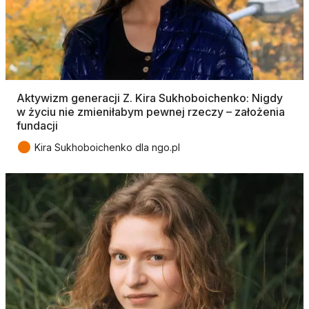
Aktywizm generacji Z. Kira Sukhoboichenko: Nigdy
w życiu nie zmieniłabym pewnej rzeczy – założenia
fundacji
●
Kira Sukhoboichenko dla ngo.pl