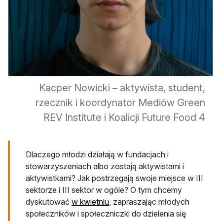
Kacper Nowicki – aktywista, student,
rzecznik i koordynator Mediów Green
REV Institute i Koalicji Future Food 4
Dlaczego młodzi działają w fundacjach i
stowarzyszeniach albo zostają aktywistami i
aktywistkami? Jak postrzegają swoje miejsce w III
sektorze i III sektor w ogóle? O tym chcemy
dyskutować
w kwietniu
, zapraszając młodych
społeczników i społeczniczki do dzielenia się