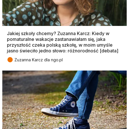
Jakiej szkoły chcemy? Zuzanna Karcz: Kiedy w
pomaturalne wakacje zastanawiałam się, jaka
przyszłość czeka polską szkołę, w moim umyśle
jasno świeciło jedno słowo: różnorodność [debata]
●
Zuzanna Karcz dla ngo.pl