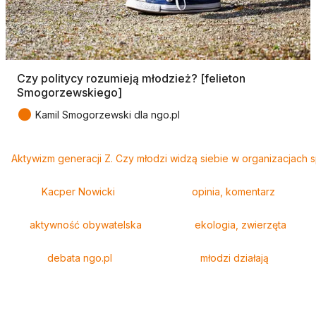
Czy politycy rozumieją młodzież? [felieton
Smogorzewskiego]
●
Kamil Smogorzewski dla ngo.pl
Tagi
Aktywizm generacji Z. Czy młodzi widzą siebie w organizacjach
Kacper Nowicki
opinia, komentarz
aktywność obywatelska
ekologia, zwierzęta
debata ngo.pl
młodzi działają