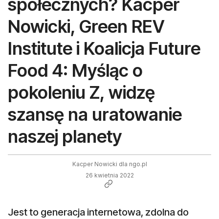
społecznych? Kacper
Nowicki, Green REV
Institute i Koalicja Future
Food 4: Myśląc o
pokoleniu Z, widzę
szansę na uratowanie
naszej planety
Kacper Nowicki dla ngo.pl
26 kwietnia 2022
Jest to generacja internetowa, zdolna do