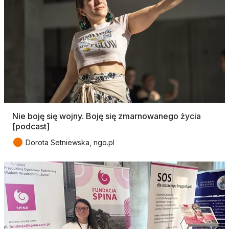
Nie boję się wojny. Boję się zmarnowanego życia
[podcast]
●
Dorota Setniewska, ngo.pl