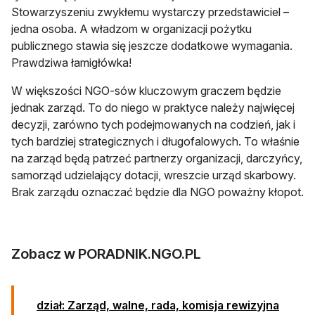
Stowarzyszeniu zwykłemu wystarczy przedstawiciel –
jedna osoba. A władzom w organizacji pożytku
publicznego stawia się jeszcze dodatkowe wymagania.
Prawdziwa łamigłówka!
W większości NGO-sów kluczowym graczem będzie
jednak zarząd. To do niego w praktyce należy najwięcej
decyzji, zarówno tych podejmowanych na codzień, jak i
tych bardziej strategicznych i długofalowych. To właśnie
na zarząd będą patrzeć partnerzy organizacji, darczyńcy,
samorząd udzielający dotacji, wreszcie urząd skarbowy.
Brak zarządu oznaczać będzie dla NGO poważny kłopot.
Zobacz w PORADNIK.NGO.PL
dział: Zarząd, walne, rada, komisja rewizyjna