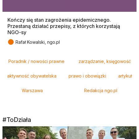
Kończy się stan zagrożenia epidemicznego.
Przestaną działać przepisy, z których korzystają
NGO-sy
●
Rafał Kowalski, ngo.pl
Tagi
Poradnik / nowości prawne
zarządzanie, księgowość
aktywność obywatelska
prawo i obowiązki
artykuł
Warszawa
Redakcja ngo.pl
#ToDziała