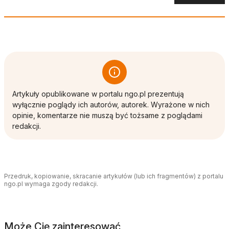
Artykuły opublikowane w portalu ngo.pl prezentują
wyłącznie poglądy ich autorów, autorek. Wyrażone w nich
opinie, komentarze nie muszą być tożsame z poglądami
redakcji.
Przedruk, kopiowanie, skracanie artykułów (lub ich fragmentów) z portalu
ngo.pl wymaga zgody redakcji.
Może Cię zainteresować