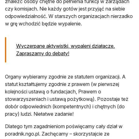
znaleźć osoby chętne do pełnienia funkcji w zarządach
czy komisjach. Nie każdy gotów jest przyjąć na siebie
odpowiedzialność. W starszych organizacjach nierzadko
w grę wchodzić będzie wypalenie.
Wyczerpane aktywistki, wypaleni działacze.
Zapraszamy do debaty!
Organy wybieramy zgodnie ze statutem organizacji. A
statut kształtujemy zgodnie z prawem (w pierwszej
kolejności ustawą o fundacjach, Prawem o
stowarzyszeniach i ustawą pożytkową). Pozostaje też
dobór odpowiednich (kompetentnych) i chętnych (do
pracy) ludzi. Niełatwe zadanie!
Dlatego tym zagadnieniom poświęcamy cały dział w
poradnik.ngo.pl. Zachęcamy – skorzystajcie ze