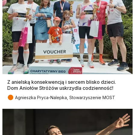
Z anielską konsekwencją i sercem blisko dzieci.
Dom Aniołów Stróżów uskrzydla codzienność!
●
Agnieszka Pryca-Nalepka, Stowarzyszenie MOST