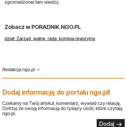
zgromadzonej tam wiedzy.
Zobacz w PORADNIK.NGO.PL
dział: Zarząd, walne, rada, komisja rewizyjna
Redakcja ngo.pl
🡢
Dodaj informację do portalu ngo.pl!
Czekamy na Twój artykuł, komentarz, wywiad czy relację.
Dotrzyj ze swoją informacją do tysięcy osób, które czytają
ngo.pl.
Dodaj