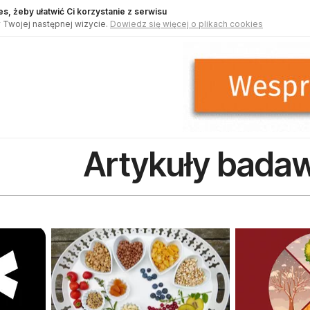
s, żeby ułatwić Ci korzystanie z serwisu
 Twojej następnej wizycie.
Dowiedz się więcej o plikach cookies
Artykuły bada