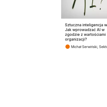
Sztuczna inteligencja 
Jak wprowadzać AI w
zgodzie z wartościami 
organizacji?
●
Michał Serwiński, Sekt