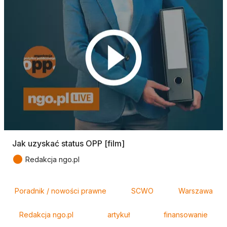
Jak uzyskać status OPP [film]
●
Redakcja ngo.pl
Tagi
Poradnik / nowości prawne
SCWO
Warszawa
Redakcja ngo.pl
artykuł
finansowanie