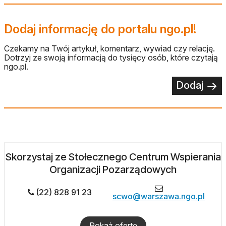
Dodaj informację do portalu ngo.pl!
Czekamy na Twój artykuł, komentarz, wywiad czy relację.
Dotrzyj ze swoją informacją do tysięcy osób, które czytają
ngo.pl.
Dodaj
Skorzystaj ze Stołecznego Centrum Wspierania
Organizacji Pozarządowych
(22) 828 91 23
scwo@warszawa.ngo.pl
Pokaż ofertę