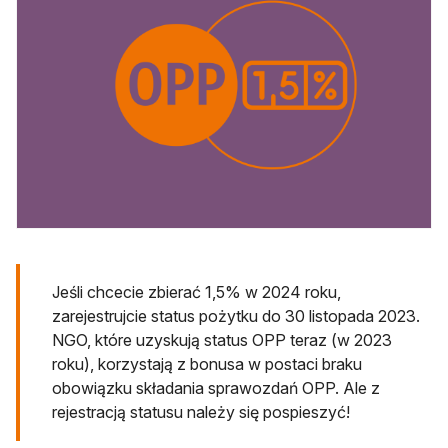
Jeśli chcecie zbierać 1,5% w 2024 roku,
zarejestrujcie status pożytku do 30 listopada 2023.
NGO, które uzyskują status OPP teraz (w 2023
roku), korzystają z bonusa w postaci braku
obowiązku składania sprawozdań OPP. Ale z
rejestracją statusu należy się pospieszyć!