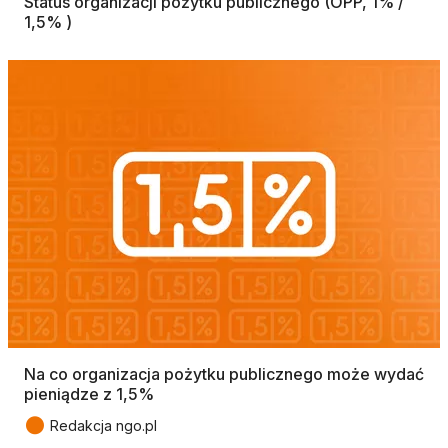
Status organizacji pożytku publicznego (OPP, 1% /
1,5% )
Na co organizacja pożytku publicznego może wydać
pieniądze z 1,5%
●
Redakcja ngo.pl