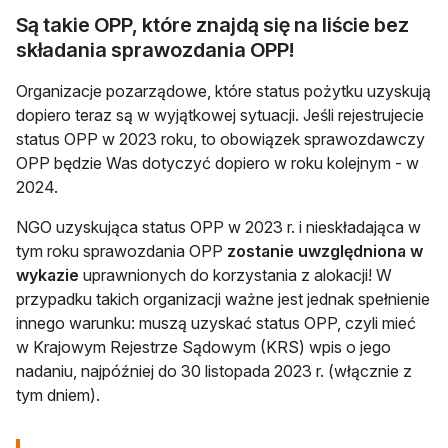
Są takie OPP, które znajdą się na liście bez
składania sprawozdania OPP!
Organizacje pozarządowe, które status pożytku uzyskują
dopiero teraz są w wyjątkowej sytuacji. Jeśli rejestrujecie
status OPP w 2023 roku, to obowiązek sprawozdawczy
OPP będzie Was dotyczyć dopiero w roku kolejnym - w
2024.
NGO uzyskująca status OPP w 2023 r. i nieskładająca w
tym roku sprawozdania OPP
zostanie uwzględniona w
wykazie
uprawnionych do korzystania z alokacji! W
przypadku takich organizacji ważne jest jednak spełnienie
innego warunku: muszą uzyskać status OPP, czyli mieć
w Krajowym Rejestrze Sądowym (KRS) wpis o jego
nadaniu, najpóźniej do 30 listopada 2023 r. (włącznie z
tym dniem).