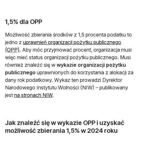
1,5% dla OPP
Możliwość zbierania środków z 1,5 procenta podatku to
jedno z
uprawnień organizacji pożytku publicznego
(OPP)
. Aby móc przyjmować procent, organizacja musi
więc mieć status organizacji pożytku publicznego. Musi
również znaleźć się w
wykazie organizacji pożytku
publicznego
uprawnionych do korzystania z alokacji za
dany rok podatkowy. Wykaz ten prowadzi Dyrektor
Narodowego Instytutu Wolności (NIW) – publikowany
otwiera się w nowej karcie
jest
na stronach NIW
.
Jak znaleźć się w wykazie OPP i uzyskać
możliwość zbierania 1,5% w 2024 roku