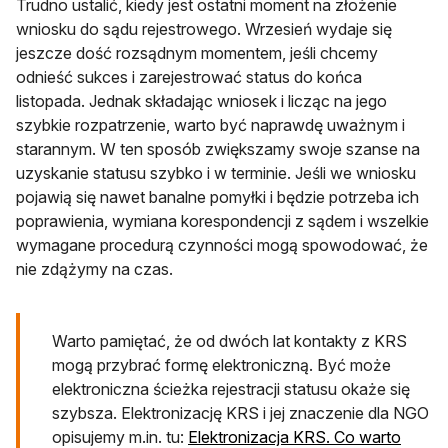
Trudno ustalić, kiedy jest ostatni moment na złożenie
wniosku do sądu rejestrowego. Wrzesień wydaje się
jeszcze dość rozsądnym momentem, jeśli chcemy
odnieść sukces i zarejestrować status do końca
listopada. Jednak składając wniosek i licząc na jego
szybkie rozpatrzenie, warto być naprawdę uważnym i
starannym. W ten sposób zwiększamy swoje szanse na
uzyskanie statusu szybko i w terminie. Jeśli we wniosku
pojawią się nawet banalne pomyłki i będzie potrzeba ich
poprawienia, wymiana korespondencji z sądem i wszelkie
wymagane procedurą czynności mogą spowodować, że
nie zdążymy na czas.
Warto pamiętać, że od dwóch lat kontakty z KRS
mogą przybrać formę elektroniczną. Być może
elektroniczna ścieżka rejestracji statusu okaże się
szybsza. Elektronizację KRS i jej znaczenie dla NGO
opisujemy m.in. tu:
Elektronizacja KRS. Co warto