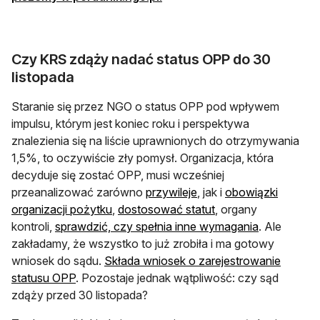
Czy KRS zdąży nadać status OPP do 30
listopada
Staranie się przez NGO o status OPP pod wpływem
impulsu, którym jest koniec roku i perspektywa
znalezienia się na liście uprawnionych do otrzymywania
1,5%, to oczywiście zły pomysł. Organizacja, która
decyduje się zostać OPP, musi wcześniej
przeanalizować zarówno
przywileje
, jak i
obowiązki
organizacji pożytku
,
dostosować statut
, organy
kontroli,
sprawdzić, czy spełnia inne wymagania
. Ale
zakładamy, że wszystko to już zrobiła i ma gotowy
wniosek do sądu.
Składa wniosek o zarejestrowanie
statusu OPP
. Pozostaje jednak wątpliwość: czy sąd
zdąży przed 30 listopada?