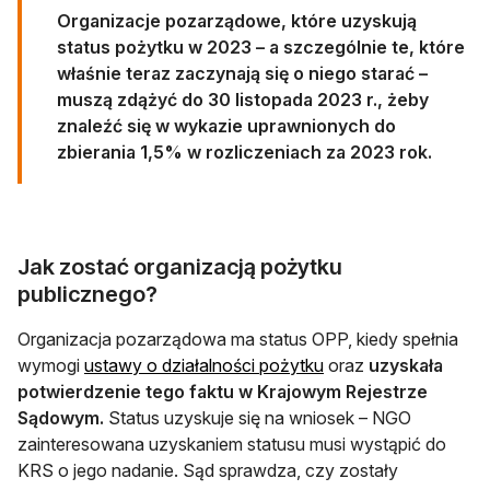
Organizacje pozarządowe, które uzyskują
status pożytku w 2023 – a szczególnie te, które
właśnie teraz zaczynają się o niego starać –
muszą zdążyć do 30 listopada 2023 r., żeby
znaleźć się w wykazie uprawnionych do
zbierania 1,5% w rozliczeniach za 2023 rok.
Jak zostać organizacją pożytku
publicznego?
Organizacja pozarządowa ma status OPP, kiedy spełnia
otwiera się w nowej 
wymogi
ustawy o działalności pożytku
oraz
uzyskała
potwierdzenie tego faktu w Krajowym Rejestrze
Sądowym.
Status uzyskuje się na wniosek – NGO
zainteresowana uzyskaniem statusu musi wystąpić do
KRS o jego nadanie. Sąd sprawdza, czy zostały