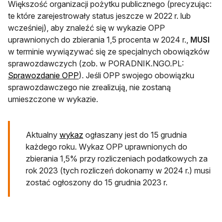
Większość organizacji pożytku publicznego (precyzując:
te które zarejestrowały status jeszcze w 2022 r. lub
wcześniej), aby znaleźć się w wykazie OPP
uprawnionych do zbierania 1,5 procenta w 2024 r.,
MUSI
w terminie wywiązywać się ze specjalnych obowiązków
sprawozdawczych (zob. w PORADNIK.NGO.PL:
Sprawozdanie OPP
). Jeśli OPP swojego obowiązku
sprawozdawczego nie zrealizują, nie zostaną
umieszczone w wykazie.
otwiera się w nowej karcie
Aktualny
wykaz
ogłaszany jest do 15 grudnia
każdego roku. Wykaz OPP uprawnionych do
zbierania 1,5% przy rozliczeniach podatkowych za
rok 2023 (tych rozliczeń dokonamy w 2024 r.) musi
zostać ogłoszony do 15 grudnia 2023 r.