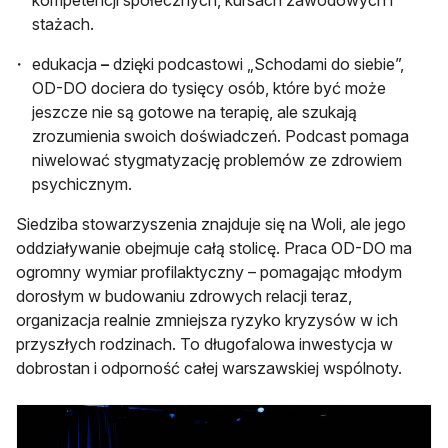
kompetencji społecznych, kursach zawodowych i
stażach.
edukacja
–
dzięki podcastowi „Schodami do siebie”,
OD-DO dociera do tysięcy osób, które być może
jeszcze nie są gotowe na terapię, ale szukają
zrozumienia swoich doświadczeń. Podcast pomaga
niwelować stygmatyzację problemów ze zdrowiem
psychicznym.
Siedziba stowarzyszenia znajduje się na Woli, ale jego
oddziaływanie obejmuje całą stolicę. Praca OD-DO ma
ogromny wymiar profilaktyczny – pomagając młodym
dorosłym w budowaniu zdrowych relacji teraz,
organizacja realnie zmniejsza ryzyko kryzysów w ich
przyszłych rodzinach. To długofalowa inwestycja w
dobrostan i odporność całej warszawskiej wspólnoty.