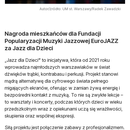
Autor/źródło: UM st. Warszawy/Radek Zawadzki
Nagroda mieszkańców dla Fundacji
Popularyzacji Muzyki Jazzowej EuroJAZZ
za Jazz dla Dzieci
„Jazz dla Dzieci
”
to inicjatywa, która od 2021 roku
wprowadza najmłodszych warszawiaków w świat
dźwięków trąbki, kontrabasu i perkusji. Projekt stanowi
mądrą alternatywę dla cyfrowego świata pełnego
migających ekranów, oferując w zamian żywą energię i
bezpośredni kontakt z muzyką. To nie są zwykłe lekcje –
to warsztaty i koncerty, podczas których dzieci w wieku
przedszkolnym wraz z opiekunami uczą się wrażliwości,
skupienia oraz wspólnej ekspresji.
Siłą projektu jest połączenie zabawy z profesjonalizmem.