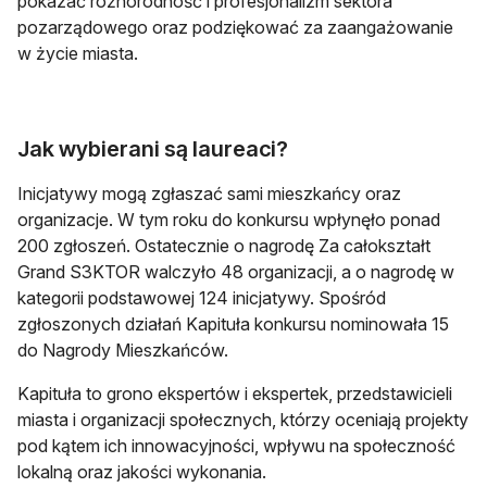
pokazać różnorodność i profesjonalizm sektora
pozarządowego oraz podziękować za zaangażowanie
w życie miasta.
Jak wybierani są laureaci?
Inicjatywy mogą zgłaszać sami mieszkańcy oraz
organizacje. W tym roku do konkursu wpłynęło ponad
200 zgłoszeń. Ostatecznie o nagrodę Za całokształt
Grand S3KTOR walczyło 48 organizacji, a o nagrodę w
kategorii podstawowej 124 inicjatywy. Spośród
zgłoszonych działań Kapituła konkursu nominowała 15
do Nagrody Mieszkańców.
Kapituła to grono ekspertów i ekspertek, przedstawicieli
miasta i organizacji społecznych, którzy oceniają projekty
pod kątem ich innowacyjności, wpływu na społeczność
lokalną oraz jakości wykonania.