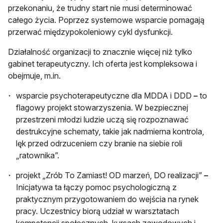
przekonaniu, że trudny start nie musi determinować
całego życia. Poprzez systemowe wsparcie pomagają
przerwać międzypokoleniowy cykl dysfunkcji.
Działalność organizacji to znacznie więcej niż tylko
gabinet terapeutyczny. Ich oferta jest kompleksowa i
obejmuje, m.in.
wsparcie psychoterapeutyczne dla MDDA i DDD
–
to
flagowy projekt stowarzyszenia. W bezpiecznej
przestrzeni młodzi ludzie uczą się rozpoznawać
destrukcyjne schematy, takie jak nadmierna kontrola,
lęk przed odrzuceniem czy branie na siebie roli
„ratownika”.
projekt „Zrób To Zamiast! OD marzeń, DO realizacji”
–
Inicjatywa ta łączy pomoc psychologiczną z
praktycznym przygotowaniem do wejścia na rynek
pracy. Uczestnicy biorą udział w warsztatach