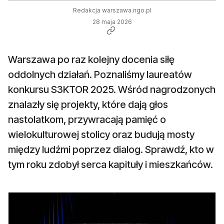
Redakcja warszawa.ngo.pl
28 maja 2026
Warszawa po raz kolejny docenia siłę
oddolnych działań. Poznaliśmy laureatów
konkursu S3KTOR 2025. Wśród nagrodzonych
znalazły się projekty, które dają głos
nastolatkom, przywracają pamięć o
wielokulturowej stolicy oraz budują mosty
między ludźmi poprzez dialog. Sprawdź, kto w
tym roku zdobył serca kapituły i mieszkańców.