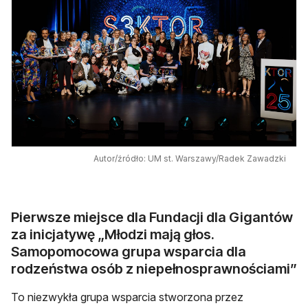
Autor/źródło: UM st. Warszawy/Radek Zawadzki
Pierwsze miejsce dla Fundacji dla Gigantów
za inicjatywę „Młodzi mają głos.
Samopomocowa grupa wsparcia dla
rodzeństwa osób z niepełnosprawnościami”
To niezwykła grupa wsparcia stworzona przez