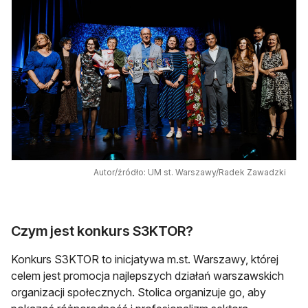
Autor/źródło: UM st. Warszawy/Radek Zawadzki
Czym jest konkurs S3KTOR?
Konkurs S3KTOR to inicjatywa m.st. Warszawy, której
celem jest promocja najlepszych działań warszawskich
organizacji społecznych. Stolica organizuje go, aby