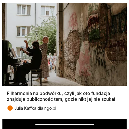
Filharmonia na podwórku, czyli jak oto fundacja
znajduje publiczność tam, gdzie nikt jej nie szukał
●
Julia Kaffka dla ngo.pl