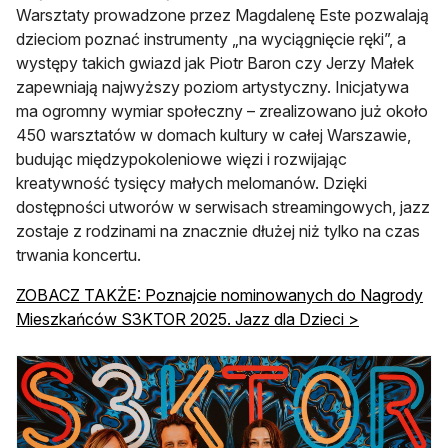
Warsztaty prowadzone przez Magdalenę Este pozwalają
dzieciom poznać instrumenty „na wyciągnięcie ręki”, a
występy takich gwiazd jak Piotr Baron czy Jerzy Małek
zapewniają najwyższy poziom artystyczny. Inicjatywa
ma ogromny wymiar społeczny – zrealizowano już około
450 warsztatów w domach kultury w całej Warszawie,
budując międzypokoleniowe więzi i rozwijając
kreatywność tysięcy małych melomanów. Dzięki
dostępności utworów w serwisach streamingowych, jazz
zostaje z rodzinami na znacznie dłużej niż tylko na czas
trwania koncertu.
ZOBACZ TAKŻE: Poznajcie nominowanych do Nagrody
Mieszkańców S3KTOR 2025. Jazz dla Dzieci >