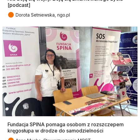
[podcast]
●
Dorota Setniewska, ngo.pl
Fundacja SPINA pomaga osobom z rozszczepem
kręgosłupa w drodze do samodzielności