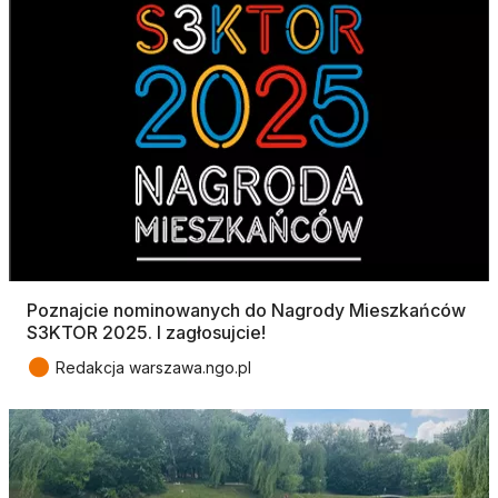
Poznajcie nominowanych do Nagrody Mieszkańców
S3KTOR 2025. I zagłosujcie!
●
Redakcja warszawa.ngo.pl