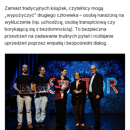
Zamiast tradycyjnych książek, czytelnicy mogą
„wypożyczyć” drugiego człowieka – osobę narażoną na
wykluczenie (np. uchodźcę, osobę transpłciową czy
borykającą się z bezdomnością). To bezpieczna
przestrzeń na zadawanie trudnych pytań i rozbijanie
uprzedzeń poprzez empatię i bezpośredni dialog.