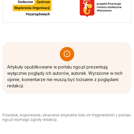
Artykuły opublikowane w portalu ngo.pl prezentują
wyłącznie poglądy ich autorów, autorek. Wyrażone w nich
opinie, komentarze nie muszą być tożsame z poglądami
redakcji.
Przedruk, kopiowanie, skracanie artykułów (lub ich fragmentów) z portalu
ngo.pl wymaga zgody redakcji.