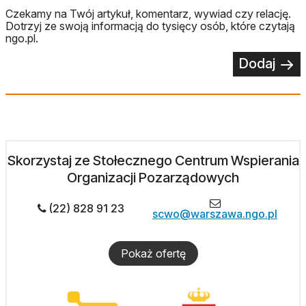
Czekamy na Twój artykuł, komentarz, wywiad czy relację.
Dotrzyj ze swoją informacją do tysięcy osób, które czytają
ngo.pl.
Dodaj
Skorzystaj ze Stołecznego Centrum Wspierania
Organizacji Pozarządowych
(22) 828 91 23
scwo@warszawa.ngo.pl
Pokaż ofertę