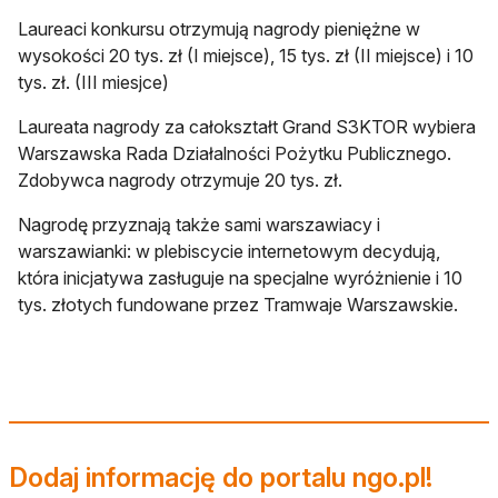
Laureaci konkursu otrzymują nagrody pieniężne w
wysokości 20 tys. zł (I miejsce), 15 tys. zł (II miejsce) i 10
tys. zł. (III miesjce)
Laureata nagrody za całokształt Grand S3KTOR wybiera
Warszawska Rada Działalności Pożytku Publicznego.
Zdobywca nagrody otrzymuje 20 tys. zł.
Nagrodę przyznają także sami warszawiacy i
warszawianki: w plebiscycie internetowym decydują,
która inicjatywa zasługuje na specjalne wyróżnienie i 10
tys. złotych fundowane przez Tramwaje Warszawskie.
Dodaj informację do portalu ngo.pl!