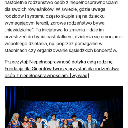
nastoletnie rodzeństwo osób z niepełnosprawnościami
dla swoich rówieśników. W świecie, gdzie uwaga
rodziców i systemu często skupia się na dziecku
wymagającym terapii, zdrowe rodzeństwo bywa
„niewidzialne”. Ta inicjatywa to zmienia – daje im
przestrzeń do bycia nastolatkiem, dzielenia się emocjami i
wspólnego działania, np. poprzez pomaganie w
stadninach czy organizowanie sąsiedzkich koncertów.
Przeczytaj: Niepełnosprawność dotyka całą rodzinę.
Fundacja dla Gigantów tworzy przystań dla rodzeństwa
osób z niepełnosprawnościami [wywiad]