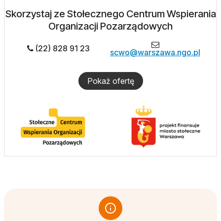
Skorzystaj ze Stołecznego Centrum Wspierania
Organizacji Pozarządowych
(22) 828 91 23
scwo@warszawa.ngo.pl
Pokaż ofertę