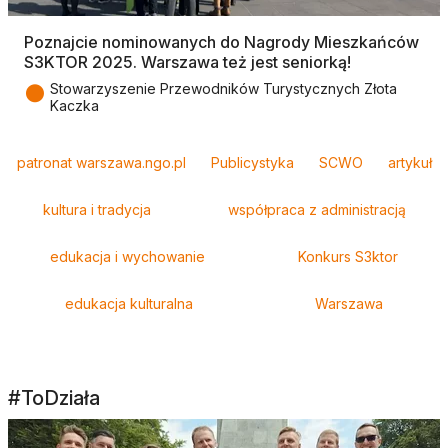
Poznajcie nominowanych do Nagrody Mieszkańców
S3KTOR 2025. Warszawa też jest seniorką!
●
Stowarzyszenie Przewodników Turystycznych Złota
Kaczka
Tagi
patronat warszawa.ngo.pl
Publicystyka
SCWO
artykuł
kultura i tradycja
współpraca z administracją
edukacja i wychowanie
Konkurs S3ktor
edukacja kulturalna
Warszawa
#ToDziała