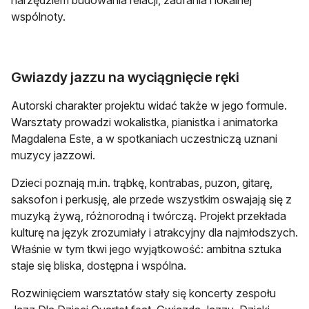
wspólnoty.
Gwiazdy jazzu na wyciągnięcie ręki
Autorski charakter projektu widać także w jego formule.
Warsztaty prowadzi wokalistka, pianistka i animatorka
Magdalena Este, a w spotkaniach uczestniczą uznani
muzycy jazzowi.
Dzieci poznają m.in. trąbkę, kontrabas, puzon, gitarę,
saksofon i perkusję, ale przede wszystkim oswajają się z
muzyką żywą, różnorodną i twórczą. Projekt przekłada
kulturę na język zrozumiały i atrakcyjny dla najmłodszych.
Właśnie w tym tkwi jego wyjątkowość: ambitna sztuka
staje się bliska, dostępna i wspólna.
Rozwinięciem warsztatów stały się koncerty zespołu