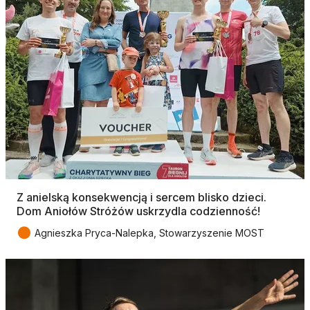
Z anielską konsekwencją i sercem blisko dzieci.
Dom Aniołów Stróżów uskrzydla codzienność!
●
Agnieszka Pryca-Nalepka, Stowarzyszenie MOST