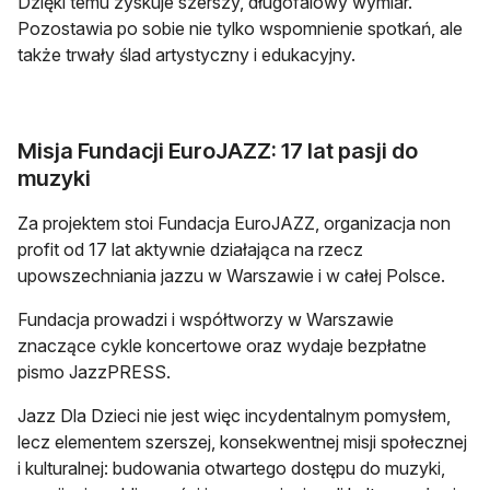
Dzięki temu zyskuje szerszy, długofalowy wymiar.
Pozostawia po sobie nie tylko wspomnienie spotkań, ale
także trwały ślad artystyczny i edukacyjny.
Misja Fundacji EuroJAZZ: 17 lat pasji do
muzyki
Za projektem stoi Fundacja EuroJAZZ, organizacja non
profit od 17 lat aktywnie działająca na rzecz
upowszechniania jazzu w Warszawie i w całej Polsce.
Fundacja prowadzi i współtworzy w Warszawie
znaczące cykle koncertowe oraz wydaje bezpłatne
pismo JazzPRESS.
Jazz Dla Dzieci nie jest więc incydentalnym pomysłem,
lecz elementem szerszej, konsekwentnej misji społecznej
i kulturalnej: budowania otwartego dostępu do muzyki,