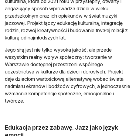
kulturalna, która od 2021 roku w przystępny, otwarty i
angażujący sposób wprowadza dzieci w wieku
przedszkolnym oraz ich opiekunów w świat muzyki
jazzowej. Projekt łączy edukację kulturalną, integrację
rodzin, rozwój kreatywności i budowanie trwałej relacji z
kulturą od najmłodszych lat.
Jego siłą jest nie tylko wysoka jakość, ale przede
wszystkim realny wpływ społeczny: tworzenie w
Warszawie dostępnej przestrzeni wspólnego
uczestnictwa w kulturze dla dzieci i dorosłych. Projekt
daje dzieciom wartościową alternatywę wobec świata
nadmiaru ekranów i bodźców cyfrowych, a jednocześnie
wzmacnia kompetencje społeczne, emocjonalne i
twórcze.
Edukacja przez zabawę. Jazz jako język
emocji