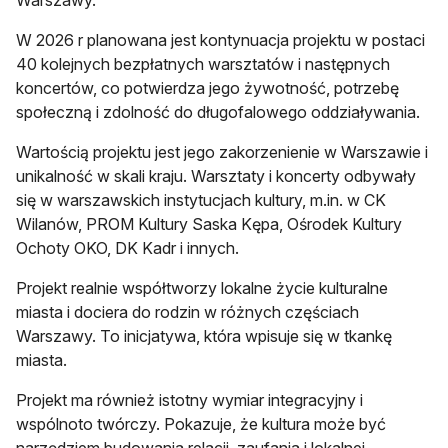
W 2026 r planowana jest kontynuacja projektu w postaci
40 kolejnych bezpłatnych warsztatów i następnych
koncertów, co potwierdza jego żywotność, potrzebę
społeczną i zdolność do długofalowego oddziaływania.
Wartością projektu jest jego zakorzenienie w Warszawie i
unikalność w skali kraju. Warsztaty i koncerty odbywały
się w warszawskich instytucjach kultury, m.in. w CK
Wilanów, PROM Kultury Saska Kępa, Ośrodek Kultury
Ochoty OKO, DK Kadr i innych.
Projekt realnie współtworzy lokalne życie kulturalne
miasta i dociera do rodzin w różnych częściach
Warszawy. To inicjatywa, która wpisuje się w tkankę
miasta.
Projekt ma również istotny wymiar integracyjny i
wspólnoto twórczy. Pokazuje, że kultura może być
narzędziem budowania relacji, zaufania i lokalnej