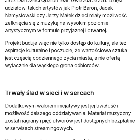
Jazz Dla Dzieci Quartet feat. Gwiazda Jazzu. Dzięki
udziałowi takich artystów jak Piotr Baron, Jacek
Namysłowski czy Jerzy Małek dzieci miały możliwość
zetknięcia się z muzyką na wysokim poziomie
artystycznym w formule przyjaznej i otwartej.
Projekt buduje więc nie tylko dostęp do kultury, ale też
aspiracje kulturalne i poczucie, że wartościowa sztuka
jest częścią codziennego życia miasta, a nie ofertą
wyłącznie dla wąskiego grona odbiorców.
Trwały ślad w sieci i w sercach
Dodatkowym walorem inicjatywy jest jej trwałość i
możliwość dalszego oddziaływania. Materiał muzyczny
został nagrany i pięć utworów jest dostępnych bezpłatnie
w serwisach streamingowych.