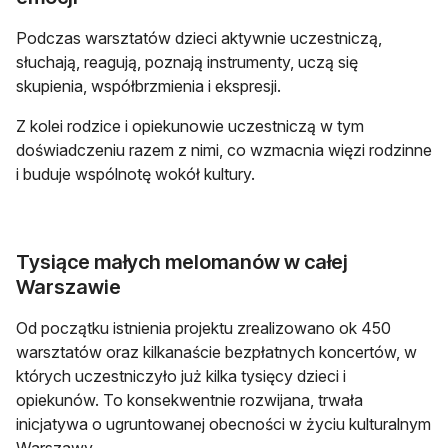
Podczas warsztatów dzieci aktywnie uczestniczą,
słuchają, reagują, poznają instrumenty, uczą się
skupienia, współbrzmienia i ekspresji.
Z kolei rodzice i opiekunowie uczestniczą w tym
doświadczeniu razem z nimi, co wzmacnia więzi rodzinne
i buduje wspólnotę wokół kultury.
Tysiące małych melomanów w całej
Warszawie
Od początku istnienia projektu zrealizowano ok 450
warsztatów oraz kilkanaście bezpłatnych koncertów, w
których uczestniczyło już kilka tysięcy dzieci i
opiekunów. To konsekwentnie rozwijana, trwała
inicjatywa o ugruntowanej obecności w życiu kulturalnym
Warszawy.