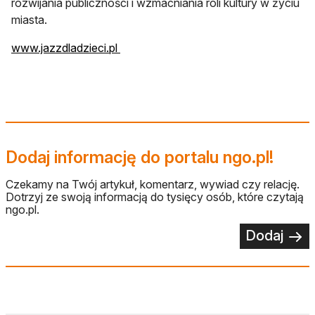
rozwijania publiczności i wzmacniania roli kultury w życiu
miasta.
otwiera się w nowej karcie
www.jazzdladzieci.pl
Dodaj informację do portalu ngo.pl!
Czekamy na Twój artykuł, komentarz, wywiad czy relację.
Dotrzyj ze swoją informacją do tysięcy osób, które czytają
ngo.pl.
Dodaj