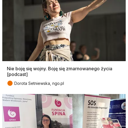
Nie boję się wojny. Boję się zmarnowanego życia
[podcast]
●
Dorota Setniewska, ngo.pl