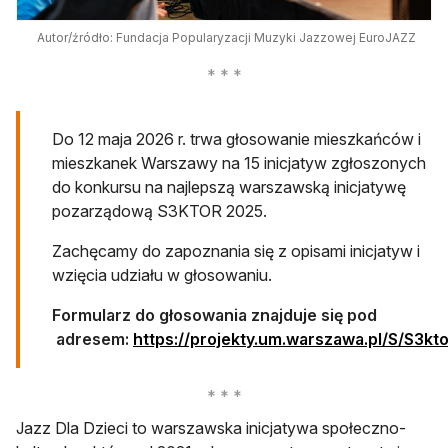
Autor/źródło: Fundacja Popularyzacji Muzyki Jazzowej EuroJAZZ
Do 12 maja 2026 r. trwa głosowanie mieszkańców i
mieszkanek Warszawy na 15 inicjatyw zgłoszonych
do konkursu na najlepszą warszawską inicjatywę
pozarządową S3KTOR 2025.
Zachęcamy do zapoznania się z opisami inicjatyw i
wzięcia udziału w głosowaniu.
Formularz do głosowania znajduje się pod
adresem:
https://projekty.um.warszawa.pl/S/S3kto
otwiera się w nowej karcie
Jazz Dla Dzieci to warszawska inicjatywa społeczno-