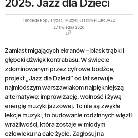
2025. Jazz dla Dzieci
Fundacja Popularyzacji Muzyki Jazzowej EuroJAZZ
27 kwietnia 2026
Zamiast migających ekranów – blask trąbki i
głęboki dźwięk kontrabasu. W świecie
zdominowanym przez cyfrowe bodźce,
projekt „Jazz dla Dzieci” od lat serwuje
najmłodszym warszawiakom najpiękniejszą
alternatywę: improwizację, wolność i żywą
energię muzyki jazzowej. To nie są zwykłe
lekcje muzyki, to budowanie rodzinnych więzi i
wrażliwości, która zostaje w młodym
człowieku na całe życie. Zagłosuj na