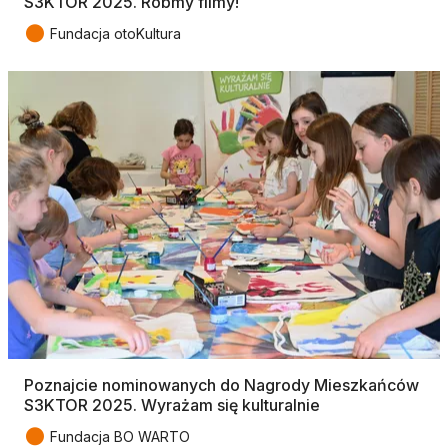
S3KTOR 2025. Róbmy filmy!
●
Fundacja otoKultura
Poznajcie nominowanych do Nagrody Mieszkańców
S3KTOR 2025. Wyrażam się kulturalnie
●
Fundacja BO WARTO