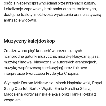
osób z niepełnosprawnościami przestrzeniach kultury.
Lokalizacje zapewniały brak barier architektonicznych,
dostępne toalety, możliwość wyciszenia oraz elastyczną
aranżację widowni.
Muzyczny kalejdoskop
Zrealizowano pięć koncertów prezentujących
różnorodne gatunki muzyczne: muzykę klasyczną, jazz,
muzykę filmową i klasyczną w autorskich aranżacjach,
muzykę współczesną (perkusyjną) oraz folkowe
interpretacje twórczości Fryderyka Chopina.
Wystąpili: Dorota Miśkiewicz i Marek Napiórkowski, Royal
String Quartet, Bartek Wąsik i Emilia Karolina Sitarz,
Magdalena Kordylasińska-Pękala oraz Hanka Rybka z
zespołem.