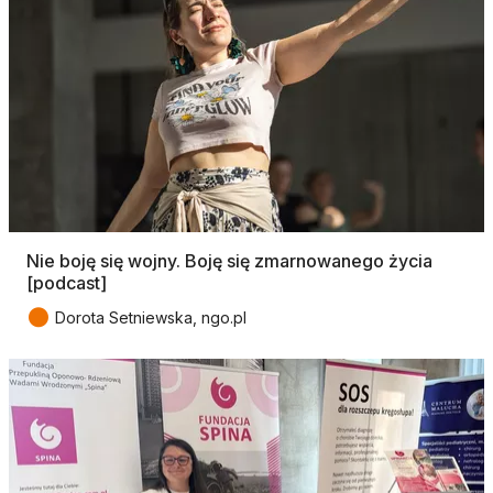
Nie boję się wojny. Boję się zmarnowanego życia
[podcast]
●
Dorota Setniewska, ngo.pl