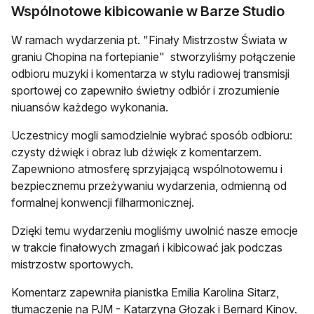
Wspólnotowe kibicowanie w Barze Studio
W ramach wydarzenia pt. "Finały Mistrzostw Świata w
graniu Chopina na fortepianie" stworzyliśmy połączenie
odbioru muzyki i komentarza w stylu radiowej transmisji
sportowej co zapewniło świetny odbiór i zrozumienie
niuansów każdego wykonania.
Uczestnicy mogli samodzielnie wybrać sposób odbioru:
czysty dźwięk i obraz lub dźwięk z komentarzem.
Zapewniono atmosferę sprzyjającą wspólnotowemu i
bezpiecznemu przeżywaniu wydarzenia, odmienną od
formalnej konwencji filharmonicznej.
Dzięki temu wydarzeniu mogliśmy uwolnić nasze emocje
w trakcie finałowych zmagań i kibicować jak podczas
mistrzostw sportowych.
Komentarz zapewniła pianistka Emilia Karolina Sitarz,
tłumaczenie na PJM - Katarzyna Głozak i Bernard Kinov.