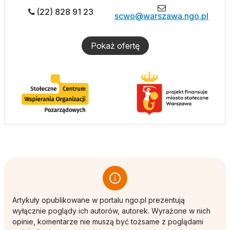
(22) 828 91 23
scwo@warszawa.ngo.pl
Pokaż ofertę
Artykuły opublikowane w portalu ngo.pl prezentują
wyłącznie poglądy ich autorów, autorek. Wyrażone w nich
opinie, komentarze nie muszą być tożsame z poglądami