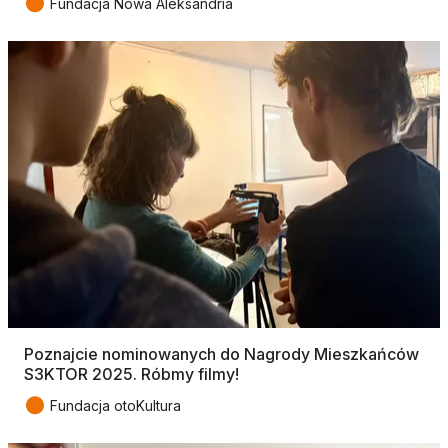
●
Fundacja Nowa Aleksandria
Poznajcie nominowanych do Nagrody Mieszkańców
S3KTOR 2025. Róbmy filmy!
●
Fundacja otoKultura