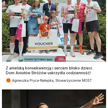
Z anielską konsekwencją i sercem blisko dzieci.
Dom Aniołów Stróżów uskrzydla codzienność!
●
Agnieszka Pryca-Nalepka, Stowarzyszenie MOST