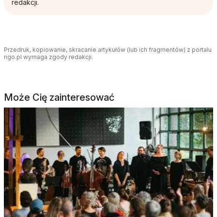
redakcji.
Przedruk, kopiowanie, skracanie artykułów (lub ich fragmentów) z portalu
ngo.pl wymaga zgody redakcji.
Może Cię zainteresować