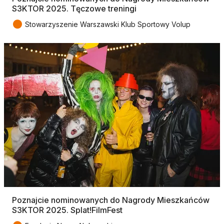
S3KTOR 2025. Tęczowe treningi
●
Stowarzyszenie Warszawski Klub Sportowy Volup
Poznajcie nominowanych do Nagrody Mieszkańców
S3KTOR 2025. Splat!FilmFest