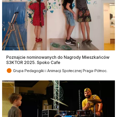
Poznajcie nominowanych do Nagrody Mieszkańców
S3KTOR 2025. Spoko Cafe
●
Grupa Pedagogiki i Animacji Społecznej Praga-Północ.