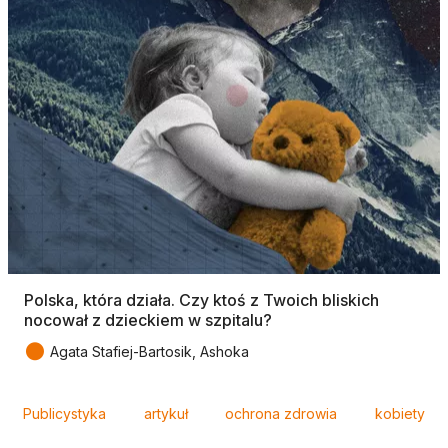
Polska, która działa. Czy ktoś z Twoich bliskich
nocował z dzieckiem w szpitalu?
●
Agata Stafiej-Bartosik, Ashoka
Tagi
Publicystyka
artykuł
ochrona zdrowia
kobiety