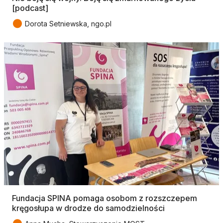
[podcast]
●
Dorota Setniewska, ngo.pl
Fundacja SPINA pomaga osobom z rozszczepem
kręgosłupa w drodze do samodzielności