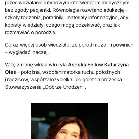
przeciwdziałanie rutynowym interwencjom medycznym
bez zgody pacjentki. Równolegle rozwijano edukację –
szkoły rodzenia, poradniki i materiały informacyjne, aby
kobiety wiedziały, czego mogą oczekiwać, oraz jak
rozmawiać o porodzie.
Coraz więcej osób wiedziało, że poród może – i powinien
– wyglądać inaczej.
W tę zmianę wkład włożyła
Ashoka Fellow Katarzyna
Oleś
– położna, współanimatorka ruchu położnych
i rodziców, współzałożycielka i długoletnia prezeska
Stowarzyszenia „Dobrze Urodzeni”.