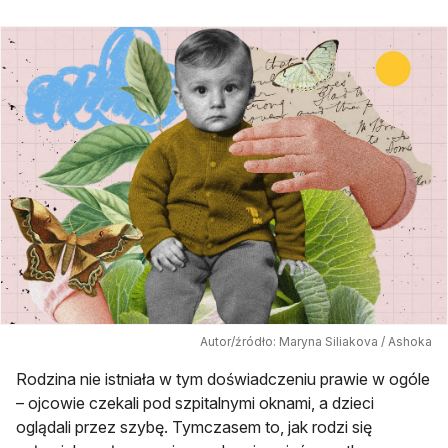
Autor/źródło: Maryna Siliakova / Ashoka
Rodzina nie istniała w tym doświadczeniu prawie w ogóle
– ojcowie czekali pod szpitalnymi oknami, a dzieci
oglądali przez szybę. Tymczasem to, jak rodzi się