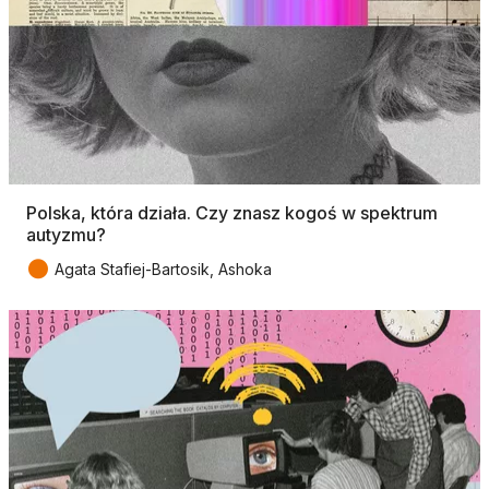
Polska, która działa. Czy znasz kogoś w spektrum
autyzmu?
●
Agata Stafiej-Bartosik, Ashoka