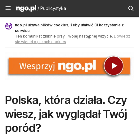
Publicystyka - ngo.pl
/ Publicystyka
ngo.pl używa plików cookies, żeby ułatwić Ci korzystanie z
serwisu
Ten komunikat zniknie przy Twojej następnej wizycie.
Dowiedz
się więcej o plikach cookies
Polska, która działa. Czy
wiesz, jak wyglądał Twój
poród?