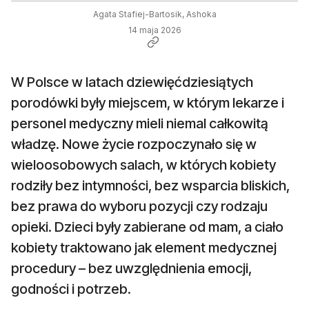
Agata Stafiej-Bartosik, Ashoka
14 maja 2026
W Polsce w latach dziewięćdziesiątych
porodówki były miejscem, w którym lekarze i
personel medyczny mieli niemal całkowitą
władzę. Nowe życie rozpoczynało się w
wieloosobowych salach, w których kobiety
rodziły bez intymności, bez wsparcia bliskich,
bez prawa do wyboru pozycji czy rodzaju
opieki. Dzieci były zabierane od mam, a ciało
kobiety traktowano jak element medycznej
procedury – bez uwzględnienia emocji,
godności i potrzeb.