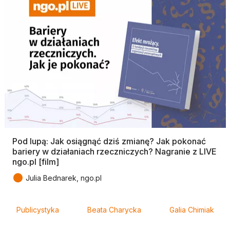
Pod lupą: Jak osiągnąć dziś zmianę? Jak pokonać
bariery w działaniach rzeczniczych? Nagranie z LIVE
ngo.pl [film]
●
Julia Bednarek, ngo.pl
Tagi
Publicystyka
Beata Charycka
Galia Chimiak