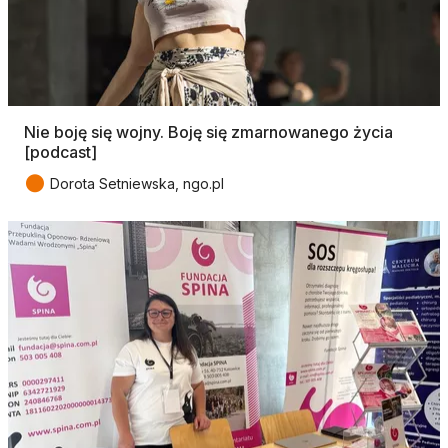
Nie boję się wojny. Boję się zmarnowanego życia
[podcast]
●
Dorota Setniewska, ngo.pl