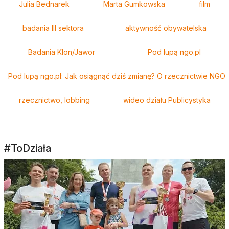
Julia Bednarek
Marta Gumkowska
film
badania III sektora
aktywność obywatelska
Badania Klon/Jawor
Pod lupą ngo.pl
Pod lupą ngo.pl: Jak osiągnąć dziś zmianę? O rzecznictwie NGO
rzecznictwo, lobbing
wideo działu Publicystyka
#ToDziała