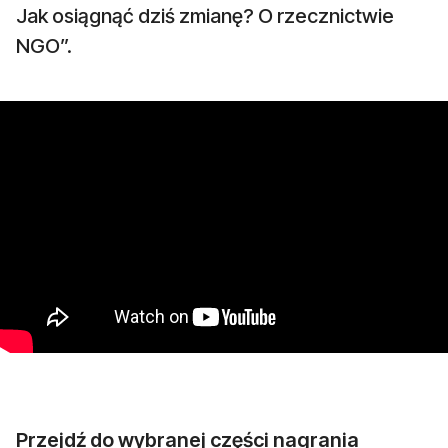
Jak osiągnąć dziś zmianę? O rzecznictwie
NGO”.
Przejdź do wybranej części nagrania