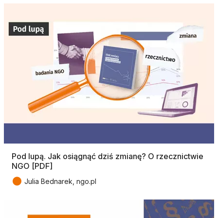
Pod lupą. Jak osiągnąć dziś zmianę? O rzecznictwie
NGO [PDF]
●
Julia Bednarek, ngo.pl