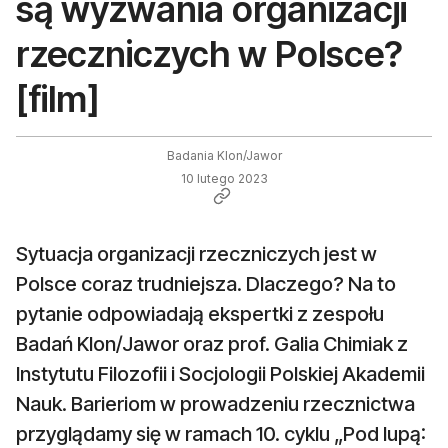
są wyzwania organizacji
rzeczniczych w Polsce?
[film]
Badania Klon/Jawor
10 lutego 2023
Sytuacja organizacji rzeczniczych jest w
Polsce coraz trudniejsza. Dlaczego? Na to
pytanie odpowiadają ekspertki z zespołu
Badań Klon/Jawor oraz prof. Galia Chimiak z
Instytutu Filozofii i Socjologii Polskiej Akademii
Nauk. Barieriom w prowadzeniu rzecznictwa
przyglądamy się w ramach 10. cyklu „Pod lupą: