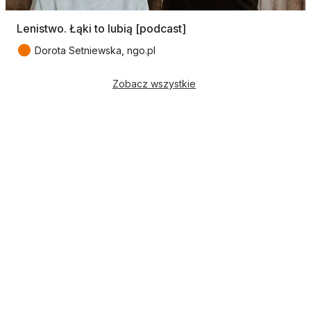
Lenistwo. Łąki to lubią [podcast]
●
Dorota Setniewska, ngo.pl
Zobacz wszystkie