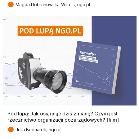
●
Magda Dobranowska-Wittels, ngo.pl
Pod lupą: Jak osiągnąć dziś zmianę? Czym jest
rzecznictwo organizacji pozarządowych? [film]
●
Julia Bednarek, ngo.pl