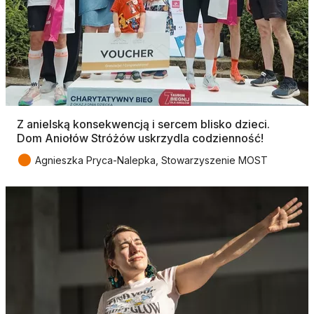
Z anielską konsekwencją i sercem blisko dzieci.
Dom Aniołów Stróżów uskrzydla codzienność!
●
Agnieszka Pryca-Nalepka, Stowarzyszenie MOST