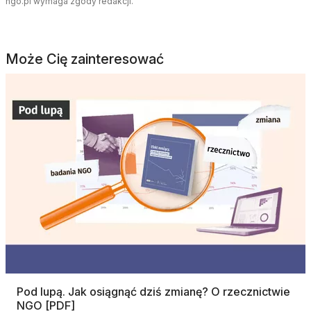
ngo.pl wymaga zgody redakcji.
Może Cię zainteresować
Pod lupą. Jak osiągnąć dziś zmianę? O rzecznictwie
NGO [PDF]