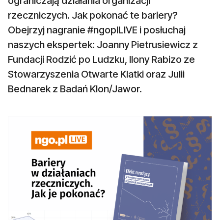
ograniczają działania organizacji
rzeczniczych. Jak pokonać te bariery?
Obejrzyj nagranie #ngoplLIVE i posłuchaj
naszych ekspertek: Joanny Pietrusiewicz z
Fundacji Rodzić po Ludzku, Ilony Rabizo ze
Stowarzyszenia Otwarte Klatki oraz Julii
Bednarek z Badań Klon/Jawor.