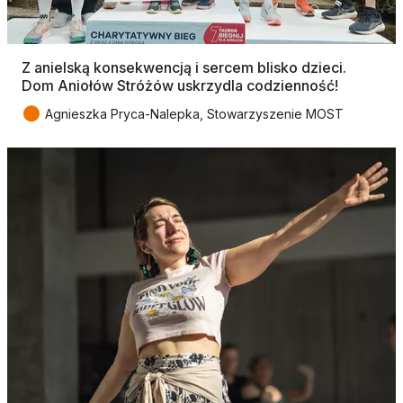
Z anielską konsekwencją i sercem blisko dzieci.
Dom Aniołów Stróżów uskrzydla codzienność!
●
Agnieszka Pryca-Nalepka, Stowarzyszenie MOST