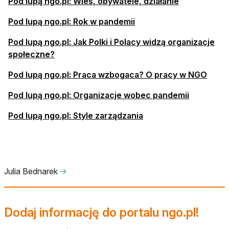
Pod lupą ngo.pl: Wieś, obywatele, działanie
Pod lupą ngo.pl: Rok w pandemii
Pod lupą ngo.pl: Jak Polki i Polacy widzą organizacje
społeczne?
Pod lupą ngo.pl: Praca wzbogaca? O pracy w NGO
Pod lupą ngo.pl: Organizacje wobec pandemii
Pod lupą ngo.pl: Style zarządzania
Julia Bednarek
🡢
Dodaj informację do portalu ngo.pl!