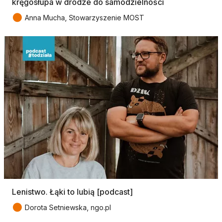
kręgosłupa w drodze do samodzielności
●
Anna Mucha, Stowarzyszenie MOST
Lenistwo. Łąki to lubią [podcast]
●
Dorota Setniewska, ngo.pl