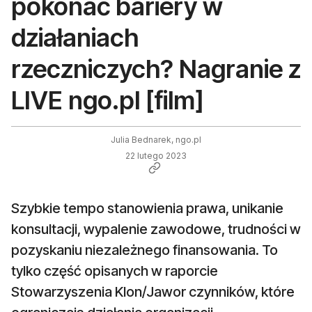
pokonać bariery w
działaniach
rzeczniczych? Nagranie z
LIVE ngo.pl [film]
Julia Bednarek, ngo.pl
22 lutego 2023
Szybkie tempo stanowienia prawa, unikanie
konsultacji, wypalenie zawodowe, trudności w
pozyskaniu niezależnego finansowania. To
tylko część opisanych w raporcie
Stowarzyszenia Klon/Jawor czynników, które