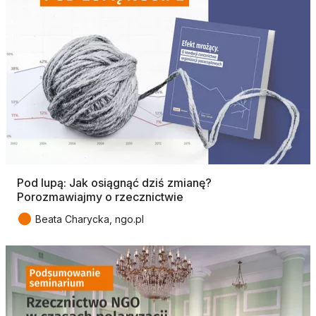
Pod lupą: Jak osiągnąć dziś zmianę?
Porozmawiajmy o rzecznictwie
●
Beata Charycka, ngo.pl