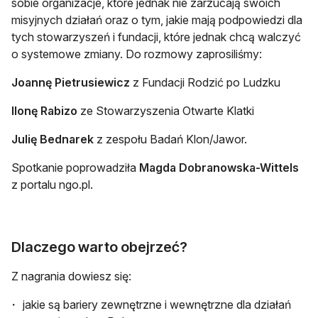
sobie organizacje, które jednak nie zarzucają swoich
misyjnych działań oraz o tym, jakie mają podpowiedzi dla
tych stowarzyszeń i fundacji, które jednak chcą walczyć
o systemowe zmiany. Do rozmowy zaprosiliśmy:
Joannę Pietrusiewicz
z Fundacji Rodzić po Ludzku
Ilonę Rabizo
ze Stowarzyszenia Otwarte Klatki
Julię Bednarek
z zespołu Badań Klon/Jawor.
Spotkanie poprowadziła
Magda Dobranowska-Wittels
z portalu ngo.pl.
Dlaczego warto obejrzeć?
Z nagrania dowiesz się:
jakie są bariery zewnętrzne i wewnętrzne dla działań