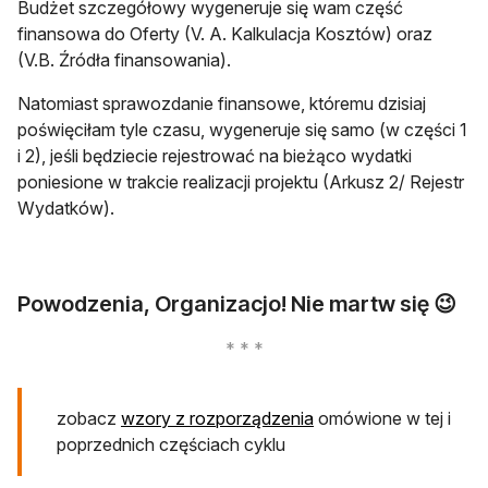
Budżet szczegółowy wygeneruje się wam część
finansowa do Oferty (V. A. Kalkulacja Kosztów) oraz
(V.B. Źródła finansowania).
Natomiast sprawozdanie finansowe, któremu dzisiaj
poświęciłam tyle czasu, wygeneruje się samo (w części 1
i 2), jeśli będziecie rejestrować na bieżąco wydatki
poniesione w trakcie realizacji projektu (Arkusz 2/ Rejestr
Wydatków).
Powodzenia, Organizacjo! Nie martw się 😉
otwiera się w nowej ka
zobacz
wzory z rozporządzenia
omówione w tej i
poprzednich częściach cyklu