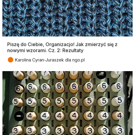
Piszę do Ciebie, Organizacjo! Jak zmierzyć się z
nowymi wzorami. Cz. 2: Rezultaty
●
Karolina Cyran-Juraszek dla ngo.pl