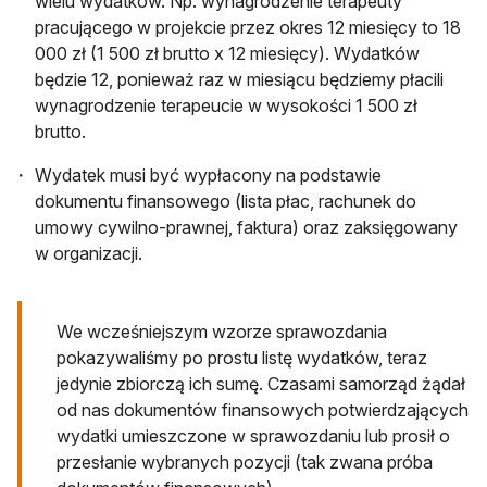
wielu wydatków. Np. wynagrodzenie terapeuty
pracującego w projekcie przez okres 12 miesięcy to 18
000 zł (1 500 zł brutto x 12 miesięcy). Wydatków
będzie 12, ponieważ raz w miesiącu będziemy płacili
wynagrodzenie terapeucie w wysokości 1 500 zł
brutto.
Wydatek musi być wypłacony na podstawie
dokumentu finansowego (lista płac, rachunek do
umowy cywilno-prawnej, faktura) oraz zaksięgowany
w organizacji.
We wcześniejszym wzorze sprawozdania
pokazywaliśmy po prostu listę wydatków, teraz
jedynie zbiorczą ich sumę. Czasami samorząd żądał
od nas dokumentów finansowych potwierdzających
wydatki umieszczone w sprawozdaniu lub prosił o
przesłanie wybranych pozycji (tak zwana próba