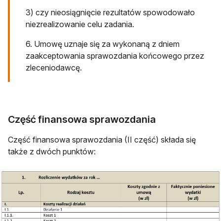
3) czy nieosiągnięcie rezultatów spowodowało
niezrealizowanie celu zadania.
6. Umowę uznaje się za wykonaną z dniem
zaakceptowania sprawozdania końcowego przez
zleceniodawcę.
Część finansowa sprawozdania
Część finansowa sprawozdania (II część) składa się
także z dwóch punktów: