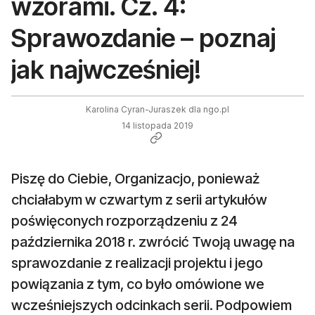
wzorami. Cz. 4:
Sprawozdanie – poznaj
jak najwcześniej!
Karolina Cyran-Juraszek dla ngo.pl
14 listopada 2019
Piszę do Ciebie, Organizacjo, ponieważ
chciałabym w czwartym z serii artykułów
poświęconych rozporządzeniu z 24
października 2018 r. zwrócić Twoją uwagę na
sprawozdanie z realizacji projektu i jego
powiązania z tym, co było omówione we
wcześniejszych odcinkach serii. Podpowiem