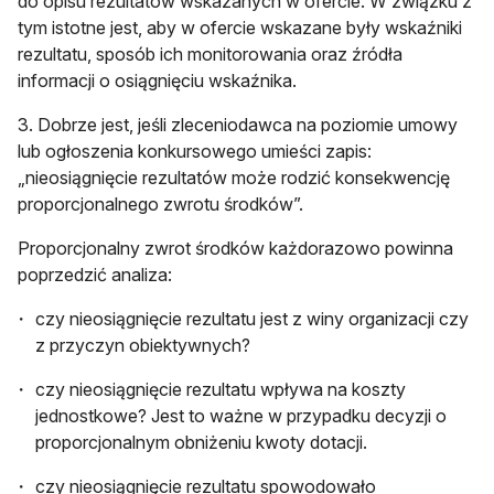
do opisu rezultatów wskazanych w ofercie. W związku z
tym istotne jest, aby w ofercie wskazane były wskaźniki
rezultatu, sposób ich monitorowania oraz źródła
informacji o osiągnięciu wskaźnika.
3. Dobrze jest, jeśli zleceniodawca na poziomie umowy
lub ogłoszenia konkursowego umieści zapis:
„nieosiągnięcie rezultatów może rodzić konsekwencję
proporcjonalnego zwrotu środków”.
Proporcjonalny zwrot środków każdorazowo powinna
poprzedzić analiza:
czy nieosiągnięcie rezultatu jest z winy organizacji czy
z przyczyn obiektywnych?
czy nieosiągnięcie rezultatu wpływa na koszty
jednostkowe? Jest to ważne w przypadku decyzji o
proporcjonalnym obniżeniu kwoty dotacji.
czy nieosiągnięcie rezultatu spowodowało