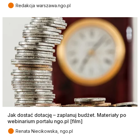
●
Redakcja warszawa.ngo.pl
Jak dostać dotację – zaplanuj budżet. Materiały po
webinarium portalu ngo.pl [film]
●
Renata Niecikowska, ngo.pl