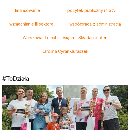
finansowanie
pożytek publiczny i 1,5%
wzmacnianie III sektora
współpraca z administracją
Warszawa. Temat miesiąca – Składanie ofert
Karolina Cyran-Juraszek
#ToDziała