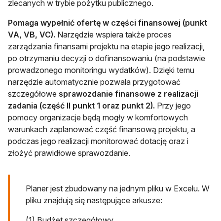
zlecanych w trybie pożytku publicznego.
Pomaga wypełnić ofertę w części finansowej (punkt
VA, VB, VC).
Narzędzie wspiera także proces
zarządzania finansami projektu na etapie jego realizacji,
po otrzymaniu decyzji o dofinansowaniu (na podstawie
prowadzonego monitoringu wydatków). Dzięki temu
narzędzie automatycznie pozwala przygotować
szczegółowe
sprawozdanie finansowe
z realizacji
zadania (część II punkt 1 oraz punkt 2).
Przy jego
pomocy organizacje będą mogły w komfortowych
warunkach zaplanować część finansową projektu, a
podczas jego realizacji monitorować dotację oraz i
złożyć prawidłowe sprawozdanie.
Planer jest zbudowany na jednym pliku w Excelu. W
pliku znajdują się następujące arkusze:
(1) Budżet szczegółowy