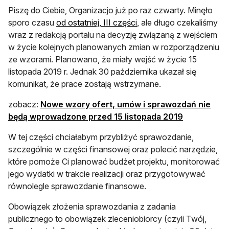
Piszę do Ciebie, Organizacjo już po raz czwarty. Minęło
sporo czasu
od ostatniej, III części
, ale długo czekaliśmy
wraz z redakcją portalu na decyzję związaną z wejściem
w życie kolejnych planowanych zmian w rozporządzeniu
ze wzorami. Planowano, że miały wejść w życie 15
listopada 2019 r. Jednak 30 października ukazał się
komunikat, że prace zostają wstrzymane.
zobacz:
Nowe wzory ofert, umów i sprawozdań nie
będą wprowadzone przed 15 listopada 2019
W tej części chciałabym przybliżyć sprawozdanie,
szczególnie w części finansowej oraz polecić narzędzie,
które pomoże Ci planować budżet projektu, monitorować
jego wydatki w trakcie realizacji oraz przygotowywać
równolegle sprawozdanie finansowe.
Obowiązek złożenia sprawozdania z zadania
publicznego to obowiązek zleceniobiorcy (czyli Twój,