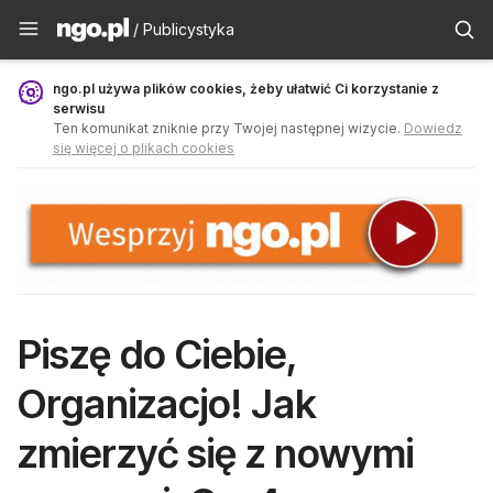
Publicystyka - ngo.pl
/ Publicystyka
ngo.pl używa plików cookies, żeby ułatwić Ci korzystanie z
serwisu
Ten komunikat zniknie przy Twojej następnej wizycie.
Dowiedz
się więcej o plikach cookies
Piszę do Ciebie,
Organizacjo! Jak
zmierzyć się z nowymi