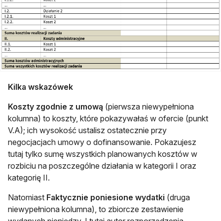
Kilka wskazówek
Koszty zgodnie z umową
(pierwsza niewypełniona
kolumna) to koszty, które pokazywałaś w ofercie (punkt
V.A); ich wysokość ustalisz ostatecznie przy
negocjacjach umowy o dofinansowanie. Pokazujesz
tutaj tylko sumę wszystkich planowanych kosztów w
rozbiciu na poszczególne działania w kategorii I oraz
kategorię II.
Natomiast
Faktycznie poniesione wydatki
(druga
niewypełniona kolumna), to zbiorcze zestawienie
wydanych pieniędzy. I tutaj autor rozporządzenia