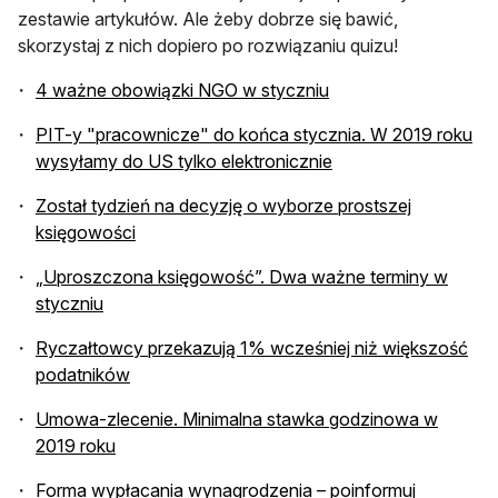
zestawie artykułów. Ale żeby dobrze się bawić,
skorzystaj z nich dopiero po rozwiązaniu quizu!
4 ważne obowiązki NGO w styczniu
PIT-y "pracownicze" do końca stycznia. W 2019 roku
wysyłamy do US tylko elektronicznie
Został tydzień na decyzję o wyborze prostszej
księgowości
„Uproszczona księgowość”. Dwa ważne terminy w
styczniu
Ryczałtowcy przekazują 1% wcześniej niż większość
podatników
Umowa-zlecenie. Minimalna stawka godzinowa w
2019 roku
Forma wypłacania wynagrodzenia – poinformuj