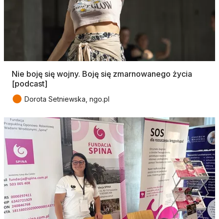
Nie boję się wojny. Boję się zmarnowanego życia
[podcast]
●
Dorota Setniewska, ngo.pl