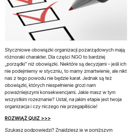
Styczniowe obowiązki organizacji pozarządowych mają
różnoraki charakter. Dla części NGO to bardziej
„porządki” niż obowiązki. Niektóre są decyzjami – jeśli ich
nie podejmiemy w styczniu, to mamy zmartwienie, ale nikt
nas z tego powodu nie będzie karał. Jednak są też
obowiązki, których niespełnienie grozi nam
poważniejszymi konsekwencjami. Jakie masz w tym
wszystkim rozeznanie? Ustal, na jakim etapie jest twoja
organizacja i czy niczego nie przegapiliście!
otwiera się w nowej karcie
ROZWIĄŻ QUIZ >>>
Szukasz podpowiedzi? Znajdziesz je w poniższym