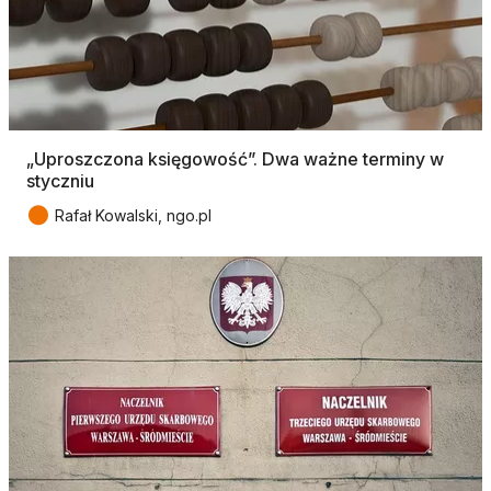
„Uproszczona księgowość”. Dwa ważne terminy w
styczniu
●
Rafał Kowalski, ngo.pl