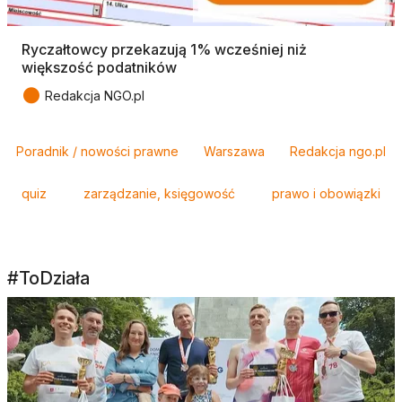
Ryczałtowcy przekazują 1% wcześniej niż
większość podatników
●
Redakcja NGO.pl
Tagi
Poradnik / nowości prawne
Warszawa
Redakcja ngo.pl
quiz
zarządzanie, księgowość
prawo i obowiązki
#ToDziała