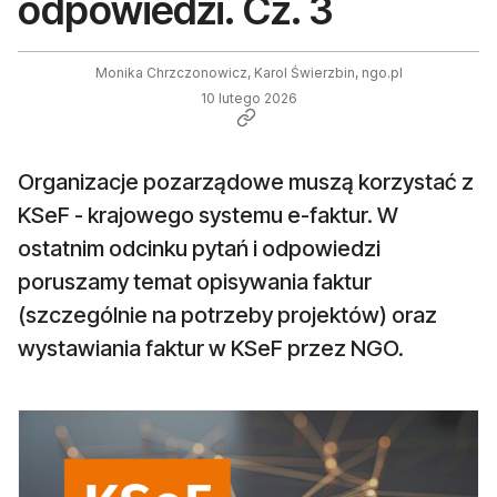
odpowiedzi. Cz. 3
Monika Chrzczonowicz, Karol Świerzbin, ngo.pl
10 lutego 2026
Organizacje pozarządowe muszą korzystać z
KSeF - krajowego systemu e-faktur. W
ostatnim odcinku pytań i odpowiedzi
poruszamy temat opisywania faktur
(szczególnie na potrzeby projektów) oraz
wystawiania faktur w KSeF przez NGO.