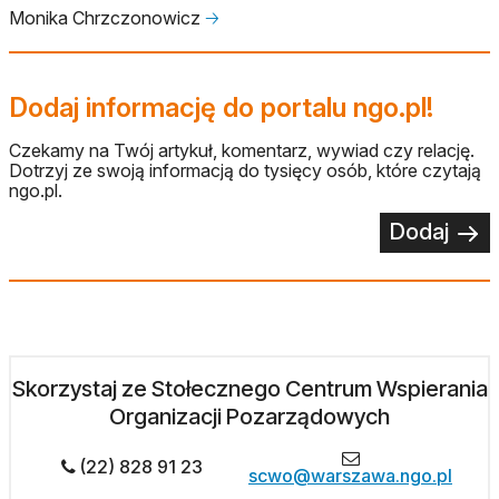
Monika Chrzczonowicz
🡢
Dodaj informację do portalu ngo.pl!
Czekamy na Twój artykuł, komentarz, wywiad czy relację.
Dotrzyj ze swoją informacją do tysięcy osób, które czytają
ngo.pl.
Dodaj
Skorzystaj ze Stołecznego Centrum Wspierania
Organizacji Pozarządowych
(22) 828 91 23
scwo@warszawa.ngo.pl