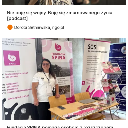
Nie boję się wojny. Boję się zmarnowanego życia
[podcast]
●
Dorota Setniewska, ngo.pl
Fundacja SPINA pomaga osobom z rozszczepem