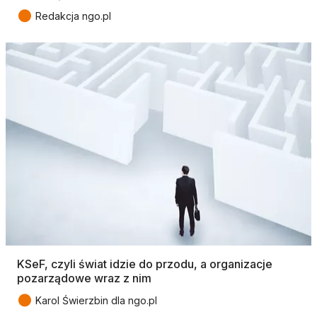
●
Redakcja ngo.pl
KSeF, czyli świat idzie do przodu, a organizacje
pozarządowe wraz z nim
●
Karol Świerzbin dla ngo.pl