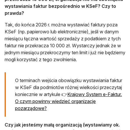
wystawiania faktur bezpośrednio w KSeF? Czy to
prawda?
Tak, do końca 2026 r. można wystawiać faktury poza
KSeF (np. papierowo lub elektronicznie), jeśli w danym
miesiącu łączna wartość sprzedaży z podatkiem z tych
faktur nie przekracza 10 000 zł. Wystarczy jednak że w
jednym miesiącu przekroczymy ten limit i już nie będziemy
mogli korzystać z tego zwolnienia.
O terminach wejścia obowiązku wystawiania faktur
w KSeF dla podmiotów różnej wielkości przeczytaj
koniecznie w artykule 👉
Krajowy System e-Faktur.
O czym powinny wiedzieć organizacje
pozarządowe?
Czy jak jesteśmy małą organizacją (wystawiamy ok.