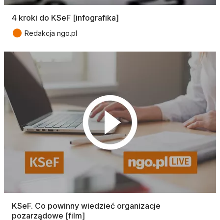
4 kroki do KSeF [infografika]
●
Redakcja ngo.pl
KSeF. Co powinny wiedzieć organizacje
pozarządowe [film]