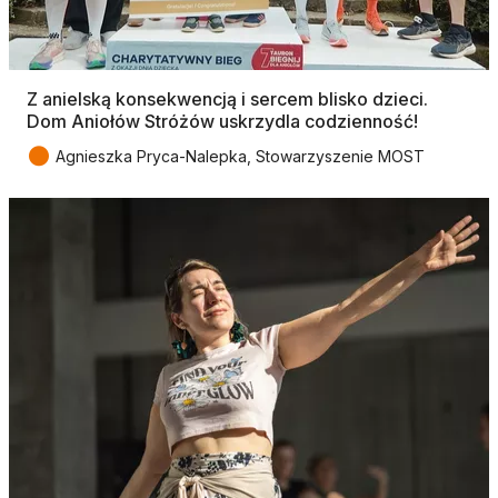
Z anielską konsekwencją i sercem blisko dzieci.
Dom Aniołów Stróżów uskrzydla codzienność!
●
Agnieszka Pryca-Nalepka, Stowarzyszenie MOST