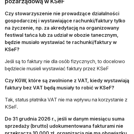
pozarządową w KSeF
Czy stowarzyszenie nie prowadzące działalności
gospodarczej i wystawiające rachunki/faktury tylko
na życzenie, np. za akredytację na organizowany
festiwal tańca lub za udział w obozie tanecznym,
będzie musiało wystawiać te rachunki/faktury w
KSeF?
Jeśli są to faktury nie dla osób fizycznych, to docelowo
będziecie musieli wystawiać faktury przez KSeF
Czy KGW, które są zwolnione z VAT, kiedy wystawiają
faktury bez VAT będą musiały to robić w KSeF?
Tak, status płatnika VAT nie ma wpływu na korzystanie z
KSeF.
Do 31 grudnia 2026 r., jeśli w danym miesiącu suma
sprzedaży (brutto) udokumentowana fakturami nie
przekracza 10 000 zł, organizacja nie ma obowiązku