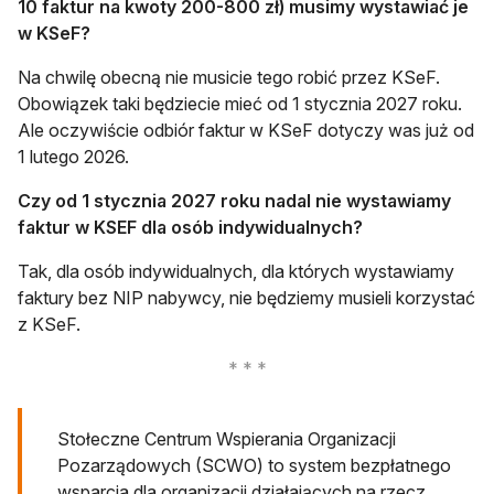
10 faktur na kwoty 200-800 zł) musimy wystawiać je
w KSeF?
Na chwilę obecną nie musicie tego robić przez KSeF.
Obowiązek taki będziecie mieć od 1 stycznia 2027 roku.
Ale oczywiście odbiór faktur w KSeF dotyczy was już od
1 lutego 2026.
Czy od 1 stycznia 2027 roku nadal nie wystawiamy
faktur w KSEF dla osób indywidualnych?
Tak, dla osób indywidualnych, dla których wystawiamy
faktury bez NIP nabywcy, nie będziemy musieli korzystać
z KSeF.
Stołeczne Centrum Wspierania Organizacji
Pozarządowych (SCWO) to system bezpłatnego
wsparcia dla organizacji działających na rzecz