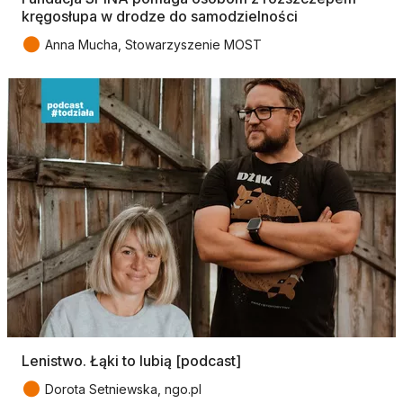
kręgosłupa w drodze do samodzielności
●
Anna Mucha, Stowarzyszenie MOST
Lenistwo. Łąki to lubią [podcast]
●
Dorota Setniewska, ngo.pl