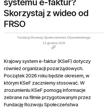
systemu e-faktur?
Skorzystaj z wideo od
FRSO
Fundacja Rozwoju Społeczeństwa Obywatelskiego
23 grudnia 2025
Krajowy system e-faktur (KSeF) dotyczy
również organizacji pozarządowych.
Początek 2026 roku będzie okresem, w
którym KSeF zaczniemy stosować. W
zrozumieniu KSeF pomogą informacje
zebrane na filmie przygotowanym przez
Fundację Rozwoju Społeczeństwa