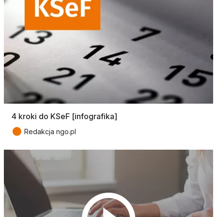
4 kroki do KSeF [infografika]
●
Redakcja ngo.pl