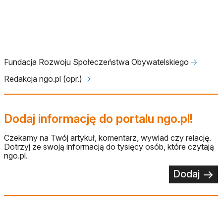
Fundacja Rozwoju Społeczeństwa Obywatelskiego
🡢
Redakcja ngo.pl (opr.)
🡢
Dodaj informację do portalu ngo.pl!
Czekamy na Twój artykuł, komentarz, wywiad czy relację.
Dotrzyj ze swoją informacją do tysięcy osób, które czytają
ngo.pl.
Dodaj