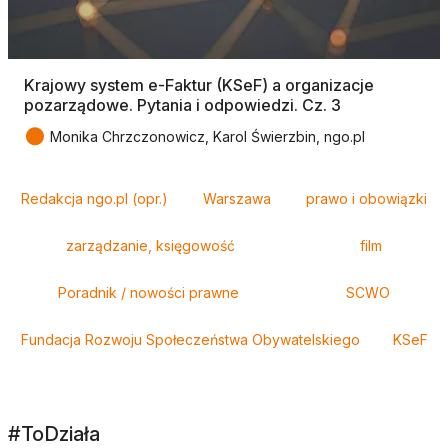
Krajowy system e-Faktur (KSeF) a organizacje
pozarządowe. Pytania i odpowiedzi. Cz. 3
●
Monika Chrzczonowicz, Karol Świerzbin, ngo.pl
Tagi
Redakcja ngo.pl (opr.)
Warszawa
prawo i obowiązki
zarządzanie, księgowość
film
Poradnik / nowości prawne
SCWO
Fundacja Rozwoju Społeczeństwa Obywatelskiego
KSeF
#ToDziała