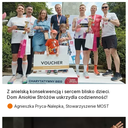
Z anielską konsekwencją i sercem blisko dzieci.
Dom Aniołów Stróżów uskrzydla codzienność!
●
Agnieszka Pryca-Nalepka, Stowarzyszenie MOST