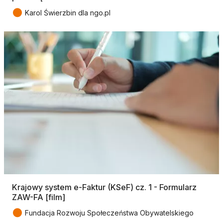
●
Karol Świerzbin dla ngo.pl
Krajowy system e-Faktur (KSeF) cz. 1 - Formularz
ZAW-FA [film]
●
Fundacja Rozwoju Społeczeństwa Obywatelskiego