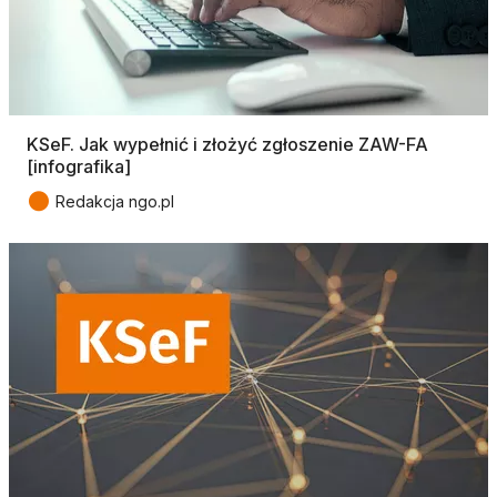
KSeF. Jak wypełnić i złożyć zgłoszenie ZAW-FA
[infografika]
●
Redakcja ngo.pl