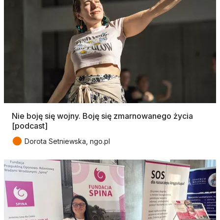
Nie boję się wojny. Boję się zmarnowanego życia
[podcast]
●
Dorota Setniewska, ngo.pl