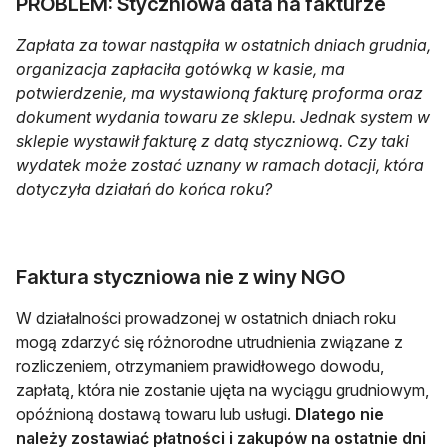
PROBLEM: Styczniowa data na fakturze
Zapłata za towar nastąpiła w ostatnich dniach grudnia,
organizacja zapłaciła gotówką w kasie, ma
potwierdzenie, ma wystawioną fakturę proforma oraz
dokument wydania towaru ze sklepu. Jednak system w
sklepie wystawił fakturę z datą styczniową. Czy taki
wydatek może zostać uznany w ramach dotacji, która
dotyczyła działań do końca roku?
Faktura styczniowa nie z winy NGO
W działalności prowadzonej w ostatnich dniach roku
mogą zdarzyć się różnorodne utrudnienia związane z
rozliczeniem, otrzymaniem prawidłowego dowodu,
zapłatą, która nie zostanie ujęta na wyciągu grudniowym,
opóźnioną dostawą towaru lub usługi.
Dlatego nie
należy zostawiać płatności i zakupów na ostatnie dni