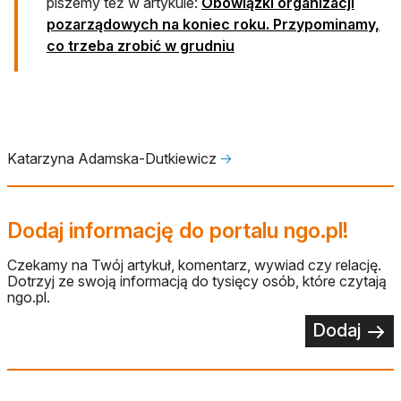
piszemy też w artykule:
Obowiązki organizacji
pozarządowych na koniec roku. Przypominamy,
co trzeba zrobić w grudniu
Katarzyna Adamska-Dutkiewicz
🡢
Dodaj informację do portalu ngo.pl!
Czekamy na Twój artykuł, komentarz, wywiad czy relację.
Dotrzyj ze swoją informacją do tysięcy osób, które czytają
ngo.pl.
Dodaj