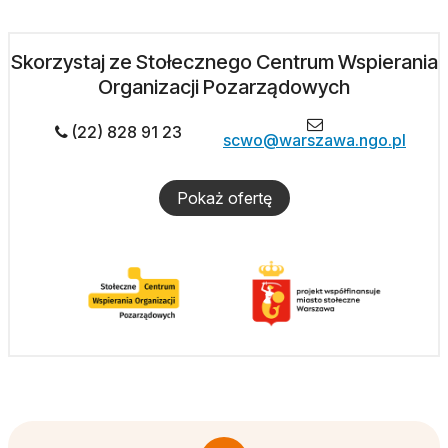
Skorzystaj ze Stołecznego Centrum Wspierania
Organizacji Pozarządowych
(22) 828 91 23
scwo@warszawa.ngo.pl
Pokaż ofertę