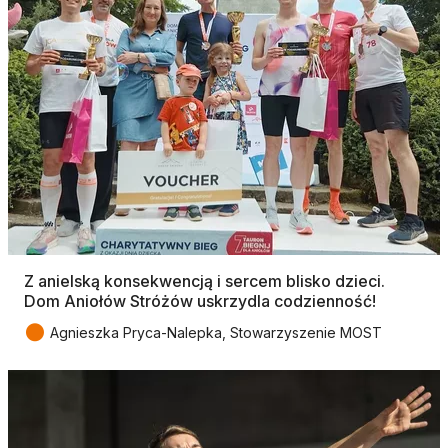
Z anielską konsekwencją i sercem blisko dzieci.
Dom Aniołów Stróżów uskrzydla codzienność!
●
Agnieszka Pryca-Nalepka, Stowarzyszenie MOST