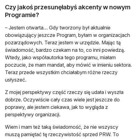
Czy jakoś przesunęłabyś akcenty w nowym
Programie?
– Jestem otwarta… Gdy tworzony był aktualnie
obowiązujący jeszcze Program, byłam w organizacjach
pozarządowych. Teraz jestem w urzędzie. Mając tą
świadomość, bardzo czekam na to, co inni powiedzą.
Wtedy, jako współautorka tego programu, miałam
poczucie, że mam mandat, aby mówić w imieniu sektora.
Teraz przede wszystkim chciałabym różne rzeczy
usłyszeć.
Z mojej perspektywy część rzeczy się udała i wyszła
dobrze. Oczywiście cały czas wiele jest jeszcze do
poprawy, ale jestem ciekawa, jak to wygląda z
perspektywy organizacji.
Wiem i mam też taką świadomość, że nie wszyscy
muszą pamiętać tę rzeczywistość sprzed PRW. To