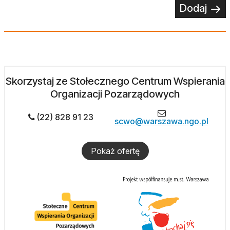
Dodaj
Skorzystaj ze Stołecznego Centrum Wspierania
Organizacji Pozarządowych
(22) 828 91 23
scwo@warszawa.ngo.pl
Pokaż ofertę