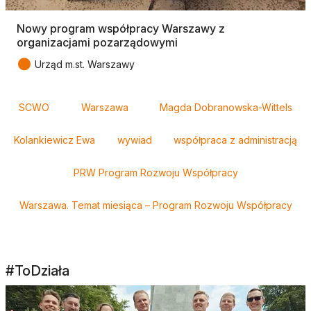
Nowy program współpracy Warszawy z
organizacjami pozarządowymi
●
Urząd m.st. Warszawy
Tagi
SCWO
Warszawa
Magda Dobranowska-Wittels
Kolankiewicz Ewa
wywiad
współpraca z administracją
PRW Program Rozwoju Współpracy
Warszawa. Temat miesiąca – Program Rozwoju Współpracy
#ToDziała