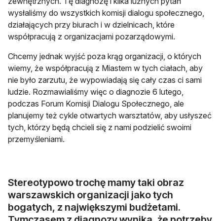
zewnętrznych. Tę diagnozę i kilka luźnych pytań
wysłaliśmy do wszystkich komisji dialogu społecznego,
działających przy biurach i w dzielnicach, które
współpracują z organizacjami pozarządowymi.
Chcemy jednak wyjść poza krąg organizacji, o których
wiemy, że współpracują z Miastem w tych ciałach, aby
nie było zarzutu, że wypowiadają się cały czas ci sami
ludzie. Rozmawialiśmy więc o diagnozie 6 lutego,
podczas Forum Komisji Dialogu Społecznego, ale
planujemy też cykle otwartych warsztatów, aby usłyszeć
tych, którzy będą chcieli się z nami podzielić swoimi
przemyśleniami.
Stereotypowo trochę mamy taki obraz
warszawskich organizacji jako tych
bogatych, z największymi budżetami.
Tymczasem z diagnozy wynika, że potrzeby