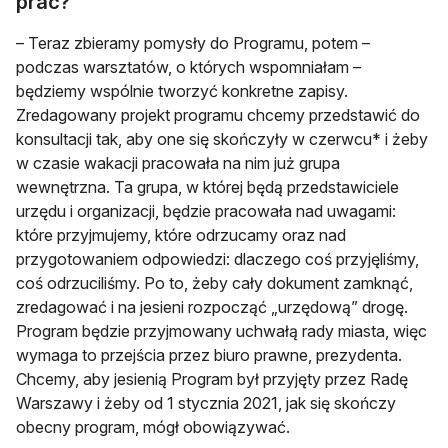
prac?
– Teraz zbieramy pomysły do Programu, potem –
podczas warsztatów, o których wspomniałam –
będziemy wspólnie tworzyć konkretne zapisy.
Zredagowany projekt programu chcemy przedstawić do
konsultacji tak, aby one się skończyły w czerwcu* i żeby
w czasie wakacji pracowała na nim już grupa
wewnętrzna. Ta grupa, w której będą przedstawiciele
urzędu i organizacji, będzie pracowała nad uwagami:
które przyjmujemy, które odrzucamy oraz nad
przygotowaniem odpowiedzi: dlaczego coś przyjęliśmy,
coś odrzuciliśmy. Po to, żeby cały dokument zamknąć,
zredagować i na jesieni rozpocząć „urzędową” drogę.
Program będzie przyjmowany uchwałą rady miasta, więc
wymaga to przejścia przez biuro prawne, prezydenta.
Chcemy, aby jesienią Program był przyjęty przez Radę
Warszawy i żeby od 1 stycznia 2021, jak się skończy
obecny program, mógł obowiązywać.