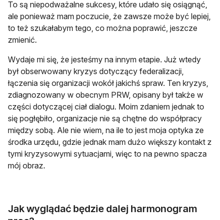
To są niepodważalne sukcesy, które udało się osiągnąć,
ale ponieważ mam poczucie, że zawsze może być lepiej,
to też szukałabym tego, co można poprawić, jeszcze
zmienić.
Wydaje mi się, że jesteśmy na innym etapie. Już wtedy
był obserwowany kryzys dotyczący federalizacji,
łączenia się organizacji wokół jakichś spraw. Ten kryzys,
zdiagnozowany w obecnym PRW, opisany był także w
części dotyczącej ciał dialogu. Moim zdaniem jednak to
się pogłębiło, organizacje nie są chętne do współpracy
między sobą. Ale nie wiem, na ile to jest moja optyka ze
środka urzędu, gdzie jednak mam dużo większy kontakt z
tymi kryzysowymi sytuacjami, więc to na pewno spacza
mój obraz.
Jak wyglądać będzie dalej harmonogram