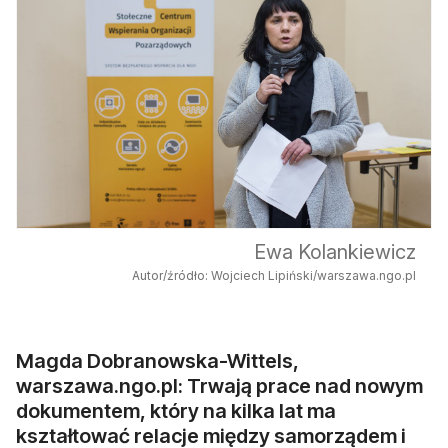
Ewa Kolankiewicz
Autor/źródło: Wojciech Lipiński/warszawa.ngo.pl
Magda Dobranowska-Wittels,
warszawa.ngo.pl: Trwają prace nad nowym
dokumentem, który na kilka lat ma
kształtować relacje między samorządem i