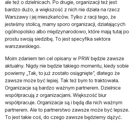
ale też o dzielnicach. Po drugie, organizacji też jest
bardzo dużo, a większość z nich nie działa na rzecz
Warszawy i jej mieszkańców. Tylko z racji tego, że
jesteśmy stolicą, mamy sporo organizacji, działających
ogólnopolsko albo międzynarodowo, które mają tutaj po
prostu swoją siedzibę. To jest specyfika sektora
warszawskiego.
Moim zdaniem ten cel opisany w PRW będzie zawsze
aktualny. Nigdy nie będzie takiego momentu, kiedy sobie
powiemy „Tak, to już zostało osiągnięte”, dlatego że
zawsze może być lepiej. Tak też bym to traktowała.
Organizacje są bardzo ważnym partnerem. Dzielnice
współpracują z organizacjami. Większość biur
współpracuje. Organizacje są i będą dla nich ważnym
partnerem. Ale to partnerstwo zawsze może być lepsze.
To jest takie coś, do czego zawsze będziemy dążyć.