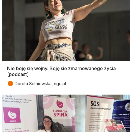
Nie boję się wojny. Boję się zmarnowanego życia
[podcast]
●
Dorota Setniewska, ngo.pl