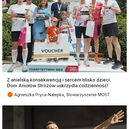
Z anielską konsekwencją i sercem blisko dzieci.
Dom Aniołów Stróżów uskrzydla codzienność!
●
Agnieszka Pryca-Nalepka, Stowarzyszenie MOST