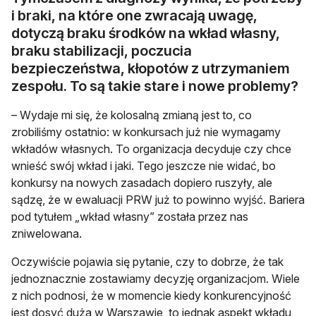
i braki, na które one zwracają uwagę,
dotyczą braku środków na wkład własny,
braku stabilizacji, poczucia
bezpieczeństwa, kłopotów z utrzymaniem
zespołu. To są takie stare i nowe problemy?
– Wydaje mi się, że kolosalną zmianą jest to, co
zrobiliśmy ostatnio: w konkursach już nie wymagamy
wkładów własnych. To organizacja decyduje czy chce
wnieść swój wkład i jaki. Tego jeszcze nie widać, bo
konkursy na nowych zasadach dopiero ruszyły, ale
sądzę, że w ewaluacji PRW już to powinno wyjść. Bariera
pod tytułem „wkład własny” została przez nas
zniwelowana.
Oczywiście pojawia się pytanie, czy to dobrze, że tak
jednoznacznie zostawiamy decyzję organizacjom. Wiele
z nich podnosi, że w momencie kiedy konkurencyjność
jest dosyć duża w Warszawie, to jednak aspekt wkładu