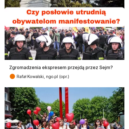
Zgromadzenia ekspresem przejdą przez Sejm?
●
Rafał Kowalski, ngo.pl (opr.)