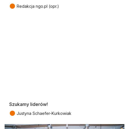
●
Redakcja ngo.pl (opr.)
Szukamy liderów!
●
Justyna Schaefer-Kurkowiak