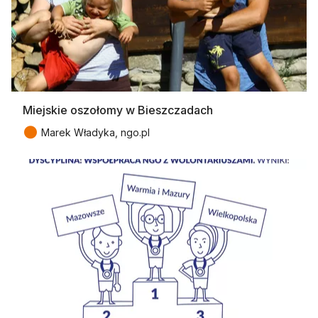
Miejskie oszołomy w Bieszczadach
●
Marek Władyka, ngo.pl