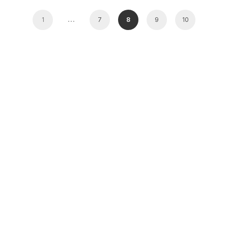
…
1
7
8
9
10