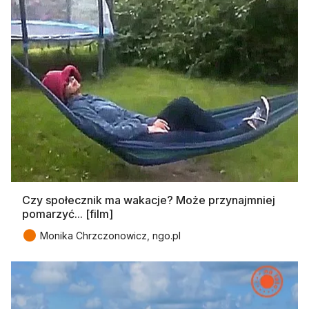
Czy społecznik ma wakacje? Może przynajmniej
pomarzyć... [film]
●
Monika Chrzczonowicz, ngo.pl