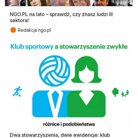
NGO.PL na lato – sprawdź, czy znasz ludzi III
sektora!
●
Redakcja ngo.pl
Dwa stowarzyszenia, dwie ewidencje: klub