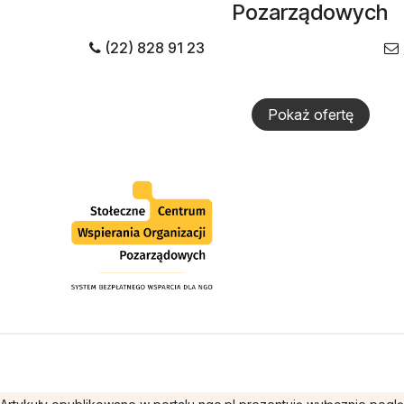
Pozarządowych
(22) 828 91 23
Pokaż ofertę