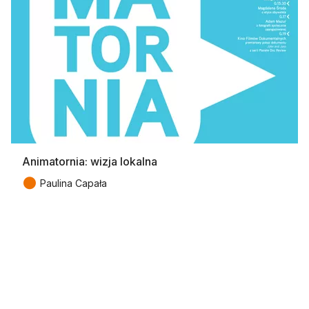
Animatornia: wizja lokalna
●
Paulina Capała