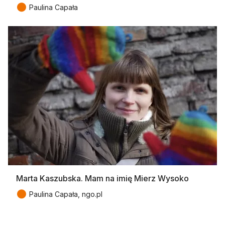
●
Paulina Capała
Marta Kaszubska. Mam na imię Mierz Wysoko
●
Paulina Capała, ngo.pl