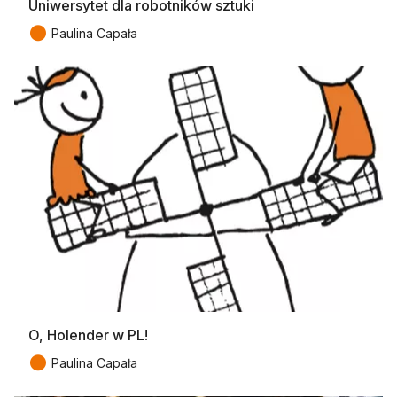
Uniwersytet dla robotników sztuki
●
Paulina Capała
O, Holender w PL!
●
Paulina Capała