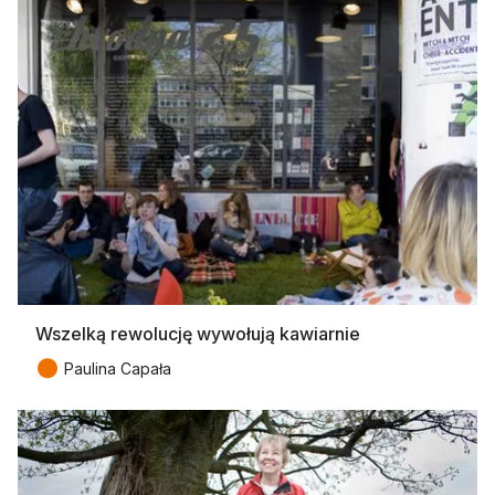
Wszelką rewolucję wywołują kawiarnie
●
Paulina Capała