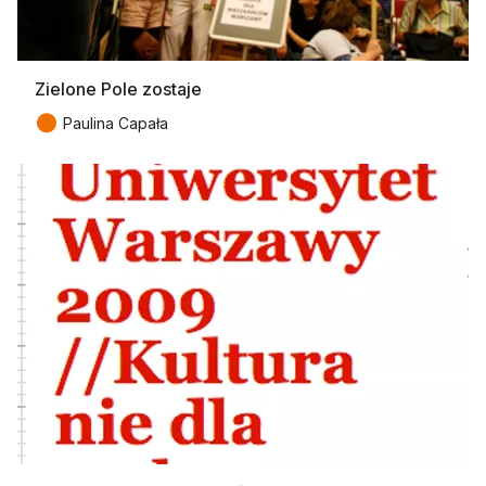
Zielone Pole zostaje
●
Paulina Capała