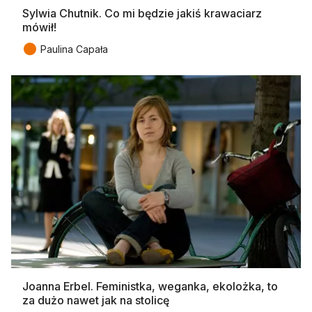
Sylwia Chutnik. Co mi będzie jakiś krawaciarz
mówił!
●
Paulina Capała
Joanna Erbel. Feministka, weganka, ekolożka, to
za dużo nawet jak na stolicę