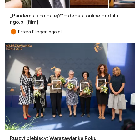
„Pandemia i co dalej?” – debata online portalu
ngo.pl [film]
●
Estera Flieger, ngo.pl
Ruszył plebiscyt Warszawianka Roku