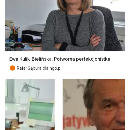
Ewa Kulik-Bielińska. Potworna perfekcjonistka
●
Rafał Gębura dla ngo.pl