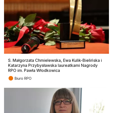
S. Małgorzata Chmielewska, Ewa Kulik-Bielińska i
Katarzyna Przybysławska laureatkami Nagrody
RPO im. Pawła Włodkowica
●
Biuro RPO