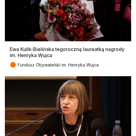
Ewa Kulik-Bielińska tegoroczną laureatką nagrody
im. Henryka Wujca
●
Fundusz Obywatelski im. Henryka Wujca