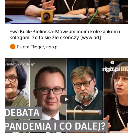
Ewa Kulik-Bielińska: Mówiłam moim koleżankom i
kolegom, że to się źle skończy [wywiad]
●
Estera Flieger, ngo.pl