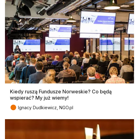
Kiedy ruszą Fundusze Norweskie? Co będą
wspierać? My już wiemy!
●
Ignacy Dudkiewicz, NGO.pl