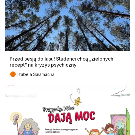
Przed sesją do lasu! Studenci chcą „zielonych
recept” na kryzys psychiczny
●
Izabela Sałamacha