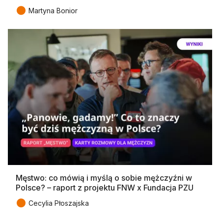
●
Martyna Bonior
Męstwo: co mówią i myślą o sobie mężczyźni w
Polsce? – raport z projektu FNW x Fundacja PZU
●
Cecylia Płoszajska