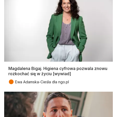
Magdalena Bigaj. Higiena cyfrowa pozwala znowu
rozkochać się w życiu [wywiad]
●
Ewa Adamska-Cieśla dla ngo.pl