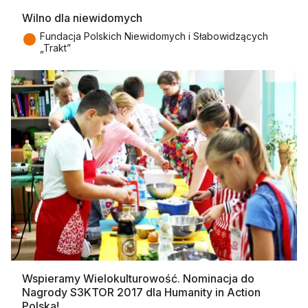
Wilno dla niewidomych
●
Fundacja Polskich Niewidomych i Słabowidzących
„Trakt”
Wspieramy Wielokulturowość. Nominacja do
Nagrody S3KTOR 2017 dla Humanity in Action
Polska!