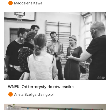
●
Magdalena Kawa
WNEK. Od terrorysty do rówieśnika
●
Aneta Szeliga dla ngo.pl