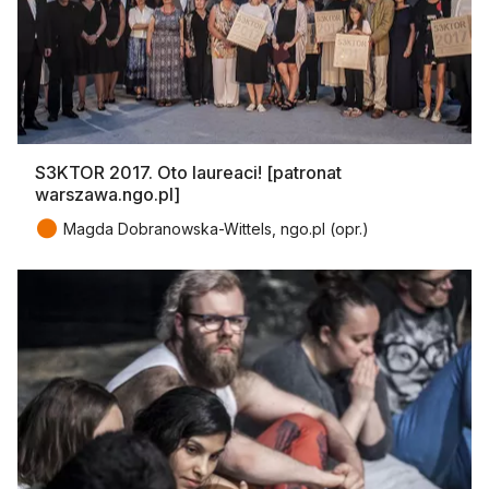
S3KTOR 2017. Oto laureaci! [patronat
warszawa.ngo.pl]
●
Magda Dobranowska-Wittels, ngo.pl (opr.)