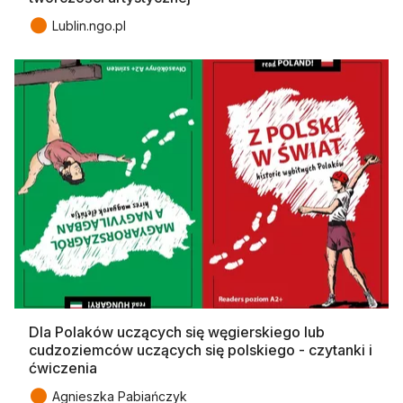
●
Lublin.ngo.pl
Dla Polaków uczących się węgierskiego lub
cudzoziemców uczących się polskiego - czytanki i
ćwiczenia
●
Agnieszka Pabiańczyk