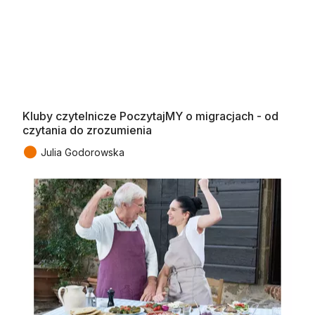
Kluby czytelnicze PoczytajMY o migracjach - od
czytania do zrozumienia
●
Julia Godorowska