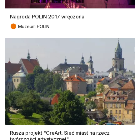
Nagroda POLIN 2017 wręczona!
●
Muzeum POLIN
Rusza projekt "CreArt. Sieć miast na rzecz
twórczości artystycznej"