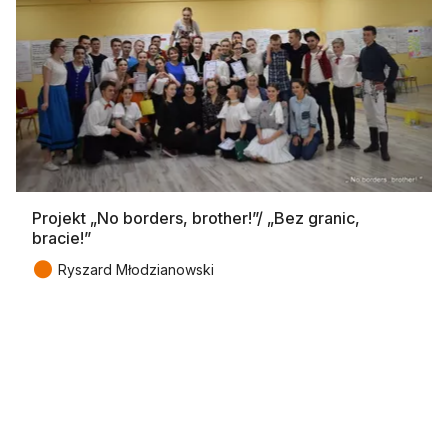
Projekt „No borders, brother!”/ „Bez granic,
bracie!”
●
Ryszard Młodzianowski