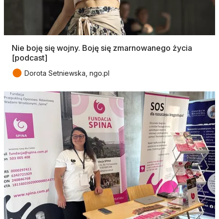
Nie boję się wojny. Boję się zmarnowanego życia
[podcast]
●
Dorota Setniewska, ngo.pl