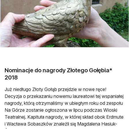
Nominacje do nagrody Złotego Gołębia*
2018
Już niedługo Złoty Gołąb przejdzie w nowe ręce!
Decyzja o przekazaniu nowemu laureatowi tej wspaniałej
nagrody, którą otrzymaliśmy w ubiegłym roku od zespołu
Na Górze zostanie ogłoszona w lipcu podczas Wioski
Teatralnej. Kapituła nagrody, w której skład obok Erdmute
i Wacława Sobaszków znaleźli się Magdalena Hasiuk-