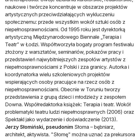
naukowe i twórcze koncentruje w obszarze projektów
artystycznych przeciwdziałających wykluczeniu
społecznemu: przede wszystkim wokół sztuki osób z
niepełnosprawnościami. Od 1995 roku jest dyrektorką
artystyczną Międzynarodowego Biennale „Terapia i
Teatr” w Łodzi. Współtworzyła bogaty program festiwalu
złożony z warsztatów, seminariów, pokazów pracy i
przedstawień najwybitniejszych zespołów artystów z
niepełnosprawnościami z Polski i zza granicy. Autorka i
koordynatorka wielu szkoleniowych projektów
wspierających osoby pracujące na rzecz osób z
niepełnosprawnościami. Obecnie w Toruniu tworzy
przedstawienia z grupą dzieci i młodzieży z zespołem
Downa. Współredaktorka książek: Terapia i teatr. Wokół
problematyki teatru ludzi niepełnosprawnych (2006) oraz
Spektakl jako wydarzenie i doświadczenie (2013).
Jerzy Słomiński, pseudonim
Słoma – bębniarz,
architekt, aktywista. "Słomę" można uznać za prekursora