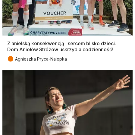
Z anielską konsekwencją i sercem blisko dzieci.
Dom Aniołów Stróżów uskrzydla codzienność!
●
Agnieszka Pryca-Nalepka