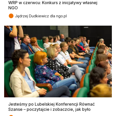
WRP w czerwcu: Konkurs z inicjatywy własnej
NGO
●
Jędrzej Dudkiewicz dla ngo.pl
Jesteśmy po Lubelskiej Konferencji Równać
Szanse – poczytajcie i zobaczcie, jak było