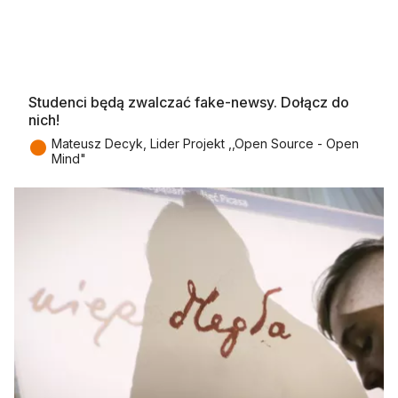
Studenci będą zwalczać fake-newsy. Dołącz do
nich!
●
Mateusz Decyk, Lider Projekt ,,Open Source - Open
Mind"