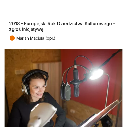
2018 - Europejski Rok Dziedzictwa Kulturowego -
zgłoś inicjatywę
●
Marian Maciuła (opr.)