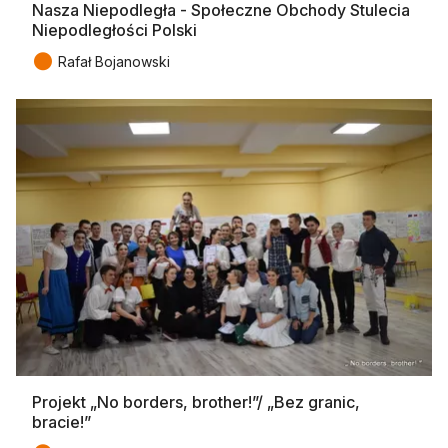
Nasza Niepodległa - Społeczne Obchody Stulecia
Niepodległości Polski
●
Rafał Bojanowski
Projekt „No borders, brother!”/ „Bez granic,
bracie!”