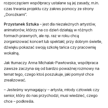
rozpoczęciem współpracy ustalane są jej zasady, m.in.
czas trwania projektu czy zakres pomocy ze strony
„Dorożkarni”.
Przystanek Sztuka
– jest dla niezależnych artystów,
animatorów, którzy na co dzień działają w różnych
formach prawnych, ale np. raz w roku chcą
zorganizować koncert lub spektakl, przy dobrym świetle,
dźwięku pokazać swoją szkołę tańca czy pracownię
wokalną.
Jak tłumaczy Anna Michalak-Pawłowska, współpraca
zawsze zaczyna się od bardzo poważnej rozmowy na
temat tego, czego ktoś poszukuje, jaki pomysł chce
zrealizować.
– Jesteśmy wymagający – artysta, młody człowiek czy
senior, który do nas przychodzi, musi wiedzieć, czego
chce – podkreśla.