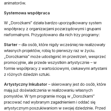
animatorów.
Systemowa współpraca
W „Dorożkarni” działa bardzo uporządkowany system
współpracy z organizacjami pozarządowymi i grupami
nieformalnymi. Przygotowano dla nich trzy programy:
Starter
– dla osób, które nigdy wcześniej nie realizowały
własnych projektów, robią to pierwszy raz w życiu.
„Dorożkarnia” może udostępnić im przestrzeń, wesprzeć
promocyjnie, ale przede wszystkim artystycznie – w
formie współpracy z wartościowymi, ciekawymi artystami
z różnych dziedzin sztuki.
Artystyczny Inkubator
– skierowany jest do osób, które
mają już doświadczenia w realizowaniu własnych
pomysłów. W tym programie mogą w „Dorożkarni”
pracować nad wybranym zagadnieniem i oddać się
artystycznym poszukiwaniom w swojej dziedzinie. Przed