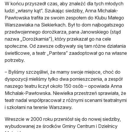
W końcu przyszedł czas, aby znaleźć dla tych młodych
ludzi „własny kąt”. Szukając siedziby, Anna Michalak-
Pawłowska trafiła ze swoim zespołem do Klubu Małego
Warszawiaka na Siekierkach. Był to dom najbogatszego
przedwojennego dorożkarza, pana Janowskiego (stąd
nazwa „Dorożkarnia”), który przekazał go na cele
społeczne. Od zawsze odbywały się tam różne działania
świetlicowe, a teatr „Pantera” zaadoptował go na własne
potrzeby.
– Byliśmy szczęśliwi, że mamy swoje miejsce, choć do
dyspozycji mieliśmy tylko dwa pomieszczenia, a zespół
naszego teatru liczył około 150 osób – opowiada Anna
Michalak-Pawłowska. Niewielka przestrzeń sprawiała, że
teatr nadal współpracował z różnymi scenami teatralnymi
i szkołami na terenie Warszawy.
Wreszcie w 2000 roku przeniósł się do nowej siedziby,
wybudowanej ze środków Gminy Centrum i Dzielnicy