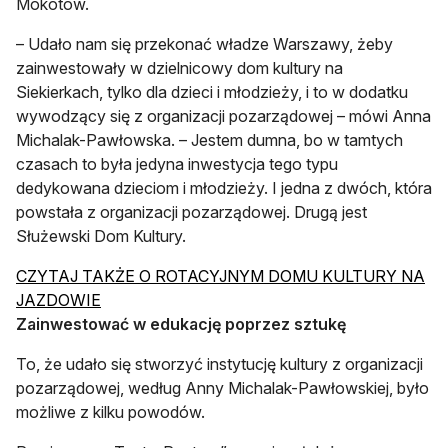
Mokotów.
– Udało nam się przekonać władze Warszawy, żeby
zainwestowały w dzielnicowy dom kultury na
Siekierkach, tylko dla dzieci i młodzieży, i to w dodatku
wywodzący się z organizacji pozarządowej – mówi Anna
Michalak-Pawłowska. – Jestem dumna, bo w tamtych
czasach to była jedyna inwestycja tego typu
dedykowana dzieciom i młodzieży. I jedna z dwóch, która
powstała z organizacji pozarządowej. Drugą jest
Służewski Dom Kultury.
CZYTAJ TAKŻE O ROTACYJNYM DOMU KULTURY NA
otwiera się w nowej karcie
JAZDOWIE
Zainwestować w edukację poprzez sztukę
To, że udało się stworzyć instytucję kultury z organizacji
pozarządowej, według Anny Michalak-Pawłowskiej, było
możliwe z kilku powodów.