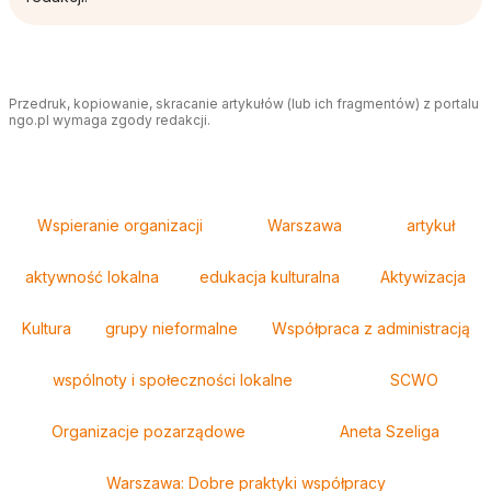
Przedruk, kopiowanie, skracanie artykułów (lub ich fragmentów) z portalu
ngo.pl wymaga zgody redakcji.
Tagi
Wspieranie organizacji
Warszawa
artykuł
aktywność lokalna
edukacja kulturalna
Aktywizacja
Kultura
grupy nieformalne
Współpraca z administracją
wspólnoty i społeczności lokalne
SCWO
Organizacje pozarządowe
Aneta Szeliga
Warszawa: Dobre praktyki współpracy