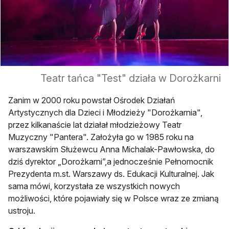
Teatr tańca "Test" działa w Dorożkarni
Zanim w 2000 roku powstał Ośrodek Działań
Artystycznych dla Dzieci i Młodzieży "Dorożkarnia",
przez kilkanaście lat działał młodzieżowy Teatr
Muzyczny "Pantera". Założyła go w 1985 roku na
warszawskim Służewcu Anna Michalak-Pawłowska, do
dziś dyrektor „Dorożkarni”,a jednocześnie Pełnomocnik
Prezydenta m.st. Warszawy ds. Edukacji Kulturalnej. Jak
sama mówi, korzystała ze wszystkich nowych
możliwości, które pojawiały się w Polsce wraz ze zmianą
ustroju.