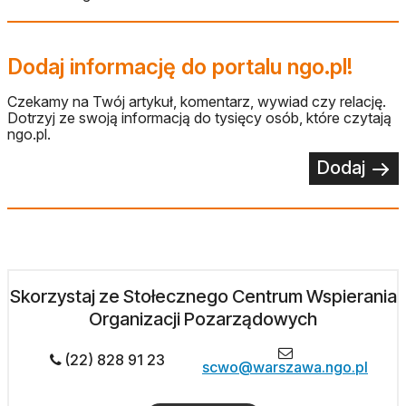
Dodaj informację do portalu ngo.pl!
Czekamy na Twój artykuł, komentarz, wywiad czy relację.
Dotrzyj ze swoją informacją do tysięcy osób, które czytają
ngo.pl.
Dodaj
Skorzystaj ze Stołecznego Centrum Wspierania
Organizacji Pozarządowych
(22) 828 91 23
scwo@warszawa.ngo.pl