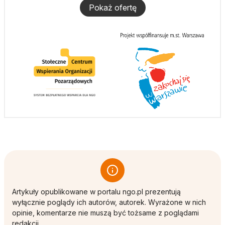
Pokaż ofertę
Artykuły opublikowane w portalu ngo.pl prezentują
wyłącznie poglądy ich autorów, autorek. Wyrażone w nich
opinie, komentarze nie muszą być tożsame z poglądami
redakcji.