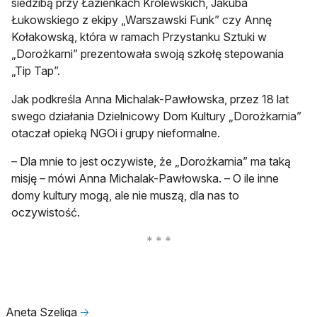
siedzibą przy Łazienkach Królewskich, Jakuba
Łukowskiego z ekipy „Warszawski Funk” czy Annę
Kołakowską, która w ramach Przystanku Sztuki w
„Dorożkarni” prezentowała swoją szkołę stepowania
„Tip Tap”.
Jak podkreśla Anna Michalak-Pawłowska, przez 18 lat
swego działania Dzielnicowy Dom Kultury „Dorożkarnia”
otaczał opieką NGOi i grupy nieformalne.
– Dla mnie to jest oczywiste, że „Dorożkarnia” ma taką
misję – mówi Anna Michalak-Pawłowska. – O ile inne
domy kultury mogą, ale nie muszą, dla nas to
oczywistość.
Aneta Szeliga
🡢