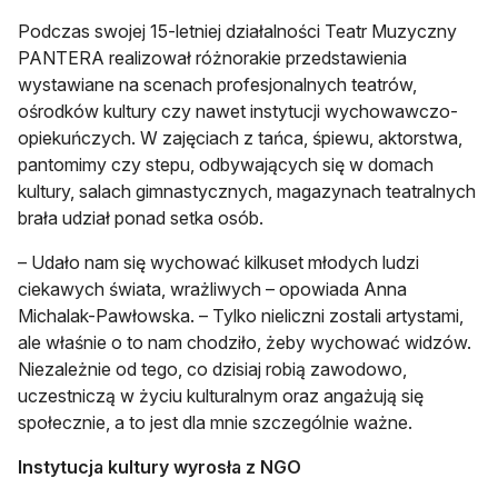
Podczas swojej 15-letniej działalności Teatr Muzyczny
PANTERA realizował różnorakie przedstawienia
wystawiane na scenach profesjonalnych teatrów,
ośrodków kultury czy nawet instytucji wychowawczo-
opiekuńczych. W zajęciach z tańca, śpiewu, aktorstwa,
pantomimy czy stepu, odbywających się w domach
kultury, salach gimnastycznych, magazynach teatralnych
brała udział ponad setka osób.
– Udało nam się wychować kilkuset młodych ludzi
ciekawych świata, wrażliwych – opowiada Anna
Michalak-Pawłowska. – Tylko nieliczni zostali artystami,
ale właśnie o to nam chodziło, żeby wychować widzów.
Niezależnie od tego, co dzisiaj robią zawodowo,
uczestniczą w życiu kulturalnym oraz angażują się
społecznie, a to jest dla mnie szczególnie ważne.
Instytucja kultury wyrosła z NGO