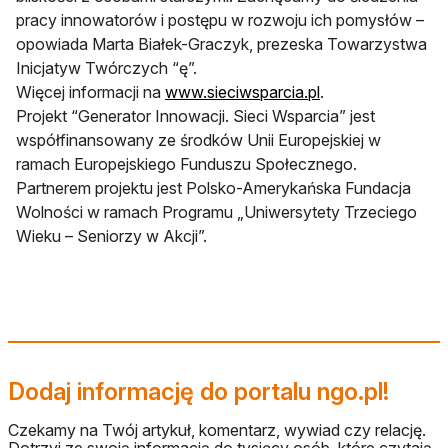
pracy innowatorów i postępu w rozwoju ich pomysłów –
opowiada Marta Białek-Graczyk, prezeska Towarzystwa
Inicjatyw Twórczych “ę”.
Więcej informacji na
www.sieciwsparcia.pl
.
Projekt “Generator Innowacji. Sieci Wsparcia” jest
współfinansowany ze środków Unii Europejskiej w
ramach Europejskiego Funduszu Społecznego.
Partnerem projektu jest Polsko-Amerykańska Fundacja
Wolności w ramach Programu „Uniwersytety Trzeciego
Wieku – Seniorzy w Akcji”.
Dodaj informację do portalu ngo.pl!
Czekamy na Twój artykuł, komentarz, wywiad czy relację.
Dotrzyj ze swoją informacją do tysięcy osób, które czytają