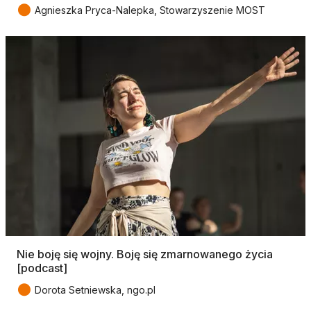
●
Agnieszka Pryca-Nalepka, Stowarzyszenie MOST
Nie boję się wojny. Boję się zmarnowanego życia
[podcast]
●
Dorota Setniewska, ngo.pl