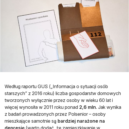
Według raportu GUS („Informacja o sytuacji osób
starszych” z 2016 roku) liczba gospodarstw domowych
tworzonych wyłącznie przez osoby w wieku 60 lat i
więcej wynosiła w 2011 roku ponad
2,6 mln
. Jak wynika
z badań prowadzonych przez Polsenior
–
osoby
mieszkające samotnie są̨
bardziej narażone na
depresję
(warto dodać, że zamieszkiwanie w