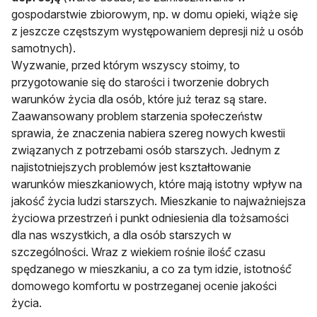
gospodarstwie zbiorowym, np. w domu opieki, wiąże się̨
z jeszcze częstszym występowaniem depresji niż̇ u osób
samotnych).
Wyzwanie, przed którym wszyscy stoimy, to
przygotowanie się do starości i tworzenie dobrych
warunków życia dla osób, które już teraz są stare.
Zaawansowany problem starzenia społeczeństw
sprawia, że znaczenia nabiera szereg nowych kwestii
związanych z potrzebami osób starszych. Jednym z
najistotniejszych problemów jest kształtowanie
warunków mieszkaniowych, które mają istotny wpływ na
jakość́ życia ludzi starszych. Mieszkanie to najważniejsza
życiowa przestrzeń i punkt odniesienia dla tożsamości
dla nas wszystkich, a dla osób starszych w
szczególności. Wraz z wiekiem rośnie ilość́ czasu
spędzanego w mieszkaniu, a co za tym idzie, istotność́
domowego komfortu w postrzeganej ocenie jakości
życia.