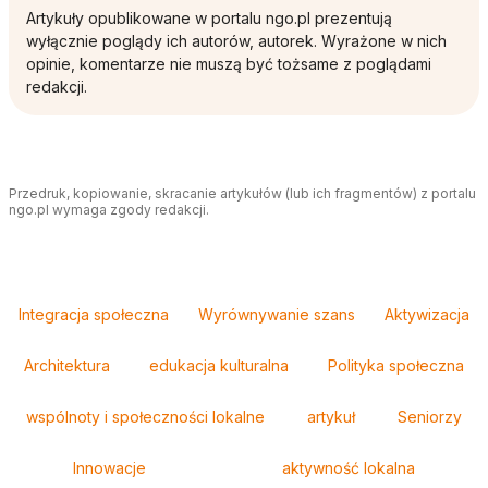
Artykuły opublikowane w portalu ngo.pl prezentują
wyłącznie poglądy ich autorów, autorek. Wyrażone w nich
opinie, komentarze nie muszą być tożsame z poglądami
redakcji.
Przedruk, kopiowanie, skracanie artykułów (lub ich fragmentów) z portalu
ngo.pl wymaga zgody redakcji.
Tagi
Integracja społeczna
Wyrównywanie szans
Aktywizacja
Architektura
edukacja kulturalna
Polityka społeczna
wspólnoty i społeczności lokalne
artykuł
Seniorzy
Innowacje
aktywność lokalna