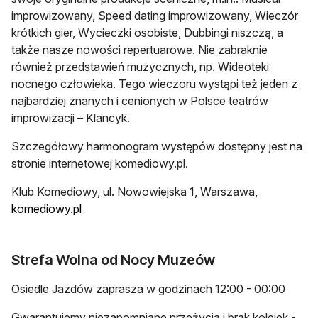
improwizowany, Speed dating improwizowany, Wieczór
krótkich gier, Wycieczki osobiste, Dubbingi niszczą, a
także nasze nowości repertuarowe. Nie zabraknie
również przedstawień muzycznych, np. Wideoteki
nocnego człowieka. Tego wieczoru wystąpi też jeden z
najbardziej znanych i cenionych w Polsce teatrów
improwizacji – Klancyk.
Szczegółowy harmonogram występów dostępny jest na
stronie internetowej komediowy.pl.
Klub Komediowy, ul. Nowowiejska 1, Warszawa,
komediowy.pl
Strefa Wolna od Nocy Muzeów
Osiedle Jazdów zaprasza w godzinach 12:00 - 00:00
Gwarantujemy niezapomniane przeżycia i brak kolejek -