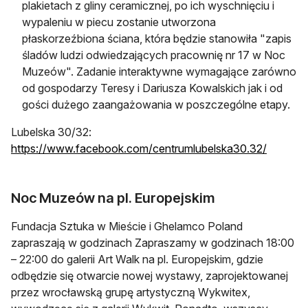
plakietach z gliny ceramicznej, po ich wyschnięciu i
wypaleniu w piecu zostanie utworzona
płaskorzeźbiona ściana, która będzie stanowiła "zapis
śladów ludzi odwiedzających pracownię nr 17 w Noc
Muzeów". Zadanie interaktywne wymagające zarówno
od gospodarzy Teresy i Dariusza Kowalskich jak i od
gości dużego zaangażowania w poszczególne etapy.
Lubelska 30/32:
otwiera 
https://www.facebook.com/centrumlubelska30.32/
Noc Muzeów na pl. Europejskim
Fundacja Sztuka w Mieście i Ghelamco Poland
zapraszają w godzinach Zapraszamy w godzinach 18:00
– 22:00 do galerii Art Walk na pl. Europejskim, gdzie
odbędzie się otwarcie nowej wystawy, zaprojektowanej
przez wrocławską grupę artystyczną Wykwitex,