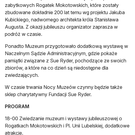
zabytkowych Rogatek Mokotowskich, które zostały
zbudowane dokładnie 200 lat temu wg projektu Jakuba
Kubickiego, nadwornego architekta króla Stanisława
Augusta. Z okazji jubileuszu organizator zaprasza w
podróż w czasie.
Ponadto Muzeum przygotowało dodatkową wystawę w
Naczelnym Sądzie Administracyjnym, gdzie pokaże
pamiątki związane z Sue Ryder, pochodzące ze swoich
zbiorów, a które na co dzień są niedostępne dla
zwiedzających.
W czasie trwania Nocy Muzeów czynny będzie także
sklep charytatywny Fundacji Sue Ryder.
PROGRAM
18-00 Zwiedzanie muzeum i wystawy jubileuszowej o
Rogatkach Mokotowskich i Pl. Unii Lubelskiej, dodatkowe
atrakcje.