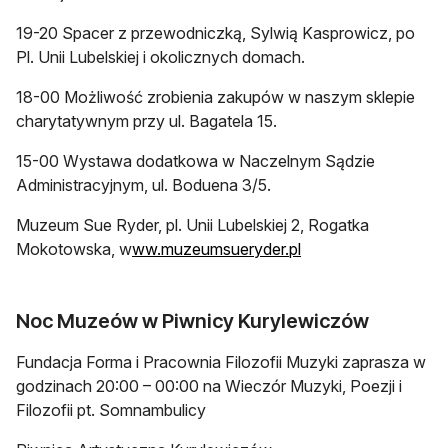
19-20 Spacer z przewodniczką, Sylwią Kasprowicz, po
Pl. Unii Lubelskiej i okolicznych domach.
18-00 Możliwość zrobienia zakupów w naszym sklepie
charytatywnym przy ul. Bagatela 15.
15-00 Wystawa dodatkowa w Naczelnym Sądzie
Administracyjnym, ul. Boduena 3/5.
Muzeum Sue Ryder, pl. Unii Lubelskiej 2, Rogatka
Mokotowska, w
ww.muzeumsueryder.pl
Noc Muzeów w Piwnicy Kurylewiczów
Fundacja Forma i Pracownia Filozofii Muzyki zaprasza w
godzinach 20:00 – 00:00 na Wieczór Muzyki, Poezji i
Filozofii pt. Somnambulicy