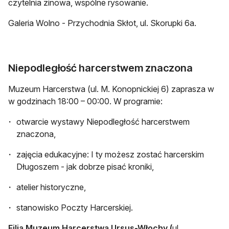
czytelnia zinowa, wspólne rysowanie.
Galeria Wolno - Przychodnia Skłot, ul. Skorupki 6a.
Niepodległość harcerstwem znaczona
Muzeum Harcerstwa (ul. M. Konopnickiej 6) zaprasza w
w godzinach 18:00 – 00:00. W programie:
otwarcie wystawy Niepodległość harcerstwem
znaczona,
zajęcia edukacyjne: I ty możesz zostać harcerskim
Długoszem - jak dobrze pisać kroniki,
atelier historyczne,
stanowisko Poczty Harcerskiej.
Filia Muzeum Harcerstwa Ursus-Włochy (
ul.