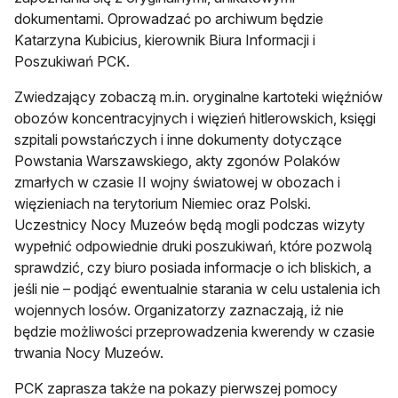
dokumentami. Oprowadzać po archiwum będzie
Katarzyna Kubicius, kierownik Biura Informacji i
Poszukiwań PCK.
Zwiedzający zobaczą m.in. oryginalne kartoteki więźniów
obozów koncentracyjnych i więzień hitlerowskich, księgi
szpitali powstańczych i inne dokumenty dotyczące
Powstania Warszawskiego, akty zgonów Polaków
zmarłych w czasie II wojny światowej w obozach i
więzieniach na terytorium Niemiec oraz Polski.
Uczestnicy Nocy Muzeów będą mogli podczas wizyty
wypełnić odpowiednie druki poszukiwań, które pozwolą
sprawdzić, czy biuro posiada informacje o ich bliskich, a
jeśli nie – podjąć ewentualnie starania w celu ustalenia ich
wojennych losów. Organizatorzy zaznaczają, iż nie
będzie możliwości przeprowadzenia kwerendy w czasie
trwania Nocy Muzeów.
PCK zaprasza także na pokazy pierwszej pomocy