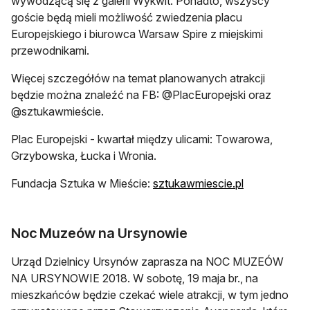
wywodzącą się z galerii Wykwit. Ponadto, wszyscy
goście będą mieli możliwość zwiedzenia placu
Europejskiego i biurowca Warsaw Spire z miejskimi
przewodnikami.
Więcej szczegółów na temat planowanych atrakcji
będzie można znaleźć na FB: @PlacEuropejski oraz
@sztukawmieście.
Plac Europejski - kwartał między ulicami: Towarowa,
Grzybowska, Łucka i Wronia.
Fundacja Sztuka w Mieście:
sztukawmiescie.pl
Noc Muzeów na Ursynowie
Urząd Dzielnicy Ursynów zaprasza na NOC MUZEÓW
NA URSYNOWIE 2018. W sobotę, 19 maja br., na
mieszkańców będzie czekać wiele atrakcji, w tym jedno