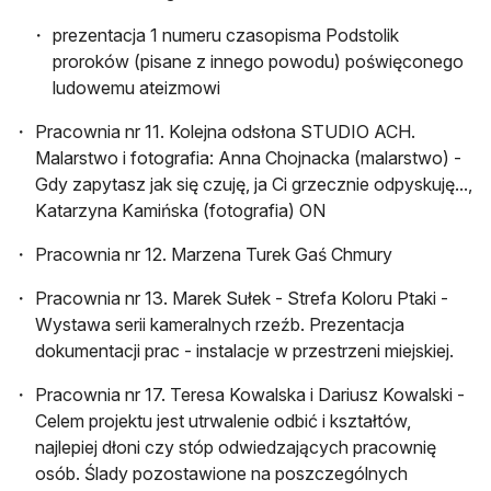
prezentacja 1 numeru czasopisma Podstolik
proroków (pisane z innego powodu) poświęconego
ludowemu ateizmowi
Pracownia nr 11. Kolejna odsłona STUDIO ACH.
Malarstwo i fotografia: Anna Chojnacka (malarstwo) -
Gdy zapytasz jak się czuję, ja Ci grzecznie odpyskuję...,
Katarzyna Kamińska (fotografia) ON
Pracownia nr 12. Marzena Turek Gaś Chmury
Pracownia nr 13. Marek Sułek - Strefa Koloru Ptaki -
Wystawa serii kameralnych rzeźb. Prezentacja
dokumentacji prac - instalacje w przestrzeni miejskiej.
Pracownia nr 17. Teresa Kowalska i Dariusz Kowalski -
Celem projektu jest utrwalenie odbić i kształtów,
najlepiej dłoni czy stóp odwiedzających pracownię
osób. Ślady pozostawione na poszczególnych