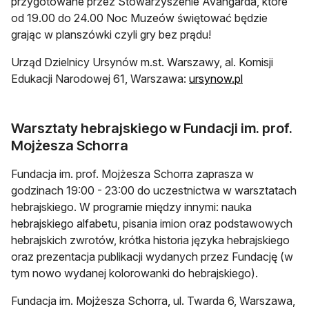
przygotowane przez Stowarzyszenie Avangarda, które
od 19.00 do 24.00 Noc Muzeów świętować będzie
grając w planszówki czyli gry bez prądu!
Urząd Dzielnicy Ursynów m.st. Warszawy, al. Komisji
Edukacji Narodowej 61, Warszawa:
ursynow.pl
Warsztaty hebrajskiego w Fundacji im. prof.
Mojżesza Schorra
Fundacja im. prof. Mojżesza Schorra zaprasza w
godzinach 19:00 - 23:00 do uczestnictwa w warsztatach
hebrajskiego. W programie między innymi: nauka
hebrajskiego alfabetu, pisania imion oraz podstawowych
hebrajskich zwrotów, krótka historia języka hebrajskiego
oraz prezentacja publikacji wydanych przez Fundację (w
tym nowo wydanej kolorowanki do hebrajskiego).
Fundacja im. Mojżesza Schorra, ul. Twarda 6, Warszawa,