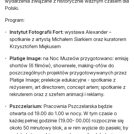
wydarzenia związane z historycznie ważnym czasem dla
Polski.
Program:
Instytut Fotografii Fort:
wystawa Alexander –
spotkanie z artystą Michałem Siarkiem oraz kuratorem
Krzysztofem Miękusem
Platige Image:
na Noc Muzeów przygotowano: emisję
shortów (6 filmów), showreele, making-ofów do
poszczególnych projektów przygotowywanych przez
Platige Image; prelekcje edukacyjne - spotkanie z
reżyserem, art directorem, concept artem; spotkanie z
rekruterem oraz z szefem animacji i reklamy.
Pszczelarium:
Pracownia Pszczelarska będzie
otwarta od 19.00 do 1.00 w nocy. W tym czasie o
każdej pełnej godzinie (19.00- 00.00) rozpocznie się
około 50 minutowy blok, a w nim wyjście do pasieki, by