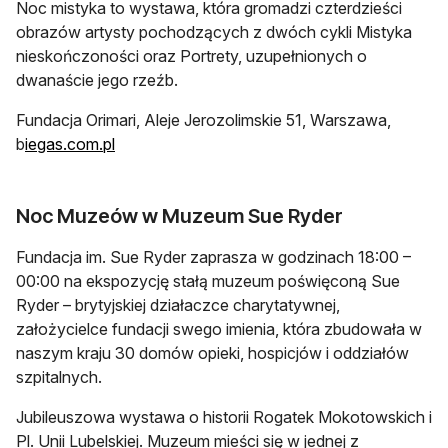
Noc mistyka to wystawa, która gromadzi czterdzieści
obrazów artysty pochodzących z dwóch cykli Mistyka
nieskończoności oraz Portrety, uzupełnionych o
dwanaście jego rzeźb.
Fundacja Orimari, Aleje Jerozolimskie 51, Warszawa,
b
iegas.com.pl
Noc Muzeów w Muzeum Sue Ryder
Fundacja im. Sue Ryder zaprasza w godzinach 18:00 –
00:00 na ekspozycję stałą muzeum poświęconą Sue
Ryder – brytyjskiej działaczce charytatywnej,
założycielce fundacji swego imienia, która zbudowała w
naszym kraju 30 domów opieki, hospicjów i oddziałów
szpitalnych.
Jubileuszowa wystawa o historii Rogatek Mokotowskich i
Pl. Unii Lubelskiej. Muzeum mieści się w jednej z