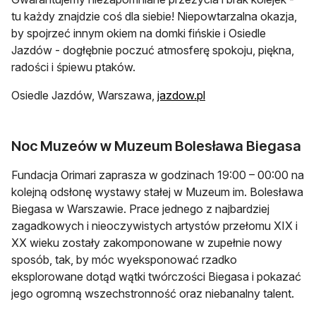
tu każdy znajdzie coś dla siebie! Niepowtarzalna okazja,
by spojrzeć innym okiem na domki fińskie i Osiedle
Jazdów - dogłębnie poczuć atmosferę spokoju, piękna,
radości i śpiewu ptaków.
Osiedle Jazdów, Warszawa,
jazdow.pl
Noc Muzeów w Muzeum Bolesława Biegasa
Fundacja Orimari zaprasza w godzinach 19:00 – 00:00 na
kolejną odsłonę wystawy stałej w Muzeum im. Bolesława
Biegasa w Warszawie. Prace jednego z najbardziej
zagadkowych i nieoczywistych artystów przełomu XIX i
XX wieku zostały zakomponowane w zupełnie nowy
sposób, tak, by móc wyeksponować rzadko
eksplorowane dotąd wątki twórczości Biegasa i pokazać
jego ogromną wszechstronność oraz niebanalny talent.