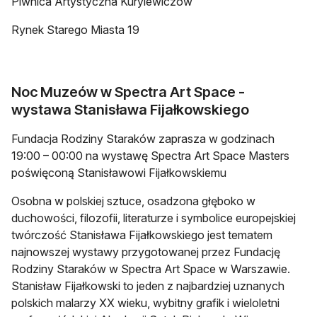
Piwnica Artystyczna Kurylewiczów
Rynek Starego Miasta 19
Noc Muzeów w Spectra Art Space -
wystawa Stanisława Fijałkowskiego
Fundacja Rodziny Staraków zaprasza w godzinach
19:00 – 00:00 na wystawę Spectra Art Space Masters
poświęconą Stanisławowi Fijałkowskiemu
Osobna w polskiej sztuce, osadzona głęboko w
duchowości, filozofii, literaturze i symbolice europejskiej
twórczość Stanisława Fijałkowskiego jest tematem
najnowszej wystawy przygotowanej przez Fundację
Rodziny Staraków w Spectra Art Space w Warszawie.
Stanisław Fijałkowski to jeden z najbardziej uznanych
polskich malarzy XX wieku, wybitny grafik i wieloletni