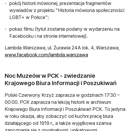
pokój historii mówionej, prezentacja fragmentów
wywiadów z projektu "Historia mówiona społeczności
LGBT+ w Polsce";
pokaz filmu (tytuł zostanie podany w wydarzeniu na
Facebooku i na stronie internetowej).
Lambda Warszawa, ul. Żurawia 24A lok. 4, Warszawa,
www.facebook.com/lambda.warszawa
Noc Muzeów w PCK - zwiedzanie
Krajowego Biura Informacji i Poszukiwań
Polski Czerwony Krzyż zaprasza w godzinach 17:30 –
00:00. PCK zaprasza na lekcję historii w archiwum
Krajowego Biura Informacji i Poszukiwań PCK. To jedyna
w roku okazja, aby zobaczyć od kuchni pracę biura
działającego od 1919 r., a także wyjątkowa szansa
zapoznania się z oryginalnymi, unikatowymi