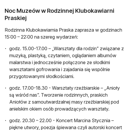
Noc Muzeów w Rodzinnej Klubokawiarni
Praskiej
Rodzinna Klubokawiarnia Praska zaprasza w godzinach
15:00 – 22:00 na szereg wydarzeń:
godz. 15.00-17.00 – „Warsztaty dla rodzin” związane z
muzyką, plastyką, czytaniem, oglądaniem albumów
malarstwa i jednocześnie połączone ze słodkimi
warsztatami gofrowania i zajadania się wspólnie
przygotowanymi słodkościami.
godz. 17.00-18.30 - Warsztaty rzeźbiarskie – „Anioły
są wśród nas”. Tworzenie rodzinnych, praskich
Aniołów z samoutwardzalnej masy rzeźbiarskiej pod
anielskim okiem osób prowadzących warsztaty.
godz. 20.30 – 22.00 - Koncert Marcina Stycznia –
piękne utwory, poezja śpiewana czyli autorski koncert