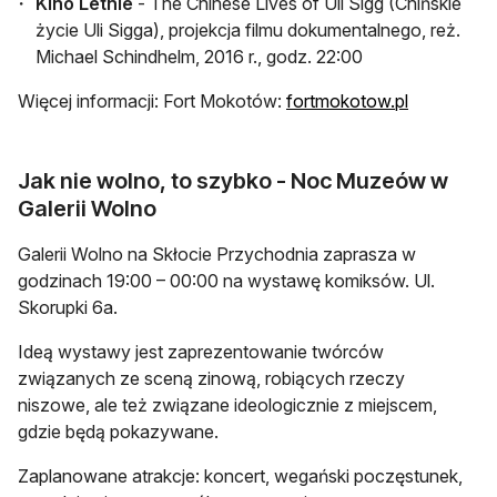
Kino Letnie
- The Chinese Lives of Uli Sigg (Chińskie
życie Uli Sigga), projekcja filmu dokumentalnego, reż.
Michael Schindhelm, 2016 r., godz. 22:00
Więcej informacji: Fort Mokotów:
fortmokotow.pl
Jak nie wolno, to szybko - Noc Muzeów w
Galerii Wolno
Galerii Wolno na Skłocie Przychodnia zaprasza w
godzinach 19:00 – 00:00 na wystawę komiksów. Ul.
Skorupki 6a.
Ideą wystawy jest zaprezentowanie twórców
związanych ze sceną zinową, robiących rzeczy
niszowe, ale też związane ideologicznie z miejscem,
gdzie będą pokazywane.
Zaplanowane atrakcje: koncert, wegański poczęstunek,