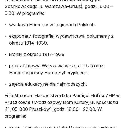
Sosnkowskiego 16 Warszawa-Ursus), godz. 16.00 –
0.30. W programie:
wystawa Harcerze w Legionach Polskich,
eksponaty, fotografie, wydawnictwa, dokumenty z
okresu 1914-1939,
kroniki z okresu 1917-1939,
pokaz filmowy: Warszawa wczoraj i dziś oraz
Harcerze polscy Hufca Syberyjskiego,
zajęcia edukacyjne dla najmłodszych.
Filia Muzeum Harcerstwa Izba Pamięci Hufca ZHP w
Pruszkowie
(Młodzieżowy Dom Kultury, ul. Kościuszki
41, 05-800 Pruszków), godz. 18:00 – 22:00. W
programie:
zwiedzanie ekspozycji stałej Dzieje pruszkowskiego