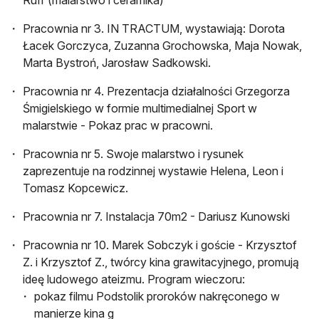
Ruff (malarstwo i ceramika)
Pracownia nr 3. IN TRACTUM, wystawiają: Dorota
Łacek Gorczyca, Zuzanna Grochowska, Maja Nowak,
Marta Bystroń, Jarosław Sadkowski.
Pracownia nr 4. Prezentacja działalności Grzegorza
Śmigielskiego w formie multimedialnej Sport w
malarstwie - Pokaz prac w pracowni.
Pracownia nr 5. Swoje malarstwo i rysunek
zaprezentuje na rodzinnej wystawie Helena, Leon i
Tomasz Kopcewicz.
Pracownia nr 7. Instalacja 70m2 - Dariusz Kunowski
Pracownia nr 10. Marek Sobczyk i goście - Krzysztof
Z. i Krzysztof Z., twórcy kina grawitacyjnego, promują
ideę ludowego ateizmu. Program wieczoru:
pokaz filmu Podstolik proroków nakręconego w
manierze kina g