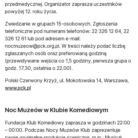
przedmedycznej. Organizator zaprasza uczestników
powyżej 12. roku życia.
Zwiedzanie w grupach 15-osobowych. Zgłoszenia
telefoniczne pod numerami telefonów: 22 326 12 64, 22
326 12 61 lub pod adresem e-mail:
nocmuzeow@pck.org.pl
. W treści należy podać liczbę
zgłaszanych osób oraz preferowaną godzinę
(przewidywane wejścia co 1,5 godziny, pierwsza grupa o
godz. 17.30, ostatnia o 22.00).
Polski Czerwony Krzyż, ul. Mokotowska 14, Warszawa,
www.pck.pl
Noc Muzeów w Klubie Komediowym
Fundacja Klub Komediowy zaprasza w godzinach 22:00
– 00:00. Podczas Nocy Muzeów Klub zaprezentuje
swoje oryginalne produkcje sceniczne, m.in.: Musical