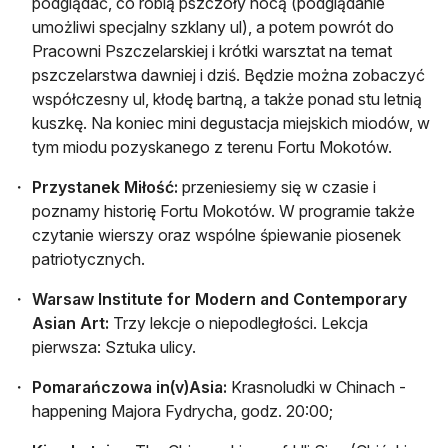
podglądać, co robią pszczoły nocą (podglądanie
umożliwi specjalny szklany ul), a potem powrót do
Pracowni Pszczelarskiej i krótki warsztat na temat
pszczelarstwa dawniej i dziś. Będzie można zobaczyć
współczesny ul, kłodę bartną, a także ponad stu letnią
kuszkę. Na koniec mini degustacja miejskich miodów, w
tym miodu pozyskanego z terenu Fortu Mokotów.
Przystanek Miłość:
przeniesiemy się w czasie i
poznamy historię Fortu Mokotów. W programie także
czytanie wierszy oraz wspólne śpiewanie piosenek
patriotycznych.
Warsaw Institute for Modern and Contemporary
Asian Art:
Trzy lekcje o niepodległości. Lekcja
pierwsza: Sztuka ulicy.
Pomarańczowa in(v)Asia:
Krasnoludki w Chinach -
happening Majora Fydrycha, godz. 20:00;