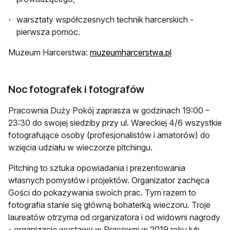
warsztaty współczesnych technik harcerskich -
pierwsza pomoc.
Muzeum Harcerstwa:
muzeumharcerstwa.pl
Noc fotografek i fotografów
Pracownia Duży Pokój zaprasza w godzinach 19:00 –
23:30 do swojej siedziby przy ul. Wareckiej 4/6 wszystkie
fotografujące osoby (profesjonalistów i amatorów) do
wzięcia udziału w wieczorze pitchingu.
Pitching to sztuka opowiadania i prezentowania
własnych pomysłów i projektów. Organizator zachęca
Gości do pokazywania swoich prac. Tym razem to
fotografia stanie się główną bohaterką wieczoru. Troje
laureatów otrzyma od organizatora i od widowni nagrody
- organizację wystawy w Pracowni w 2019 roku lub