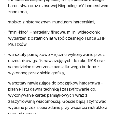
harcerstwa oraz czasowej Niepodległość harcerstwem
znaczona,
stoisko z historycznymi mundurami harcerskimi,
"mini-kino" – materiały filmowe, m. in. wideokroniki
wydarzeń z ostatnich lat współczesnego Hufca ZHP
Pruszków,
warsztaty pamiątkowe – ręczne wykonywanie przez
uczestników grafik nawiązujących do roku 1918 oraz
samodzielne stworzenie pamiątkowego buttona z
wykonaną przez siebie grafiką,
warsztaty nawiązujące do początków harcerstwa -
pisanie listu dawną techniką i zaszyfrowanie go,
wykonywanie kartek pamiątkowych wraz z
zaszyfrowaną wiadomością. Goście będą szyfrować
wybrane przez siebie zdanie przy wsparciu instruktora
prowadzącego,