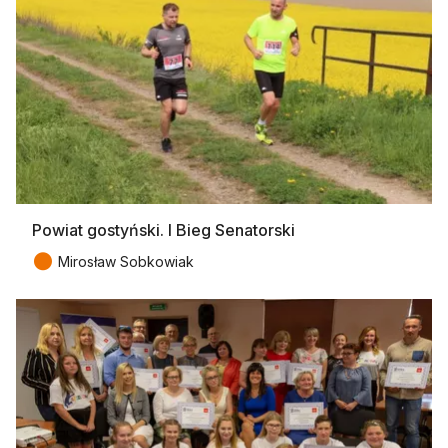
Powiat gostyński. I Bieg Senatorski
●
Mirosław Sobkowiak