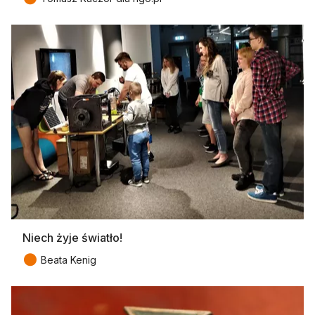
Niech żyje światło!
●
Beata Kenig