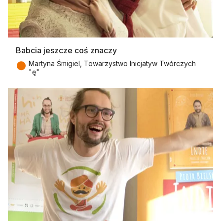
Babcia jeszcze coś znaczy
●
Martyna Śmigiel, Towarzystwo Inicjatyw Twórczych
"ę"