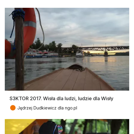
S3KTOR 2017. Wisła dla ludzi, ludzie dla Wisły
●
Jędrzej Dudkiewicz dla ngo.pl