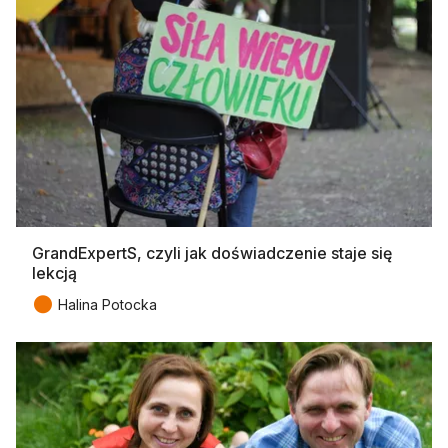
GrandExpertS, czyli jak doświadczenie staje się
lekcją
●
Halina Potocka