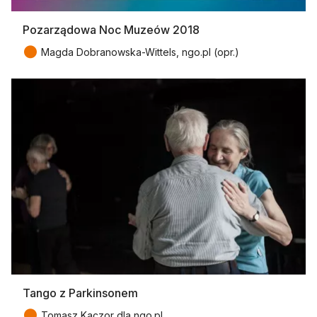
Pozarządowa Noc Muzeów 2018
●
Magda Dobranowska-Wittels, ngo.pl (opr.)
Tango z Parkinsonem
●
Tomasz Kaczor dla ngo.pl