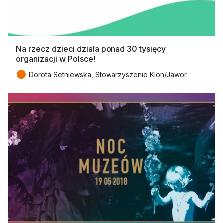
Na rzecz dzieci działa ponad 30 tysięcy
organizacji w Polsce!
●
Dorota Setniewska, Stowarzyszenie Klon/Jawor