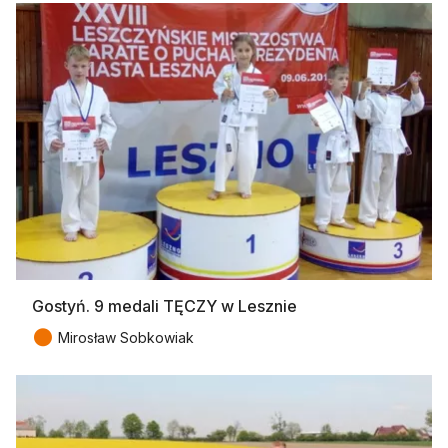
Gostyń. 9 medali TĘCZY w Lesznie
●
Mirosław Sobkowiak