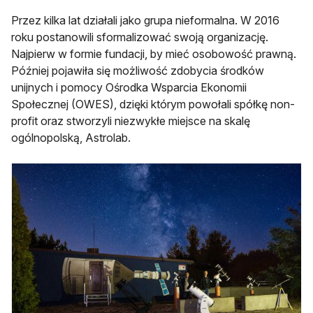
Przez kilka lat działali jako grupa nieformalna. W 2016
roku postanowili sformalizować swoją organizację.
Najpierw w formie fundacji, by mieć osobowość prawną.
Później pojawiła się możliwość zdobycia środków
unijnych i pomocy Ośrodka Wsparcia Ekonomii
Społecznej (OWES), dzięki którym powołali spółkę non-
profit oraz stworzyli niezwykłe miejsce na skalę
ogólnopolską, Astrolab.