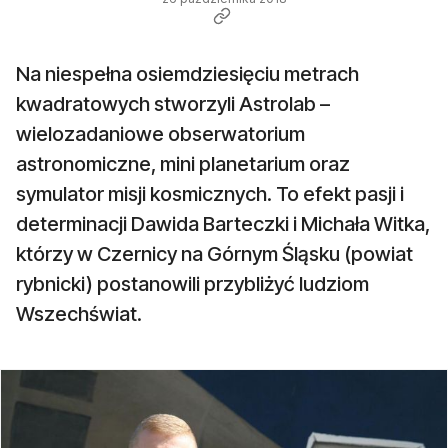
Na niespełna osiemdziesięciu metrach
kwadratowych stworzyli Astrolab –
wielozadaniowe obserwatorium
astronomiczne, mini planetarium oraz
symulator misji kosmicznych. To efekt pasji i
determinacji Dawida Barteczki i Michała Witka,
którzy w Czernicy na Górnym Śląsku (powiat
rybnicki) postanowili przybliżyć ludziom
Wszechświat.