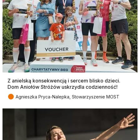
Z anielską konsekwencją i sercem blisko dzieci.
Dom Aniołów Stróżów uskrzydla codzienność!
●
Agnieszka Pryca-Nalepka, Stowarzyszenie MOST