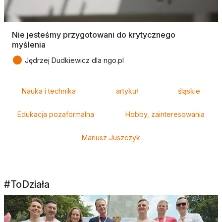
Nie jesteśmy przygotowani do krytycznego
myślenia
●
Jędrzej Dudkiewicz dla ngo.pl
Tagi
Nauka i technika
artykuł
śląskie
Edukacja pozaformalna
Hobby, zainteresowania
Mariusz Juszczyk
#ToDziała