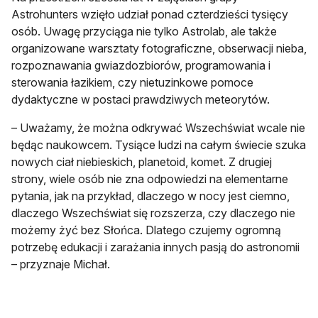
Astrohunters wzięło udział ponad czterdzieści tysięcy
osób. Uwagę przyciąga nie tylko Astrolab, ale także
organizowane warsztaty fotograficzne, obserwacji nieba,
rozpoznawania gwiazdozbiorów, programowania i
sterowania łazikiem, czy nietuzinkowe pomoce
dydaktyczne w postaci prawdziwych meteorytów.
– Uważamy, że można odkrywać Wszechświat wcale nie
będąc naukowcem. Tysiące ludzi na całym świecie szuka
nowych ciał niebieskich, planetoid, komet. Z drugiej
strony, wiele osób nie zna odpowiedzi na elementarne
pytania, jak na przykład, dlaczego w nocy jest ciemno,
dlaczego Wszechświat się rozszerza, czy dlaczego nie
możemy żyć bez Słońca. Dlatego czujemy ogromną
potrzebę edukacji i zarażania innych pasją do astronomii
– przyznaje Michał.