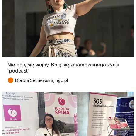
Nie boję się wojny. Boję się zmarnowanego życia
[podcast]
●
Dorota Setniewska, ngo.pl