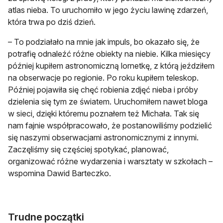
atlas nieba. To uruchomiło w jego życiu lawinę zdarzeń,
która trwa po dziś dzień.
– To podziałało na mnie jak impuls, bo okazało się, że
potrafię odnaleźć różne obiekty na niebie. Kilka miesięcy
później kupiłem astronomiczną lornetkę, z którą jeździłem
na obserwacje po regionie. Po roku kupiłem teleskop.
Później pojawiła się chęć robienia zdjęć nieba i próby
dzielenia się tym ze światem. Uruchomiłem nawet bloga
w sieci, dzięki któremu poznałem też Michała. Tak się
nam fajnie współpracowało, że postanowiliśmy podzielić
się naszymi obserwacjami astronomicznymi z innymi.
Zaczęliśmy się częściej spotykać, planować,
organizować różne wydarzenia i warsztaty w szkołach –
wspomina Dawid Barteczko.
Trudne początki