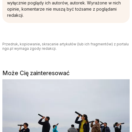
wyłącznie poglądy ich autorów, autorek. Wyrażone w nich
opinie, komentarze nie muszą być tożsame z poglądami
redakcji.
Przedruk, kopiowanie, skracanie artykułów (lub ich fragmentów) z portalu
ngo.pl wymaga zgody redakcji.
Może Cię zainteresować