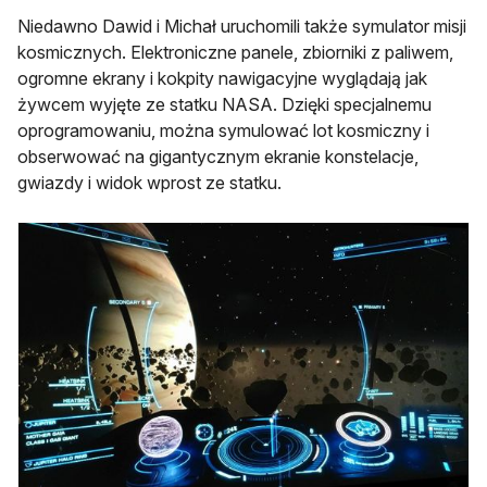
Niedawno Dawid i Michał uruchomili także symulator misji
kosmicznych. Elektroniczne panele, zbiorniki z paliwem,
ogromne ekrany i kokpity nawigacyjne wyglądają jak
żywcem wyjęte ze statku NASA. Dzięki specjalnemu
oprogramowaniu, można symulować lot kosmiczny i
obserwować na gigantycznym ekranie konstelacje,
gwiazdy i widok wprost ze statku.