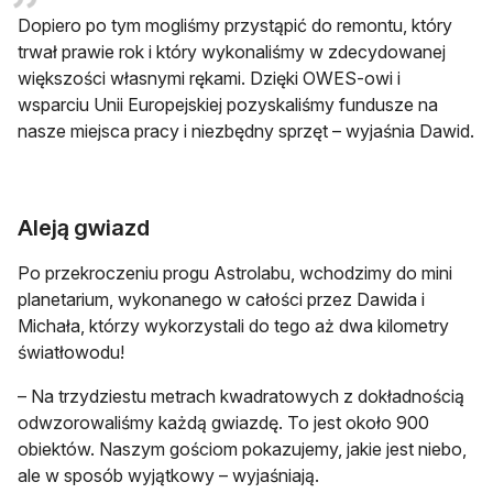
Dopiero po tym mogliśmy przystąpić do remontu, który
trwał prawie rok i który wykonaliśmy w zdecydowanej
większości własnymi rękami. Dzięki OWES-owi i
wsparciu Unii Europejskiej pozyskaliśmy fundusze na
nasze miejsca pracy i niezbędny sprzęt – wyjaśnia Dawid.
Aleją gwiazd
Po przekroczeniu progu Astrolabu, wchodzimy do mini
planetarium, wykonanego w całości przez Dawida i
Michała, którzy wykorzystali do tego aż dwa kilometry
światłowodu!
– Na trzydziestu metrach kwadratowych z dokładnością
odwzorowaliśmy każdą gwiazdę. To jest około 900
obiektów. Naszym gościom pokazujemy, jakie jest niebo,
ale w sposób wyjątkowy – wyjaśniają.