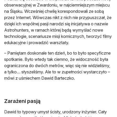
obserwacyjnej w Zwardoniu, w najciemniejszym miejscu
na Śląsku. Wcześniej chwilę korespondowali ze sobą
przez Internet. Wówczas nikt z nich nie przypuszczał, że
dzięki ich wspólnej pasji narodzi się inicjatywa o nazwie
Astrohunters, w ramach której będą wymyślać nowe
technologie, scenariusze misji komicznych, tworzyć filmy
edukacyjne i prowadzić warsztaty.
– Pamiętam doskonale ten dzień, bo to było specyficzne
spotkanie. Było wtedy tak ciemno, że widoczność była
ograniczona do dwóch metrów, więc się nie widzieliśmy,
a tylko… słyszeliśmy. Ale to w zupełności wystarczyło –
mówi z uśmiechem Dawid Barteczko.
Zarażeni pasją
Dawid to typowy umysł ścisły, urodzony inżynier. Cały