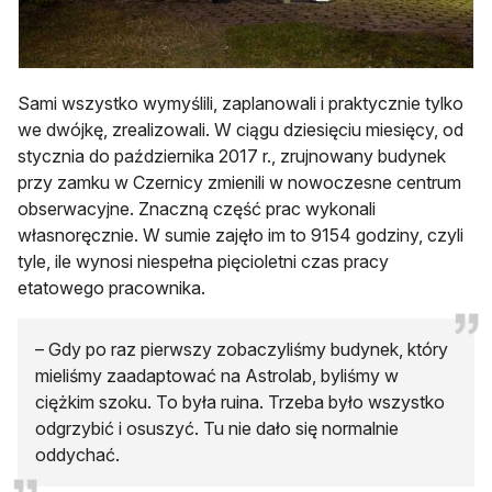
Sami wszystko wymyślili, zaplanowali i praktycznie tylko
we dwójkę, zrealizowali. W ciągu dziesięciu miesięcy, od
stycznia do października 2017 r., zrujnowany budynek
przy zamku w Czernicy zmienili w nowoczesne centrum
obserwacyjne. Znaczną część prac wykonali
własnoręcznie. W sumie zajęło im to 9154 godziny, czyli
tyle, ile wynosi niespełna pięcioletni czas pracy
etatowego pracownika.
– Gdy po raz pierwszy zobaczyliśmy budynek, który
mieliśmy zaadaptować na Astrolab, byliśmy w
ciężkim szoku. To była ruina. Trzeba było wszystko
odgrzybić i osuszyć. Tu nie dało się normalnie
oddychać.