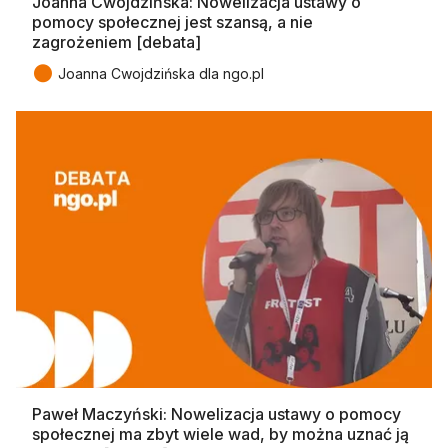
Joanna Cwojdzińska: Nowelizacja ustawy o
pomocy społecznej jest szansą, a nie
zagrożeniem [debata]
●
Joanna Cwojdzińska dla ngo.pl
Paweł Maczyński: Nowelizacja ustawy o pomocy
społecznej ma zbyt wiele wad, by można uznać ją