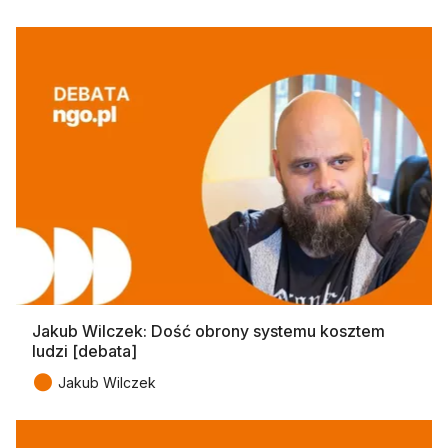
Jakub Wilczek: Dość obrony systemu kosztem
ludzi [debata]
●
Jakub Wilczek