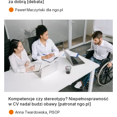
za dobrą [debata]
●
Paweł Maczyński dla ngo.pl
Kompetencje czy stereotypy? Niepełnosprawność
w CV nadal budzi obawy [patronat ngo.pl]
●
Anna Twardowska, PISOP