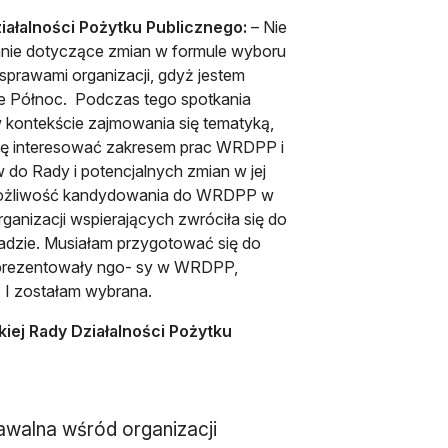
ałalności Pożytku Publicznego:
– Nie
nie dotyczące zmian w formule wyboru
prawami organizacji, gdyż jestem
e Północ. Podczas tego spotkania
 kontekście zajmowania się tematyką,
się interesować zakresem prac WRDPP i
do Rady i potencjalnych zmian w jej
możliwość kandydowania do WRDPP w
anizacji wspierających zwróciła się do
Radzie. Musiałam przygotować się do
eprezentowały ngo- sy w WRDPP,
 I zostałam wybrana.
kiej Rady Działalności Pożytku
walna wśród organizacji