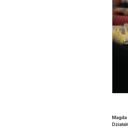
Magda 
Działa