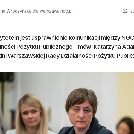
na Wroczyńska dla warszawa.ngo.pl
22 li
orytetem jest usprawnienie komunikacji między N
alności Pożytku Publicznego – mówi Katarzyna Ad
ini Warszawskiej Rady Działalności Pożytku Public