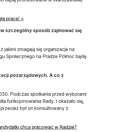
ła prace! >
 w szczególny sposób zajmować się
 jakimi zmagają się organizacje na
logu Społecznego na Pradze Północ będę
acji pozarządowych. A co z
2030. Podczas spotkania przed wyborami
 dla funkcjonowania Rady. I okazało się,
A przecież był on konsultowany z
andydatki chcą pracować w Radzie?