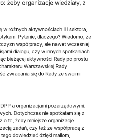
: żeby organizacje wiedziały, z
ę w różnych aktywnościach III sektora,
otykam. Pytanie, dlaczego? Wiadomo, że
zczyzn współpracy, ale nawet wcześniej
isjami dialogu, czy w innych spotkaniach
c bieżącej aktywności Rady po prostu
i charakteru Warszawskiej Rady
wość zwracania się do Rady ze swoimi
RDPP a organizacjami pozarządowymi.
wych. Dotychczas nie spotkałam się z
 o to, żeby mniejsze organizacje
izacją zadań, czy też ze współpracą z
tego dowiedzieć dzięki mailom,