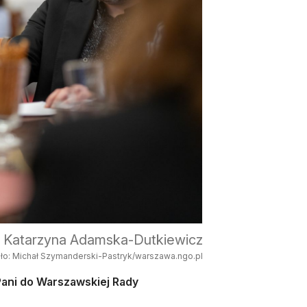
Katarzyna Adamska-Dutkiewicz
dło: Michał Szymanderski-Pastryk/warszawa.ngo.pl
ani do Warszawskiej Rady