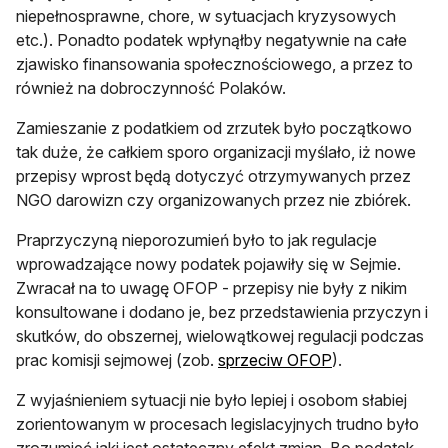
niepełnosprawne, chore, w sytuacjach kryzysowych
etc.). Ponadto podatek wpłynąłby negatywnie na całe
zjawisko finansowania społecznościowego, a przez to
również na dobroczynność Polaków.
Zamieszanie z podatkiem od zrzutek było początkowo
tak duże, że całkiem sporo organizacji myślało, iż nowe
przepisy wprost będą dotyczyć otrzymywanych przez
NGO darowizn czy organizowanych przez nie zbiórek.
Praprzyczyną nieporozumień było to jak regulacje
wprowadzające nowy podatek pojawiły się w Sejmie.
Zwracał na to uwagę OFOP - przepisy nie były z nikim
konsultowane i dodano je, bez przedstawienia przyczyn i
skutków, do obszernej, wielowątkowej regulacji podczas
prac komisji sejmowej (zob.
sprzeciw OFOP
).
Z wyjaśnieniem sytuacji nie było lepiej i osobom słabiej
zorientowanym w procesach legislacyjnych trudno było