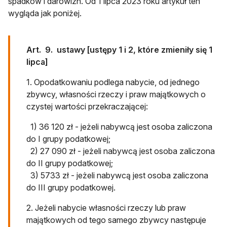
spadków i darowizn. Od 1 lipca 2023 roku artykuł ten
wygląda jak poniżej.
Art. 9. ustawy [ustępy 1 i 2, które zmieniły się 1
lipca]
1. Opodatkowaniu podlega nabycie, od jednego
zbywcy, własności rzeczy i praw majątkowych o
czystej wartości przekraczającej:
1) 36 120 zł - jeżeli nabywcą jest osoba zaliczona
do I grupy podatkowej;
2) 27 090 zł - jeżeli nabywcą jest osoba zaliczona
do II grupy podatkowej;
3) 5733 zł - jeżeli nabywcą jest osoba zaliczona
do III grupy podatkowej.
2. Jeżeli nabycie własności rzeczy lub praw
majątkowych od tego samego zbywcy następuje