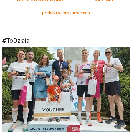
podatki w organizacjach
#ToDziała