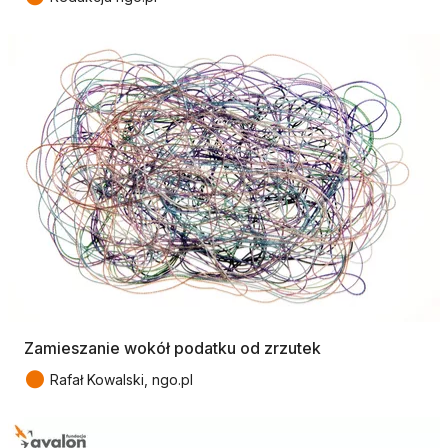
Zamieszanie wokół podatku od zrzutek
●
Rafał Kowalski, ngo.pl