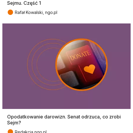
Sejmu. Część 1
●
Rafał Kowalski, ngo.pl
Opodatkowanie darowizn. Senat odrzuca, co zrobi
Sejm?
●
Redakcja ngo.pl