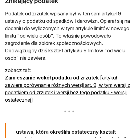
Znikający podatek
Podatek od zrzutek wpisany był w ten sam artykuł 9
ustawy o podatku od spadków i darowizn. Opierał się na
dodaniu do wyliczonych w tym artykule limitów nowego
limitu "od wielu osób". To właśnie powodowało
zagrożenie dla zbiórek społecznościowych.
Obowiązujący dziś kształt artykułu 9 limitów "od wielu
osób" nie zawiera.
zobacz też:
Zamieszanie wokół podatku od zrzutek
[artykuł
zawiera porównanie różnych wersji art. 9, w tym wersji z
podatkiem od zrzutek i wersji bez tego podatku - wersji
ostatecznej]
ustawa, która określiła ostateczny kształt