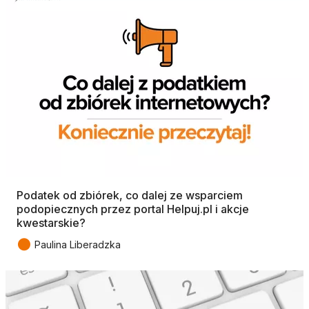
Podatek od zbiórek, co dalej ze wsparciem
podopiecznych przez portal Helpuj.pl i akcje
kwestarskie?
●
Paulina Liberadzka