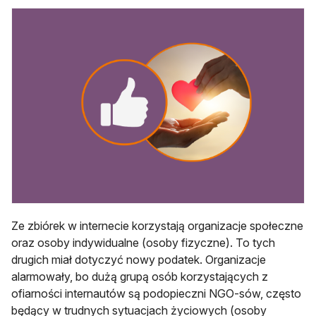
Ze zbiórek w internecie korzystają organizacje społeczne
oraz osoby indywidualne (osoby fizyczne). To tych
drugich miał dotyczyć nowy podatek. Organizacje
alarmowały, bo dużą grupą osób korzystających z
ofiarności internautów są podopieczni NGO-sów, często
będący w trudnych sytuacjach życiowych (osoby