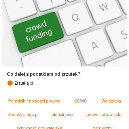
Co dalej z podatkiem od zrzutek?
●
Zrzutka.pl
Tagi
Poradnik / nowości prawne
SCWO
Warszawa
Redakcja ngo.pl
aktualności
prawo i obowiązki
aktywność obywatelska
darowizny