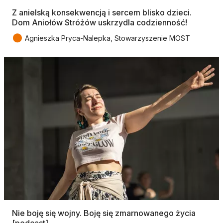
Z anielską konsekwencją i sercem blisko dzieci.
Dom Aniołów Stróżów uskrzydla codzienność!
●
Agnieszka Pryca-Nalepka, Stowarzyszenie MOST
Nie boję się wojny. Boję się zmarnowanego życia
[podcast]