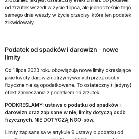
zrozumieć jaki jest ostateczny efekt zmian. Bo podatek
od zrzutek wszedł w życie 1 lipca, ale jednocześnie tego
samego dnia weszły w życie przepisy, które ten podatek
zlikwidowały.
Podatek od spadków i darowizn - nowe
limity
Od 1 lipca 2023 roku obowiązują nowe limity określające
jakie kwoty darowizn otrzymywanych przez osoby
fizyczne nie są opodatkowane. To ostateczny (i jedyny)
efekt zamieszania z podatkiem od zrzutek.
PODKREŚLAMY: ustawa o podatku od spadków i
darowizn oraz zapisane w niej limity dotyczą osób
fizycznych. NIE DOTYCZĄ NGO-sów.
Limity zapisane są w artykule 9 ustawy o podatku od