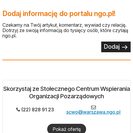
Dodaj informację do portalu ngo.pl!
Czekamy na Twój artykuł, komentarz, wywiad czy relację.
Dotrzyj ze swoją informacją do tysięcy osób, które czytają
ngo.pl.
Dodaj
Skorzystaj ze Stołecznego Centrum Wspierania
Organizacji Pozarządowych
(22) 828 91 23
scwo@warszawa.ngo.pl
Pokaż ofertę