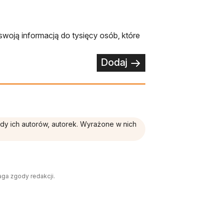
swoją informacją do tysięcy osób, które
Dodaj
ądy ich autorów, autorek. Wyrażone w nich
aga zgody redakcji.