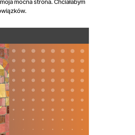
ani moja mocna strona. Chciałabym
bowiązków.