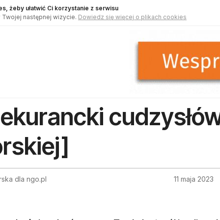
s, żeby ułatwić Ci korzystanie z serwisu
 Twojej następnej wizycie.
Dowiedz się więcej o plikach cookies
ekurancki cudzysłów 
rskiej]
ska dla ngo.pl
11 maja 2023