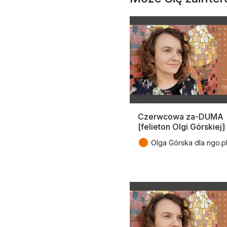
Czerwcowa za-DUMA
[felieton Olgi Górskiej]
●
Olga Górska dla ngo.p