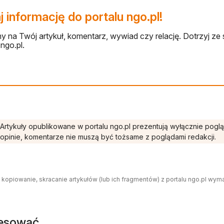
 informację do portalu ngo.pl!
 na Twój artykuł, komentarz, wywiad czy relację. Dotrzyj ze 
ngo.pl.
Artykuły opublikowane w portalu ngo.pl prezentują wyłącznie pogl
opinie, komentarze nie muszą być tożsame z poglądami redakcji.
 kopiowanie, skracanie artykułów (lub ich fragmentów) z portalu ngo.pl wym
resować