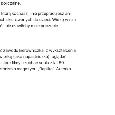
 policzalne.
którą kochasz, i nie przepracujesz ani
iach skierowanych do dzieci. Widzę w nim
ór, nie dławiłoby mnie poczucie
. Z zawodu kierowniczka, z wykształcenia
w piłkę (jako napastniczka), oglądać
tare filmy i słuchać soulu z lat 60.
etonistka magazynu „Replika”. Autorka