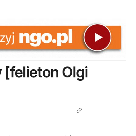
[felieton Olgi