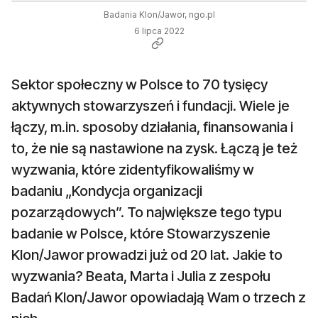
Badania Klon/Jawor, ngo.pl
6 lipca 2022
Sektor społeczny w Polsce to 70 tysięcy
aktywnych stowarzyszeń i fundacji. Wiele je
łączy, m.in. sposoby działania, finansowania i
to, że nie są nastawione na zysk. Łączą je też
wyzwania, które zidentyfikowaliśmy w
badaniu „Kondycja organizacji
pozarządowych”. To największe tego typu
badanie w Polsce, które Stowarzyszenie
Klon/Jawor prowadzi już od 20 lat. Jakie to
wyzwania? Beata, Marta i Julia z zespołu
Badań Klon/Jawor opowiadają Wam o trzech z