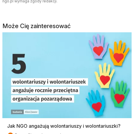
ngo.pl wymaga zgody redakcji.
Może Cię zainteresować
Jak NGO angażują wolontariuszy i wolontariuszki?