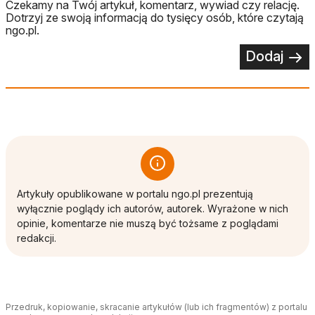
Czekamy na Twój artykuł, komentarz, wywiad czy relację.
Dotrzyj ze swoją informacją do tysięcy osób, które czytają
ngo.pl.
Dodaj
Artykuły opublikowane w portalu ngo.pl prezentują
wyłącznie poglądy ich autorów, autorek. Wyrażone w nich
opinie, komentarze nie muszą być tożsame z poglądami
redakcji.
Przedruk, kopiowanie, skracanie artykułów (lub ich fragmentów) z portalu