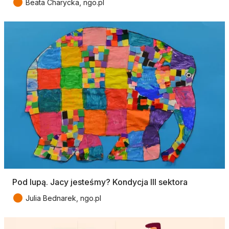
●
Beata Charycka, ngo.pl
Pod lupą. Jacy jesteśmy? Kondycja III sektora
●
Julia Bednarek, ngo.pl