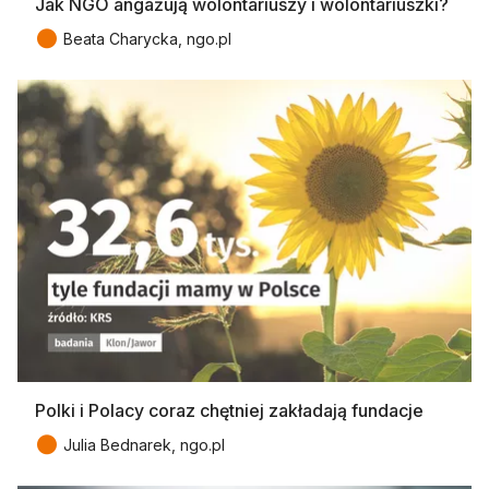
Jak NGO angażują wolontariuszy i wolontariuszki?
●
Beata Charycka, ngo.pl
Polki i Polacy coraz chętniej zakładają fundacje
●
Julia Bednarek, ngo.pl