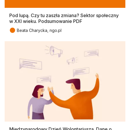
Pod lupą. Czy tu zaszła zmiana? Sektor społeczny
w XXI wieku. Podsumowanie PDF
●
Beata Charycka, ngo.pl
Międzynarodowy Dzień Wolontariusza. Dane o