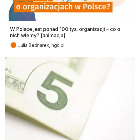
W Polsce jest ponad 100 tys. organizacji – co o
nich wiemy? [animacja]
●
Julia Bednarek, ngo.pl