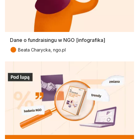
Dane o fundraisingu w NGO [infografika]
●
Beata Charycka, ngo.pl