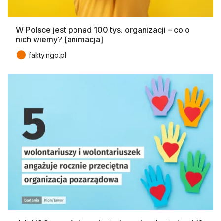
W Polsce jest ponad 100 tys. organizacji – co o
nich wiemy? [animacja]
●
fakty.ngo.pl