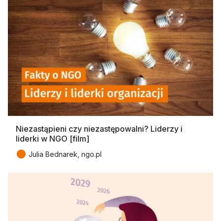
Niezastąpieni czy niezastępowalni? Liderzy i
liderki w NGO [film]
●
Julia Bednarek, ngo.pl