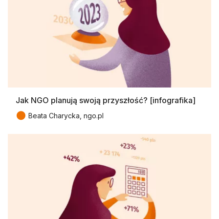
Jak NGO planują swoją przyszłość? [infografika]
●
Beata Charycka, ngo.pl