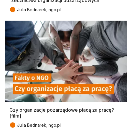
rzecznictwa organizacji pozarządowych”
●
Julia Bednarek, ngo.pl
Czy organizacje pozarządowe płacą za pracę?
[film]
●
Julia Bednarek, ngo.pl