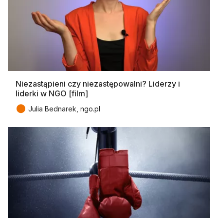
Niezastąpieni czy niezastępowalni? Liderzy i
liderki w NGO [film]
●
Julia Bednarek, ngo.pl