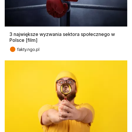
3 największe wyzwania sektora społecznego w
Polsce [film]
●
fakty.ngo.pl