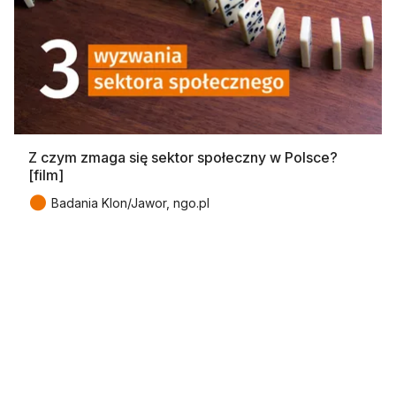
Z czym zmaga się sektor społeczny w Polsce?
[film]
●
Badania Klon/Jawor, ngo.pl