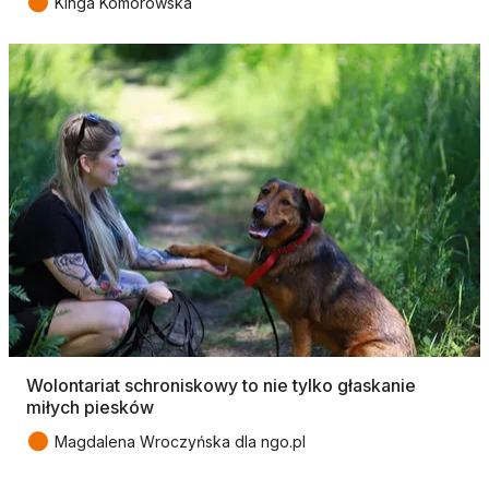
●
Kinga Komorowska
Wolontariat schroniskowy to nie tylko głaskanie
miłych piesków
●
Magdalena Wroczyńska dla ngo.pl