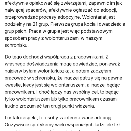
efektywnie opiekować się zwierzętami, zapewnić im jak
najwięcej spacerów, efektywnie ogłaszać do adopcji,
przeprowadzać procesy adopcyjne. Wolontariat jest
podzielny na 21 grup. Pierwsza grupa kocia i dwadzieścia
grup psich. Praca w grupie jest więc podstawowym
sposobem pracy z wolontariuszami w naszym
schronisku.
Do tego dochodzi współpraca z pracownikami. Z
własnego doświadczenia mogę powiedzieć, ponieważ
najpierw byłam wolontariuszką, a potem zaczęłam
pracować w schronisku, że inaczej patrzy się na pewne
kwestie, kiedy jest się wolontariuszem, a inaczej będąc
pracownikiem. I choć łączy nas wspólny cel, to będąc
tylko wolontariuszem lub tylko pracownikiem czasami
trudno zrozumieć ten drugi punkt widzenia.
I ostatni aspekt, to osoby zainteresowane adopcją.
Oczywiście spotykamy wielu wspaniałych ludzi, ale też