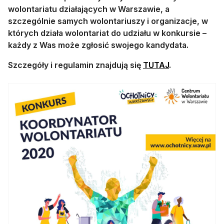
wolontariatu działających w Warszawie, a
szczególnie samych wolontariuszy i organizacje, w
których działa wolontariat do udziału w konkursie –
każdy z Was może zgłosić swojego kandydata.
otwiera się w n
Szczegóły i regulamin znajdują się
TUTAJ
.