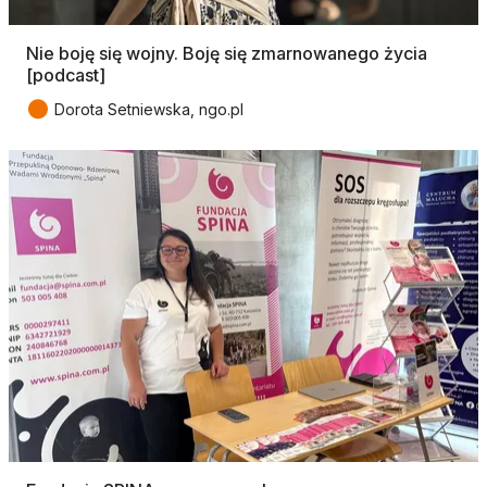
Nie boję się wojny. Boję się zmarnowanego życia
[podcast]
●
Dorota Setniewska, ngo.pl