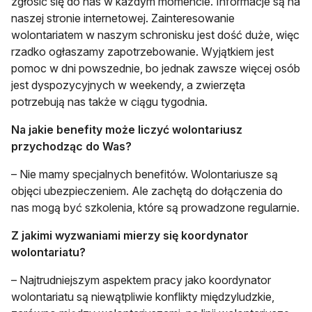
zgłosić się do nas w każdym momencie. Informacje są na
naszej stronie internetowej. Zainteresowanie
wolontariatem w naszym schronisku jest dość duże, więc
rzadko ogłaszamy zapotrzebowanie. Wyjątkiem jest
pomoc w dni powszednie, bo jednak zawsze więcej osób
jest dyspozycyjnych w weekendy, a zwierzęta
potrzebują nas także w ciągu tygodnia.
Na jakie benefity może liczyć wolontariusz
przychodząc do Was?
– Nie mamy specjalnych benefitów. Wolontariusze są
objęci ubezpieczeniem. Ale zachętą do dołączenia do
nas mogą być szkolenia, które są prowadzone regularnie.
Z jakimi wyzwaniami mierzy się koordynator
wolontariatu?
– Najtrudniejszym aspektem pracy jako koordynator
wolontariatu są niewątpliwie konflikty międzyludzkie,