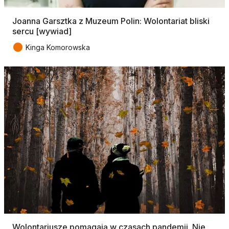
Joanna Garsztka z Muzeum Polin: Wolontariat bliski
sercu [wywiad]
●
Kinga Komorowska
Wolontariusze pomagają w czasach pandemii. Nie