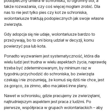
podopieczny umiera w schronisku, to ogromny ból, a
także rozważania, czy coś więcej mogłam zrobić. Dla
nas to nie jest tylko pies czy kot ze schroniska,
wolontariusze traktują podopiecznych jak swoje własne
zwierzęta.
Gdy adopcja się nie udaje, wolontariusze bardzo to
przeżywają, bo to oni biorą udział w decyzji, komu
powierzyć psa lub kota.
Ponadto wyzwaniem jest systematyczność, która dla
wielu ludzi jest trudna w wielu aspektach życia, naprawdę
trzeba być zdeterminowanym, by minimum raz w
tygodniu przychodzić do schroniska, bo zwierzęta
czekają i nie zrozumieją, że komuś się dziś nie chce, jest
za gorąco, za zimno, albo ma jakieś inne plany.
Nawet w schronisku, gdzie pracujemy ze zwierzętami,
najtrudniejszym aspektem jest praca z ludźmi. Po
pierwsze, współpraca w grupach wolontariackich – aby