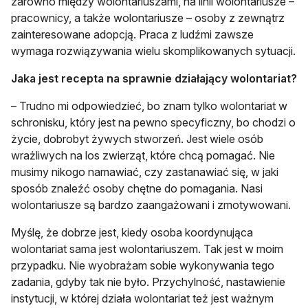
zarówno między wolontariuszami, na linii wolontariusze –
pracownicy, a także wolontariusze – osoby z zewnątrz
zainteresowane adopcją. Praca z ludźmi zawsze
wymaga rozwiązywania wielu skomplikowanych sytuacji.
Jaka jest recepta na sprawnie działający wolontariat?
– Trudno mi odpowiedzieć, bo znam tylko wolontariat w
schronisku, który jest na pewno specyficzny, bo chodzi o
życie, dobrobyt żywych stworzeń. Jest wiele osób
wrażliwych na los zwierząt, które chcą pomagać. Nie
musimy nikogo namawiać, czy zastanawiać się, w jaki
sposób znaleźć osoby chętne do pomagania. Nasi
wolontariusze są bardzo zaangażowani i zmotywowani.
Myślę, że dobrze jest, kiedy osoba koordynująca
wolontariat sama jest wolontariuszem. Tak jest w moim
przypadku. Nie wyobrażam sobie wykonywania tego
zadania, gdyby tak nie było. Przychylność, nastawienie
instytucji, w której działa wolontariat też jest ważnym