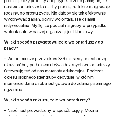
promocję czy procesy adopcyjne. Trzeba pamiętać, że
nasi wolontariuszy to osoby pracujące, które mają swoje
rodziny, po prostu życie. Nie dałoby się tak efektywnie
wykonywać zadań, gdyby wolontariusze działali
indywidualnie. Myślę, że podział na grupy w przypadku
wolontariatu w naszej organizacji jest kluczowy.
W jaki sposób przygotowujecie wolontariuszy do
pracy?
– Wolontariusze przez okres 3-6 miesięcy przechodzą
okres próbny pod okiem doświadczonych wolontariuszy.
Otrzymują też od nas materiały edukacyjne. Podczas
okresu próbnego lider grupy decyduje, w którym
momencie dana osoba jest gotowa do zdania pisemnego
egzaminu.
W jaki sposób rekrutujecie wolontariuszy?
– Nabór jest prowadzony w sposób ciągły. Można