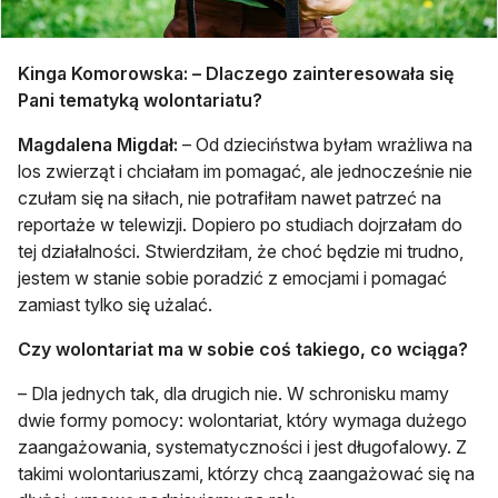
Kinga Komorowska: – Dlaczego zainteresowała się
Pani tematyką wolontariatu?
Magdalena Migdał:
– Od dzieciństwa byłam wrażliwa na
los zwierząt i chciałam im pomagać, ale jednocześnie nie
czułam się na siłach, nie potrafiłam nawet patrzeć na
reportaże w telewizji. Dopiero po studiach dojrzałam do
tej działalności. Stwierdziłam, że choć będzie mi trudno,
jestem w stanie sobie poradzić z emocjami i pomagać
zamiast tylko się użalać.
Czy wolontariat ma w sobie coś takiego, co wciąga?
– Dla jednych tak, dla drugich nie. W schronisku mamy
dwie formy pomocy: wolontariat, który wymaga dużego
zaangażowania, systematyczności i jest długofalowy. Z
takimi wolontariuszami, którzy chcą zaangażować się na