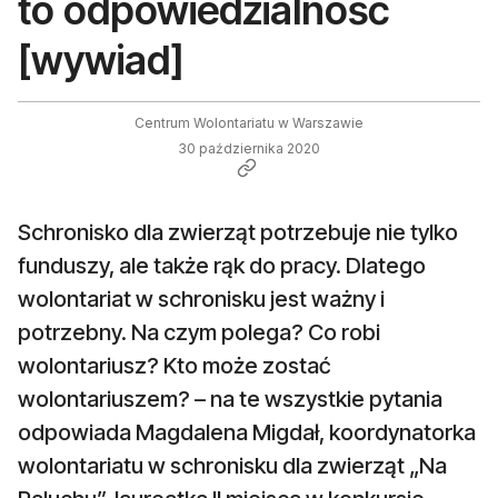
to odpowiedzialność
[wywiad]
Centrum Wolontariatu w Warszawie
30 października 2020
Schronisko dla zwierząt potrzebuje nie tylko
funduszy, ale także rąk do pracy. Dlatego
wolontariat w schronisku jest ważny i
potrzebny. Na czym polega? Co robi
wolontariusz? Kto może zostać
wolontariuszem? – na te wszystkie pytania
odpowiada Magdalena Migdał, koordynatorka
wolontariatu w schronisku dla zwierząt „Na