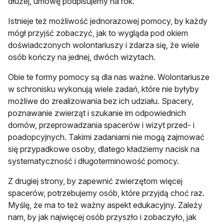
dłużej, umowę podpisujemy na rok.
Istnieje też możliwość jednorazowej pomocy, by każdy
mógł przyjść zobaczyć, jak to wygląda pod okiem
doświadczonych wolontariuszy i zdarza się, że wiele
osób kończy na jednej, dwóch wizytach.
Obie te formy pomocy są dla nas ważne. Wolontariusze
w schronisku wykonują wiele zadań, które nie byłyby
możliwe do zrealizowania bez ich udziału. Spacery,
poznawanie zwierząt i szukanie im odpowiednich
domów, przeprowadzania spacerów i wizyt przed- i
poadopcyjnych. Takimi zadaniami nie mogą zajmować
się przypadkowe osoby, dlatego kładziemy nacisk na
systematyczność i długoterminowość pomocy.
Z drugiej strony, by zapewnić zwierzętom więcej
spacerów, potrzebujemy osób, które przyjdą choć raz.
Myślę, że ma to też ważny aspekt edukacyjny. Zależy
nam, by jak najwięcej osób przyszło i zobaczyło, jak