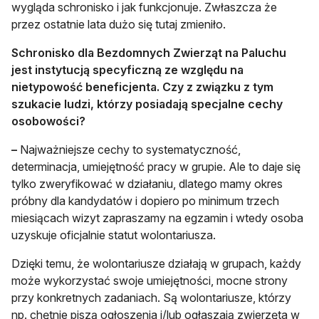
wygląda schronisko i jak funkcjonuje. Zwłaszcza że
przez ostatnie lata dużo się tutaj zmieniło.
Schronisko dla Bezdomnych Zwierząt na Paluchu
jest instytucją specyficzną ze względu na
nietypowość beneficjenta. Czy z związku z tym
szukacie ludzi, którzy posiadają specjalne cechy
osobowości?
–
Najważniejsze cechy to systematyczność,
determinacja, umiejętność pracy w grupie. Ale to daje się
tylko zweryfikować w działaniu, dlatego mamy okres
próbny dla kandydatów i dopiero po minimum trzech
miesiącach wizyt zapraszamy na egzamin i wtedy osoba
uzyskuje oficjalnie statut wolontariusza.
Dzięki temu, że wolontariusze działają w grupach, każdy
może wykorzystać swoje umiejętności, mocne strony
przy konkretnych zadaniach. Są wolontariusze, którzy
np. chętnie piszą ogłoszenia i/lub ogłaszają zwierzęta w