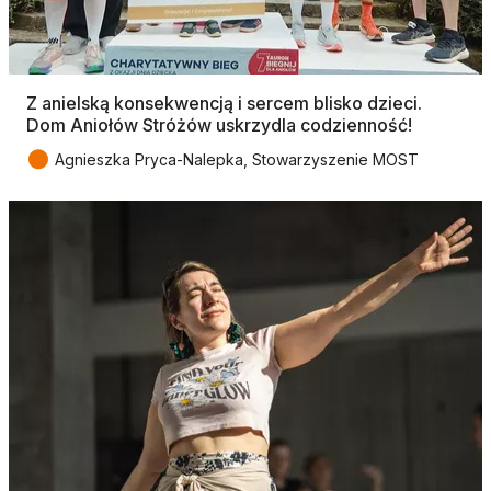
Z anielską konsekwencją i sercem blisko dzieci.
Dom Aniołów Stróżów uskrzydla codzienność!
●
Agnieszka Pryca-Nalepka, Stowarzyszenie MOST