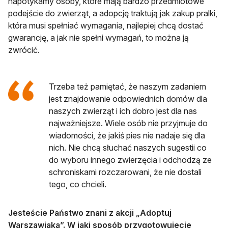
napotykamy osoby, które mają bardzo przedmiotowe
podejście do zwierząt, a adopcję traktują jak zakup pralki,
która musi spełniać wymagania, najlepiej chcą dostać
gwarancję, a jak nie spełni wymagań, to można ją
zwrócić.
Trzeba też pamiętać, że naszym zadaniem
jest znajdowanie odpowiednich domów dla
naszych zwierząt i ich dobro jest dla nas
najważniejsze. Wiele osób nie przyjmuje do
wiadomości, że jakiś pies nie nadaje się dla
nich. Nie chcą słuchać naszych sugestii co
do wyboru innego zwierzęcia i odchodzą ze
schroniskami rozczarowani, że nie dostali
tego, co chcieli.
Jesteście Państwo znani z akcji „Adoptuj
Warszawiaka”. W jaki sposób przygotowujecie