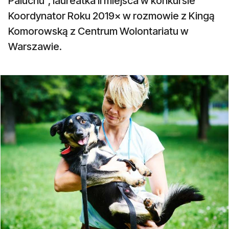
Paluchu”, laureatka II miejsca w konkursie
Koordynator Roku 2019× w rozmowie z Kingą
Komorowską z Centrum Wolontariatu w
Warszawie.