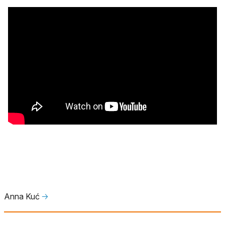
Anna Kuć
🡢