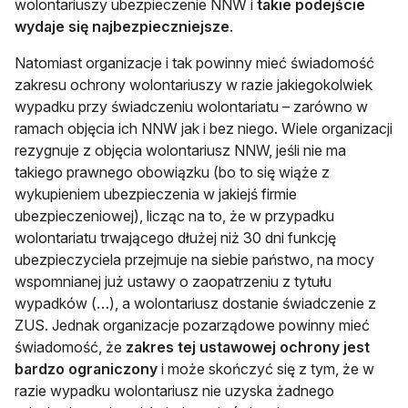
wolontariuszy ubezpieczenie NNW i
takie podejście
wydaje się najbezpieczniejsze
.
Natomiast organizacje i tak powinny mieć świadomość
zakresu ochrony wolontariuszy w razie jakiegokolwiek
wypadku przy świadczeniu wolontariatu – zarówno w
ramach objęcia ich NNW jak i bez niego. Wiele organizacji
rezygnuje z objęcia wolontariusz NNW, jeśli nie ma
takiego prawnego obowiązku (bo to się wiąże z
wykupieniem ubezpieczenia w jakiejś firmie
ubezpieczeniowej), licząc na to, że w przypadku
wolontariatu trwającego dłużej niż 30 dni funkcję
ubezpieczyciela przejmuje na siebie państwo, na mocy
wspomnianej już ustawy o zaopatrzeniu z tytułu
wypadków (…), a wolontariusz dostanie świadczenie z
ZUS. Jednak organizacje pozarządowe powinny mieć
świadomość, że
zakres tej ustawowej ochrony jest
bardzo ograniczony
i może skończyć się z tym, że w
razie wypadku wolontariusz nie uzyska żadnego