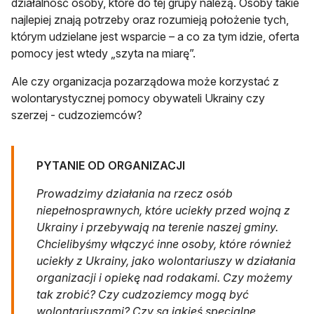
działalność osoby, które do tej grupy należą. Osoby takie
najlepiej znają potrzeby oraz rozumieją położenie tych,
którym udzielane jest wsparcie – a co za tym idzie, oferta
pomocy jest wtedy „szyta na miarę”.
Ale czy organizacja pozarządowa może korzystać z
wolontarystycznej pomocy obywateli Ukrainy czy
szerzej - cudzoziemców?
PYTANIE OD ORGANIZACJI
Prowadzimy działania na rzecz osób
niepełnosprawnych, które uciekły przed wojną z
Ukrainy i przebywają na terenie naszej gminy.
Chcielibyśmy włączyć inne osoby, które również
uciekły z Ukrainy, jako wolontariuszy w działania
organizacji i opiekę nad rodakami. Czy możemy
tak zrobić? Czy cudzoziemcy mogą być
wolontariuszami? Czy są jakieś specjalne