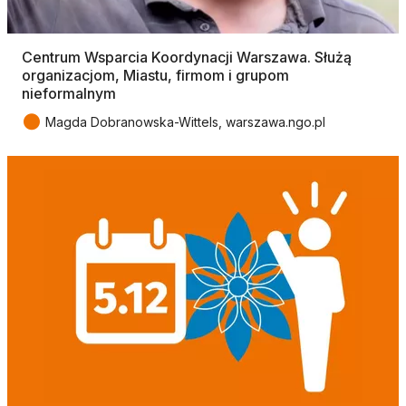
Centrum Wsparcia Koordynacji Warszawa. Służą
organizacjom, Miastu, firmom i grupom
nieformalnym
●
Magda Dobranowska-Wittels, warszawa.ngo.pl