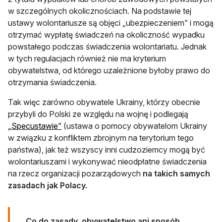
w szczególnych okolicznościach. Na podstawie tej
ustawy wolontariusze są objęci „ubezpieczeniem” i mogą
otrzymać wypłatę świadczeń na okoliczność wypadku
powstałego podczas świadczenia wolontariatu. Jednak
w tych regulacjach również nie ma kryterium
obywatelstwa, od którego uzależnione byłoby prawo do
otrzymania świadczenia.
Tak więc zarówno obywatele Ukrainy, którzy obecnie
przybyli do Polski ze względu na wojnę i podlegają
„Specustawie”
(ustawa o pomocy obywatelom Ukrainy
w związku z konfliktem zbrojnym na terytorium tego
państwa), jak też wszyscy inni cudzoziemcy mogą być
wolontariuszami i wykonywać nieodpłatne świadczenia
na rzecz organizacji pozarządowych
na takich samych
zasadach jak Polacy.
Co do zasady, obywatelstwo ani sposób