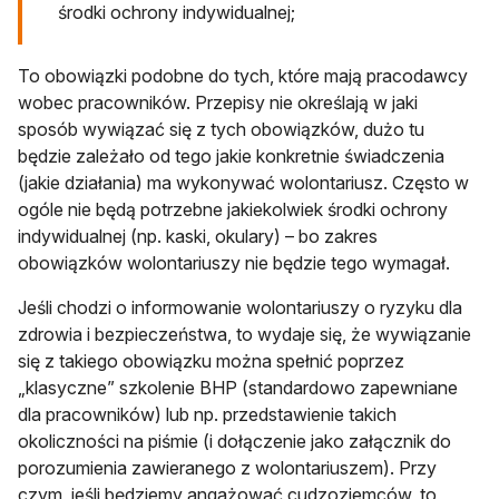
środki ochrony indywidualnej;
To obowiązki podobne do tych, które mają pracodawcy
wobec pracowników. Przepisy nie określają w jaki
sposób wywiązać się z tych obowiązków, dużo tu
będzie zależało od tego jakie konkretnie świadczenia
(jakie działania) ma wykonywać wolontariusz. Często w
ogóle nie będą potrzebne jakiekolwiek środki ochrony
indywidualnej (np. kaski, okulary) – bo zakres
obowiązków wolontariuszy nie będzie tego wymagał.
Jeśli chodzi o informowanie wolontariuszy o ryzyku dla
zdrowia i bezpieczeństwa, to wydaje się, że wywiązanie
się z takiego obowiązku można spełnić poprzez
„klasyczne” szkolenie BHP (standardowo zapewniane
dla pracowników) lub np. przedstawienie takich
okoliczności na piśmie (i dołączenie jako załącznik do
porozumienia zawieranego z wolontariuszem). Przy
czym, jeśli będziemy angażować cudzoziemców, to