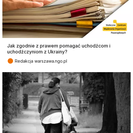
Jak zgodnie z prawem pomagać uchodźcom i
uchodźczyniom z Ukrainy?
●
Redakcja warszawa.ngo.pl