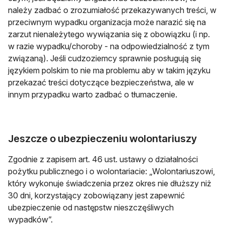
należy zadbać o zrozumiałość przekazywanych treści, w
przeciwnym wypadku organizacja może narazić się na
zarzut nienależytego wywiązania się z obowiązku (i np.
w razie wypadku/choroby - na odpowiedzialność z tym
związaną). Jeśli cudzoziemcy sprawnie posługują się
językiem polskim to nie ma problemu aby w takim języku
przekazać treści dotyczące bezpieczeństwa, ale w
innym przypadku warto zadbać o tłumaczenie.
Jeszcze o ubezpieczeniu wolontariuszy
Zgodnie z zapisem art. 46 ust. ustawy o działalności
pożytku publicznego i o wolontariacie: „Wolontariuszowi,
który wykonuje świadczenia przez okres nie dłuższy niż
30 dni, korzystający zobowiązany jest zapewnić
ubezpieczenie od następstw nieszczęśliwych
wypadków”.