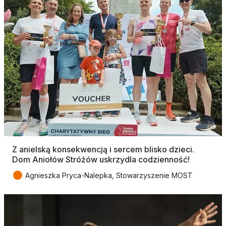
Z anielską konsekwencją i sercem blisko dzieci.
Dom Aniołów Stróżów uskrzydla codzienność!
●
Agnieszka Pryca-Nalepka, Stowarzyszenie MOST