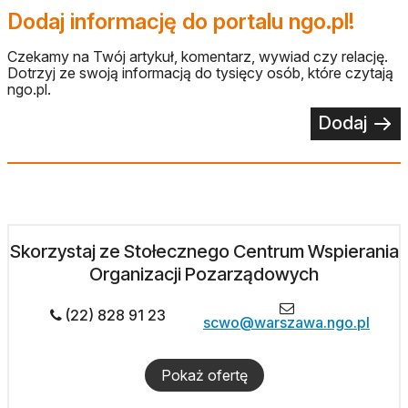
Dodaj informację do portalu ngo.pl!
Czekamy na Twój artykuł, komentarz, wywiad czy relację.
Dotrzyj ze swoją informacją do tysięcy osób, które czytają
ngo.pl.
Dodaj
Skorzystaj ze Stołecznego Centrum Wspierania
Organizacji Pozarządowych
(22) 828 91 23
scwo@warszawa.ngo.pl
Pokaż ofertę