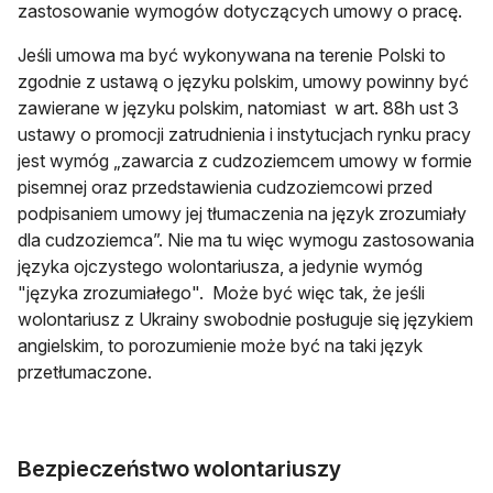
zastosowanie wymogów dotyczących umowy o pracę.
Jeśli umowa ma być wykonywana na terenie Polski to
zgodnie z ustawą o języku polskim, umowy powinny być
zawierane w języku polskim, natomiast w art. 88h ust 3
ustawy o promocji zatrudnienia i instytucjach rynku pracy
jest wymóg „zawarcia z cudzoziemcem umowy w formie
pisemnej oraz przedstawienia cudzoziemcowi przed
podpisaniem umowy jej tłumaczenia na język zrozumiały
dla cudzoziemca”. Nie ma tu więc wymogu zastosowania
języka ojczystego wolontariusza, a jedynie wymóg
"języka zrozumiałego". Może być więc tak, że jeśli
wolontariusz z Ukrainy swobodnie posługuje się językiem
angielskim, to porozumienie może być na taki język
przetłumaczone.
Bezpieczeństwo wolontariuszy