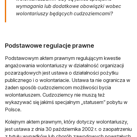
wymagania lub dodatkowe obowiązki wobec
wolontariuszy będących cudzoziemcami?
Podstawowe regulacje prawne
Podstawowym aktem prawnym regulującym kwestie
angażowania wolontariuszy w działalność organizacji
pozarządowych jest ustawa o działalności pożytku
publicznego i o wolontariacie. Ustawa ta nie ogranicza w
żaden sposób cudzoziemcom możliwości bycia
wolontariuszem. Cudzoziemcy nie muszą też
wykazywać się jakimś specjalnym „statusem” pobytu w
Polsce.
Kolejnym aktem prawnym, który dotyczy wolontariuszy,
jest ustawa z dnia 30 października 2002 r. o zaopatrzeniu
z tytułu wypadków lub chorób zawodowych powstałych