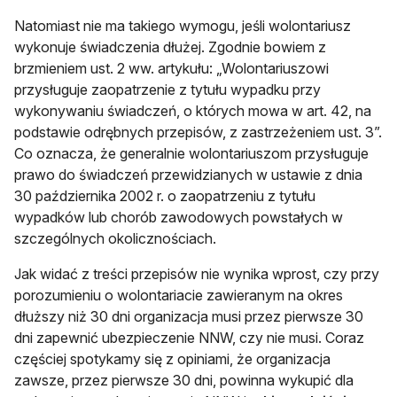
Natomiast nie ma takiego wymogu, jeśli wolontariusz
wykonuje świadczenia dłużej. Zgodnie bowiem z
brzmieniem ust. 2 ww. artykułu: „Wolontariuszowi
przysługuje zaopatrzenie z tytułu wypadku przy
wykonywaniu świadczeń, o których mowa w art. 42, na
podstawie odrębnych przepisów, z zastrzeżeniem ust. 3”.
Co oznacza, że generalnie wolontariuszom przysługuje
prawo do świadczeń przewidzianych w ustawie z dnia
30 października 2002 r. o zaopatrzeniu z tytułu
wypadków lub chorób zawodowych powstałych w
szczególnych okolicznościach.
Jak widać z treści przepisów nie wynika wprost, czy przy
porozumieniu o wolontariacie zawieranym na okres
dłuższy niż 30 dni organizacja musi przez pierwsze 30
dni zapewnić ubezpieczenie NNW, czy nie musi. Coraz
częściej spotykamy się z opiniami, że organizacja
zawsze, przez pierwsze 30 dni, powinna wykupić dla