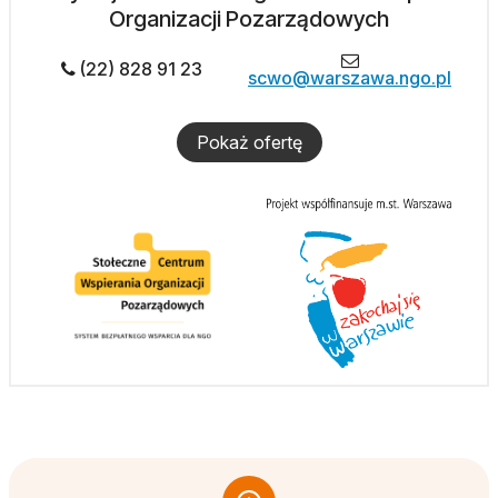
Organizacji Pozarządowych
(22) 828 91 23
scwo@warszawa.ngo.pl
Pokaż ofertę