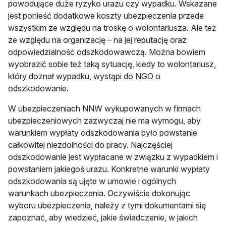
powodujące duże ryzyko urazu czy wypadku. Wskazane
jest ponieść dodatkowe koszty ubezpieczenia przede
wszystkim ze względu na troskę o wolontariusza. Ale też
ze względu na organizację – na jej reputację oraz
odpowiedzialność odszkodowawczą. Można bowiem
wyobrazić sobie też taką sytuację, kiedy to wolontariusz,
który doznał wypadku, wystąpi do NGO o
odszkodowanie.
W ubezpieczeniach NNW wykupowanych w firmach
ubezpieczeniowych zazwyczaj nie ma wymogu, aby
warunkiem wypłaty odszkodowania było powstanie
całkowitej niezdolności do pracy. Najczęściej
odszkodowanie jest wypłacane w związku z wypadkiem i
powstaniem jakiegoś urazu. Konkretne warunki wypłaty
odszkodowania są ujęte w umowie i ogólnych
warunkach ubezpieczenia. Oczywiście dokonując
wyboru ubezpieczenia, należy z tymi dokumentami się
zapoznać, aby wiedzieć, jakie świadczenie, w jakich