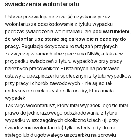
świadczenia wolontariatu
Ustawa przewiduje możliwość uzyskania przez
wolontariusza odszkodowania z tytułu wypadku
podczas świadczenia wolontariatu, ale
pod warunkiem,
że wolontariusz stanie się całkowicie niezdolny do
pracy
. Regulacje dotyczące rozwiązań przyjętych
zazwyczaj w ramach ubezpieczenia NNW, a także w
przypadku świadczeń z tytułu wypadków przy pracy
należnych pracownikom - ustalanych na podstawie
ustawy o ubezpieczeniu społecznym z tytułu wypadków
przy pracy i chorób zawodowych - nie są aż tak
restrykcyjne i niekorzystne dla osoby, która miała
wypadek.
Tak więc wolontariusz, który miał wypadek, będzie miał
prawo do jednorazowego odszkodowania z tytułu
wypadku w szczególnych okolicznościach (tj. przy
świadczeniu wolontariatu) tylko wtedy, gdy dozna
stałego lub długotrwałego uszczerbku na zdrowiu