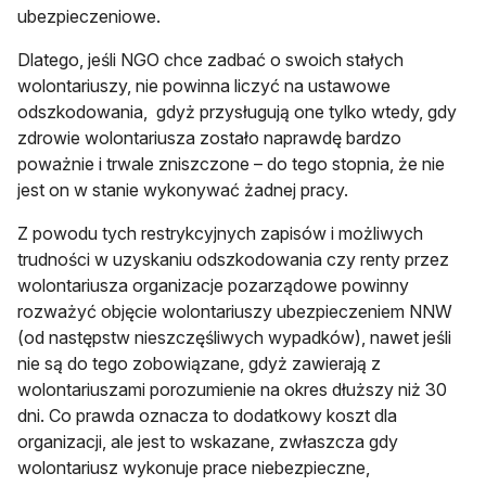
ubezpieczeniowe.
Dlatego, jeśli NGO chce zadbać o swoich stałych
wolontariuszy, nie powinna liczyć na ustawowe
odszkodowania, gdyż przysługują one tylko wtedy, gdy
zdrowie wolontariusza zostało naprawdę bardzo
poważnie i trwale zniszczone – do tego stopnia, że nie
jest on w stanie wykonywać żadnej pracy.
Z powodu tych restrykcyjnych zapisów i możliwych
trudności w uzyskaniu odszkodowania czy renty przez
wolontariusza organizacje pozarządowe powinny
rozważyć objęcie wolontariuszy ubezpieczeniem NNW
(od następstw nieszczęśliwych wypadków), nawet jeśli
nie są do tego zobowiązane, gdyż zawierają z
wolontariuszami porozumienie na okres dłuższy niż 30
dni. Co prawda oznacza to dodatkowy koszt dla
organizacji, ale jest to wskazane, zwłaszcza gdy
wolontariusz wykonuje prace niebezpieczne,