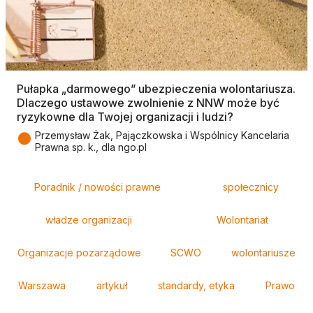
Pułapka „darmowego” ubezpieczenia wolontariusza.
Dlaczego ustawowe zwolnienie z NNW może być
ryzykowne dla Twojej organizacji i ludzi?
●
Przemysław Żak, Pajączkowska i Wspólnicy Kancelaria
Prawna sp. k., dla ngo.pl
Tagi
Poradnik / nowości prawne
społecznicy
władze organizacji
Wolontariat
Organizacje pozarządowe
SCWO
wolontariusze
Warszawa
artykuł
standardy, etyka
Prawo