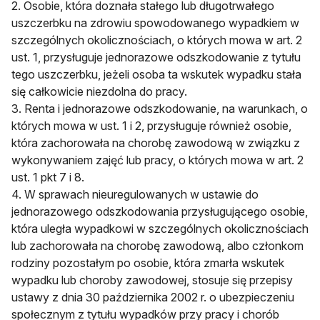
2. Osobie, która doznała stałego lub długotrwałego
uszczerbku na zdrowiu spowodowanego wypadkiem w
szczególnych okolicznościach, o których mowa w art. 2
ust. 1, przysługuje jednorazowe odszkodowanie z tytułu
tego uszczerbku, jeżeli osoba ta wskutek wypadku stała
się całkowicie niezdolna do pracy.
3. Renta i jednorazowe odszkodowanie, na warunkach, o
których mowa w ust. 1 i 2, przysługuje również osobie,
która zachorowała na chorobę zawodową w związku z
wykonywaniem zajęć lub pracy, o których mowa w art. 2
ust. 1 pkt 7 i 8.
4. W sprawach nieuregulowanych w ustawie do
jednorazowego odszkodowania przysługującego osobie,
która uległa wypadkowi w szczególnych okolicznościach
lub zachorowała na chorobę zawodową, albo członkom
rodziny pozostałym po osobie, która zmarła wskutek
wypadku lub choroby zawodowej, stosuje się przepisy
ustawy z dnia 30 października 2002 r. o ubezpieczeniu
społecznym z tytułu wypadków przy pracy i chorób