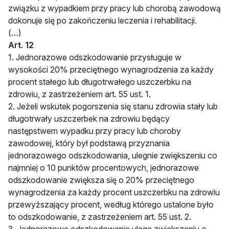
związku z wypadkiem przy pracy lub chorobą zawodową
dokonuje się po zakończeniu leczenia i rehabilitacji.
(…)
Art. 12
1. Jednorazowe odszkodowanie przysługuje w
wysokości 20% przeciętnego wynagrodzenia za każdy
procent stałego lub długotrwałego uszczerbku na
zdrowiu, z zastrzeżeniem art. 55 ust. 1.
2. Jeżeli wskutek pogorszenia się stanu zdrowia stały lub
długotrwały uszczerbek na zdrowiu będący
następstwem wypadku przy pracy lub choroby
zawodowej, który był podstawą przyznania
jednorazowego odszkodowania, ulegnie zwiększeniu co
najmniej o 10 punktów procentowych, jednorazowe
odszkodowanie zwiększa się o 20% przeciętnego
wynagrodzenia za każdy procent uszczerbku na zdrowiu
przewyższający procent, według którego ustalone było
to odszkodowanie, z zastrzeżeniem art. 55 ust. 2.
3. Jednorazowe odszkodowanie ulega zwiększeniu o