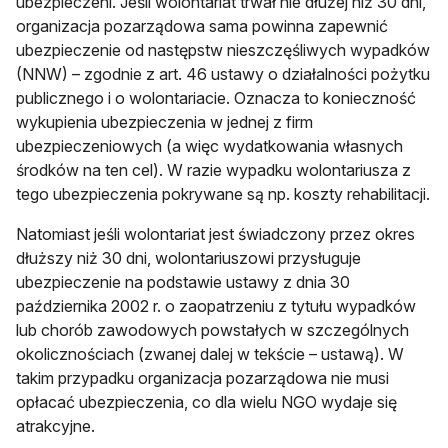
ubezpieczeni. Jeśli wolontariat trwał nie dłużej niż 30 dni,
organizacja pozarządowa sama powinna zapewnić
ubezpieczenie od następstw nieszczęśliwych wypadków
(NNW) – zgodnie z art. 46 ustawy o działalności pożytku
publicznego i o wolontariacie. Oznacza to konieczność
wykupienia ubezpieczenia w jednej z firm
ubezpieczeniowych (a więc wydatkowania własnych
środków na ten cel). W razie wypadku wolontariusza z
tego ubezpieczenia pokrywane są np. koszty rehabilitacji.
Natomiast jeśli wolontariat jest świadczony przez okres
dłuższy niż 30 dni, wolontariuszowi przysługuje
ubezpieczenie na podstawie ustawy z dnia 30
października 2002 r. o zaopatrzeniu z tytułu wypadków
lub chorób zawodowych powstałych w szczególnych
okolicznościach (zwanej dalej w tekście – ustawą). W
takim przypadku organizacja pozarządowa nie musi
opłacać ubezpieczenia, co dla wielu NGO wydaje się
atrakcyjne.