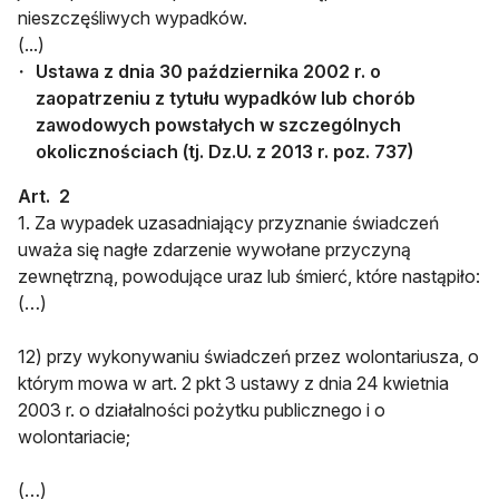
nieszczęśliwych wypadków.
(...)
Ustawa z dnia 30 października 2002 r. o
zaopatrzeniu z tytułu wypadków lub chorób
zawodowych powstałych w szczególnych
okolicznościach (tj. Dz.U. z 2013 r. poz. 737)
Art. 2
1. Za wypadek uzasadniający przyznanie świadczeń
uważa się nagłe zdarzenie wywołane przyczyną
zewnętrzną, powodujące uraz lub śmierć, które nastąpiło:
(…)
12) przy wykonywaniu świadczeń przez wolontariusza, o
którym mowa w art. 2 pkt 3 ustawy z dnia 24 kwietnia
2003 r. o działalności pożytku publicznego i o
wolontariacie;
(…)