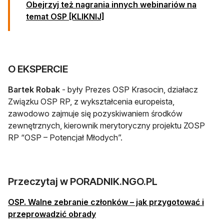
Obejrzyj też nagrania innych webinariów na
otwiera się w nowej karcie
temat OSP [KLIKNIJ]
O EKSPERCIE
Bartek Robak
- były Prezes OSP Krasocin, działacz
Związku OSP RP, z wykształcenia europeista,
zawodowo zajmuje się pozyskiwaniem środków
zewnętrznych, kierownik merytoryczny projektu ZOSP
RP “OSP – Potencjał Młodych”.
Przeczytaj w PORADNIK.NGO.PL
OSP. Walne zebranie członków – jak przygotować i
przeprowadzić obrady