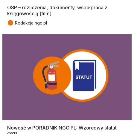
OSP – rozliczenia, dokumenty, współpraca z
księgowością [film]
●
Redakcja ngo.pl
Nowość w PORADNIK.NGO.PL: Wzorcowy statut
OSP