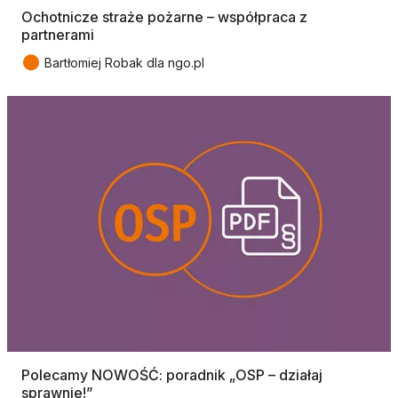
Ochotnicze straże pożarne – współpraca z
partnerami
●
Bartłomiej Robak dla ngo.pl
Polecamy NOWOŚĆ: poradnik „OSP – działaj
sprawnie!”