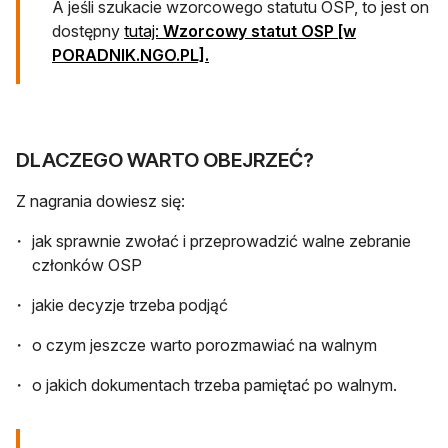
A jeśli szukacie wzorcowego statutu OSP, to jest on
dostępny
tutaj:
Wzorcowy statut OSP [w
PORADNIK.NGO.PL].
DLACZEGO WARTO OBEJRZEĆ?
Z nagrania dowiesz się:
jak sprawnie zwołać i przeprowadzić walne zebranie
członków OSP
jakie decyzje trzeba podjąć
o czym jeszcze warto porozmawiać na walnym
o jakich dokumentach trzeba pamiętać po walnym.