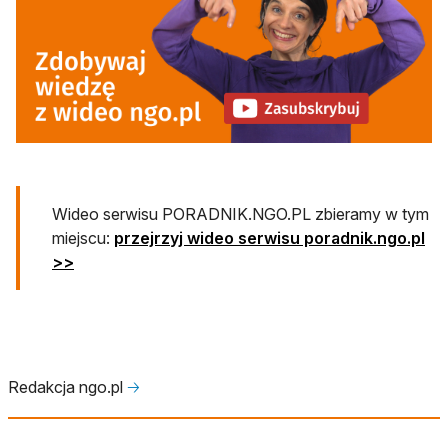
otwiera się w nowej karcie
Wideo serwisu PORADNIK.NGO.PL zbieramy w tym
miejscu:
przejrzyj wideo serwisu poradnik.ngo.pl
>>
Redakcja ngo.pl
🡢