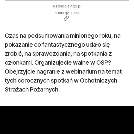
Redakcja ngo.pl
2 lutego 2023
Czas na podsumowania minionego roku, na
pokazanie co fantastycznego udało się
zrobić, na sprawozdania, na spotkania z
członkami. Organizujecie walne w OSP?
Obejrzyjcie nagranie z webinarium na temat
tych corocznych spotkań w Ochotniczych
Strażach Pożarnych.