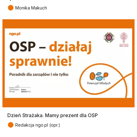
●
Monika Makuch
Dzień Strażaka. Mamy prezent dla OSP
●
Redakcja ngo.pl (opr.)