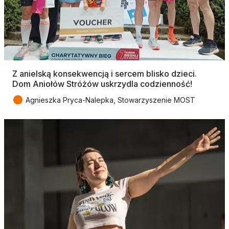
Z anielską konsekwencją i sercem blisko dzieci.
Dom Aniołów Stróżów uskrzydla codzienność!
●
Agnieszka Pryca-Nalepka, Stowarzyszenie MOST