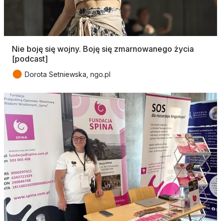
Nie boję się wojny. Boję się zmarnowanego życia
[podcast]
●
Dorota Setniewska, ngo.pl