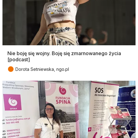
Nie boję się wojny. Boję się zmarnowanego życia
[podcast]
●
Dorota Setniewska, ngo.pl