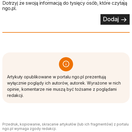
Dotrzyj ze swoją informacją do tysięcy osób, które czytają
ngo.pl.
Dodaj
Artykuły opublikowane w portalu ngo.pl prezentują
wyłącznie poglądy ich autorów, autorek. Wyrażone w nich
opinie, komentarze nie muszą być tożsame z poglądami
redakcji.
Przedruk, kopiowanie, skracanie artykułów (lub ich fragmentów) z portalu
ngo.pl wymaga zgody redakcji.