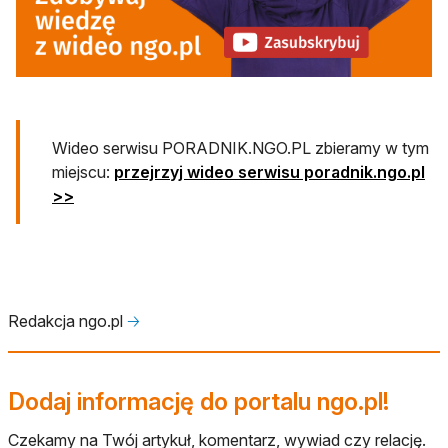
otwiera się w nowej karcie
Wideo serwisu PORADNIK.NGO.PL zbieramy w tym
miejscu:
przejrzyj wideo serwisu poradnik.ngo.pl
>>
Redakcja ngo.pl
🡢
Dodaj informację do portalu ngo.pl!
Czekamy na Twój artykuł, komentarz, wywiad czy relację.