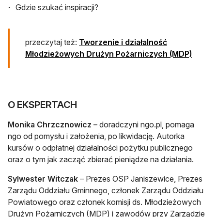
Gdzie szukać inspiracji?
przeczytaj też:
Tworzenie i działalność
Młodzieżowych Drużyn Pożarniczych (MDP)
O EKSPERTACH
Monika Chrzcznowicz
– doradczyni ngo.pl, pomaga
ngo od pomysłu i założenia, po likwidację. Autorka
kursów o odpłatnej działalności pożytku publicznego
oraz o tym jak zacząć zbierać pieniądze na działania.
Sylwester Witczak
– Prezes OSP Janiszewice, Prezes
Zarządu Oddziału Gminnego, członek Zarządu Oddziału
Powiatowego oraz członek komisji ds. Młodzieżowych
Drużyn Pożarniczych (MDP) i zawodów przy Zarządzie