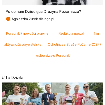
Po co nam Dziecięca Drużyna Pożarnicza?
●
Agnieszka Żurek dla ngo.pl
Tagi
Poradnik / nowości prawne
Redakcja ngo.pl
film
aktywność obywatelska
Ochotnicze Straże Pożarne (OSP)
wideo działu Poradnik
#ToDziała