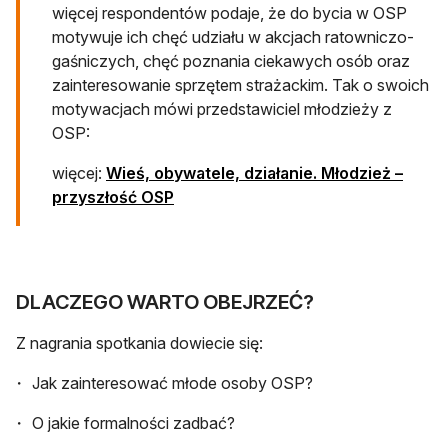
więcej respondentów podaje, że do bycia w OSP
motywuje ich chęć udziału w akcjach ratowniczo-
gaśniczych, chęć poznania ciekawych osób oraz
zainteresowanie sprzętem strażackim. Tak o swoich
motywacjach mówi przedstawiciel młodzieży z
OSP:
więcej:
Wieś, obywatele, działanie. Młodzież –
przyszłość OSP
DLACZEGO WARTO OBEJRZEĆ?
Z nagrania spotkania dowiecie się:
Jak zainteresować młode osoby OSP?
O jakie formalności zadbać?