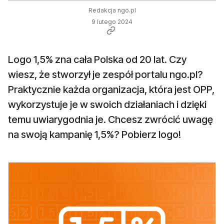
Redakcja ngo.pl
9 lutego 2024
Logo 1,5% zna cała Polska od 20 lat. Czy
wiesz, że stworzył je zespół portalu ngo.pl?
Praktycznie każda organizacja, która jest OPP,
wykorzystuje je w swoich działaniach i dzięki
temu uwiarygodnia je. Chcesz zwrócić uwagę
na swoją kampanię 1,5%? Pobierz logo!