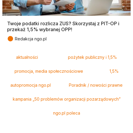
Twoje podatki rozlicza ZUS? Skorzystaj z PIT-OP i
przekaż 1,5% wybranej OPP!
●
Redakcja ngo.pl
Tagi
aktualności
pożytek publiczny i 1,5%
promocja, media społecznościowe
1,5%
autopromocja ngo.pl
Poradnik / nowości prawne
kampania „50 problemów organizacji pozarządowych”
ngo.pl poleca