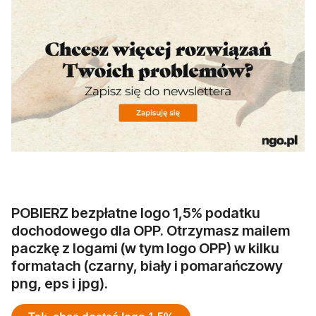
otwiera się w nowej karcie
POBIERZ bezpłatne logo 1,5% podatku
dochodowego dla OPP. Otrzymasz mailem
paczkę z logami (w tym logo OPP) w kilku
formatach (czarny, biały i pomarańczowy
png, eps i jpg).