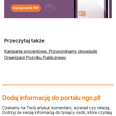
otwiera się w nowej karcie
Przeczytaj także
Kampanie procentowe. Przypominamy obowiązki
Organizacji Pożytku Publicznego
Dodaj informację do portalu ngo.pl!
Czekamy na Twój artykuł, komentarz, wywiad czy relację.
Dotrzyj ze swoją informacją do tysięcy osób, które czytają