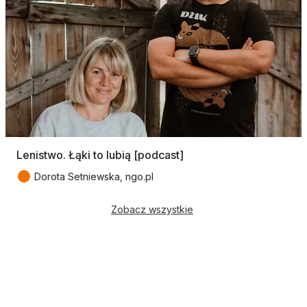
Lenistwo. Łąki to lubią [podcast]
●
Dorota Setniewska, ngo.pl
Zobacz wszystkie