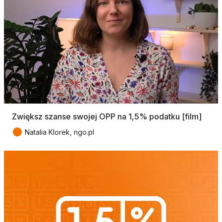
Zwiększ szanse swojej OPP na 1,5% podatku [film]
●
Natalia Klorek, ngo.pl