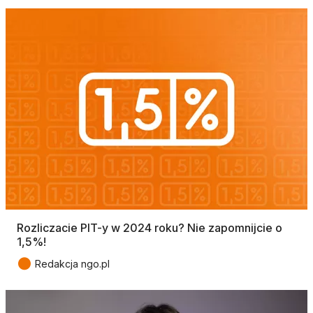
Rozliczacie PIT-y w 2024 roku? Nie zapomnijcie o
1,5%!
●
Redakcja ngo.pl