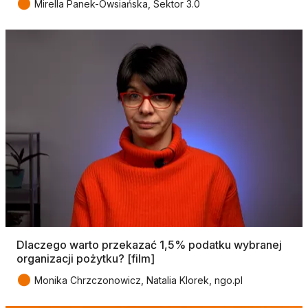
●
Mirella Panek-Owsiańska, Sektor 3.0
Dlaczego warto przekazać 1,5% podatku wybranej
organizacji pożytku? [film]
●
Monika Chrzczonowicz, Natalia Klorek, ngo.pl