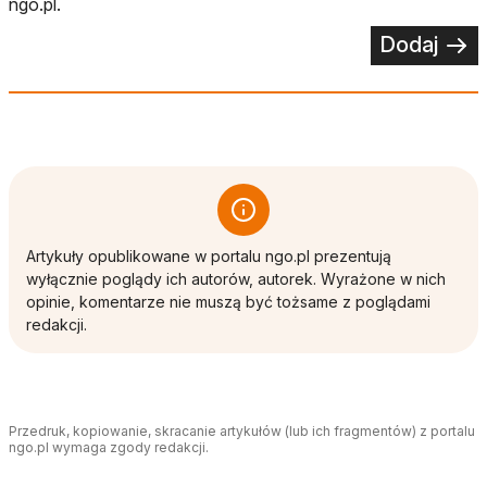
ngo.pl.
Dodaj
Artykuły opublikowane w portalu ngo.pl prezentują
wyłącznie poglądy ich autorów, autorek. Wyrażone w nich
opinie, komentarze nie muszą być tożsame z poglądami
redakcji.
Przedruk, kopiowanie, skracanie artykułów (lub ich fragmentów) z portalu
ngo.pl wymaga zgody redakcji.